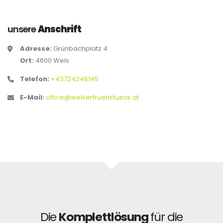
unsere
Anschrift
Adresse:
Grünbachplatz 4
Ort:
4600 Wels
Telefon:
+43724246145
E-Mail:
office@welserfruehstueck.at
Die
Komplettlösung
für die