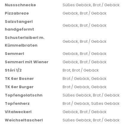
Nussschnecke
Süßes Gebäck, Brot / Gebäck
Pizzabreze
Gebäck, Brot / Gebäck
Salzstangerl
Gebäck, Brot / Gebäck
handgeformt
Schusterlaiberl m.
Gebäck, Brot / Gebäck
Kümmelbraten
Semmerl
Gebäck, Brot / Gebäck
Semmerl mit Wiener
Gebäck, Brot / Gebäck
Störi 1/2
Brot, Brot / Gebäck
TK 6er Bosner
Brot / Gebäck, Gebäck
TK 6er Burger
Brot / Gebäck, Gebäck
Topfengolatschn
Süßes Gebäck, Brot / Gebäck
Topfenherz
Brot / Gebäck, Süßes Gebäck
Vitalweckerl
Gebäck, Brot / Gebäck
Weichseltascherl
Süßes Gebäck, Brot / Gebäck