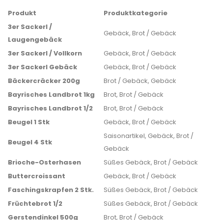
Produkt
Produktkategorie
3er Sackerl /
Gebäck, Brot / Gebäck
Laugengebäck
3er Sackerl / Vollkorn
Gebäck, Brot / Gebäck
3er Sackerl Gebäck
Gebäck, Brot / Gebäck
Bäckercräcker 200g
Brot / Gebäck, Gebäck
Bayrisches Landbrot 1kg
Brot, Brot / Gebäck
Bayrisches Landbrot 1/2
Brot, Brot / Gebäck
Beugel 1 Stk
Gebäck, Brot / Gebäck
Saisonartikel, Gebäck, Brot /
Beugel 4 Stk
Gebäck
Brioche-Osterhasen
Süßes Gebäck, Brot / Gebäck
Buttercroissant
Gebäck, Brot / Gebäck
Faschingskrapfen 2 Stk.
Süßes Gebäck, Brot / Gebäck
Früchtebrot 1/2
Süßes Gebäck, Brot / Gebäck
Gerstendinkel 500g
Brot, Brot / Gebäck