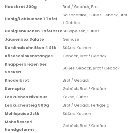
Hausbrot 300g
Brot / Gebäck, Brot
Saisonartikel, Süßes Gebäck, Brot
Honig/Lebkuchen 1 Tafel
/ Gebäck
Honiglebkuchen Tafel 2stk
Süßspeisen, Süßes
Jausenbox Salate
Gemüse
Kardinalschnitten 4 Stk
Süßes, Kuchen
Käseschinkenstangerl
Gebäck, Brot / Gebäck
Knapperbrezen 5er
Süßes Gebäck, Brot / Gebäck
Sackerl
Knödelbrot
Brot / Gebäck
Kornspitz
Gebäck, Brot / Gebäck
Lebkuchen Nikolaus
Kekse, Süßes
Lebkuchenteig 500g
Brot / Gebäck, Fertigteig
Mehlspeise 2stk
Süßes, Kuchen
Mohnflesserl
Gebäck, Brot / Gebäck
handgeformt