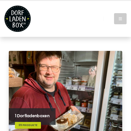
1 Dorfladenboxen
39 PRODUKTE