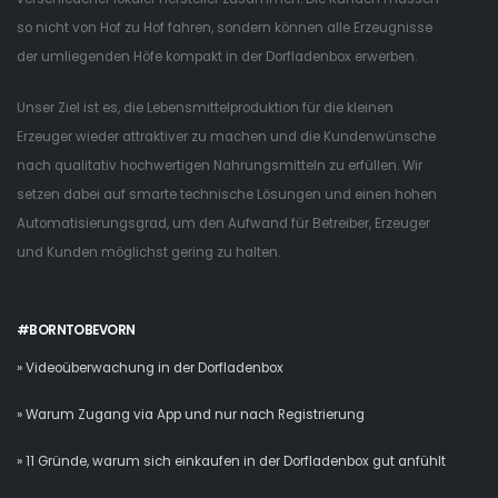
so nicht von Hof zu Hof fahren, sondern können alle Erzeugnisse
der umliegenden Höfe kompakt in der Dorfladenbox erwerben.
Unser Ziel ist es, die Lebensmittelproduktion für die kleinen
Erzeuger wieder attraktiver zu machen und die Kundenwünsche
nach qualitativ hochwertigen Nahrungsmitteln zu erfüllen. Wir
setzen dabei auf smarte technische Lösungen und einen hohen
Automatisierungsgrad, um den Aufwand für Betreiber, Erzeuger
und Kunden möglichst gering zu halten.
#BORNTOBEVORN
» Videoüberwachung in der Dorfladenbox
» Warum Zugang via App und nur nach Registrierung
» 11 Gründe, warum sich einkaufen in der Dorfladenbox gut anfühlt