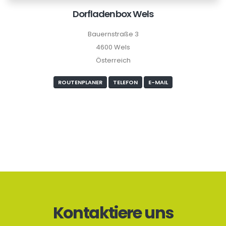
Dorfladenbox Wels
Bauernstraße 3
4600 Wels
Österreich
ROUTENPLANER
TELEFON
E-MAIL
Kontaktiere uns