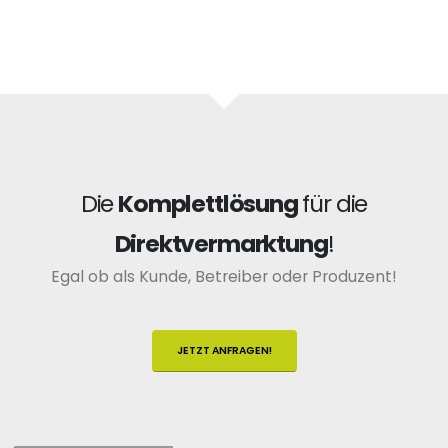
Die
Komplettlösung
für die
Direktvermarktung
!
Egal ob als Kunde, Betreiber oder Produzent!
JETZT ANFRAGEN!