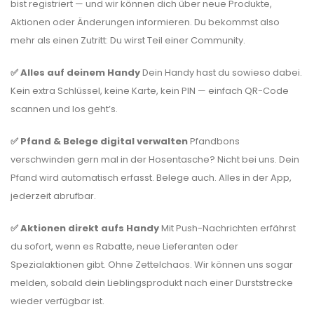
bist registriert — und wir können dich über neue Produkte,
Aktionen oder Änderungen informieren. Du bekommst also
mehr als einen Zutritt: Du wirst Teil einer Community.
✅ Alles auf deinem Handy
Dein Handy hast du sowieso dabei.
Kein extra Schlüssel, keine Karte, kein PIN — einfach QR-Code
scannen und los geht’s.
✅ Pfand & Belege digital verwalten
Pfandbons
verschwinden gern mal in der Hosentasche? Nicht bei uns. Dein
Pfand wird automatisch erfasst. Belege auch. Alles in der App,
jederzeit abrufbar.
✅ Aktionen direkt aufs Handy
Mit Push-Nachrichten erfährst
du sofort, wenn es Rabatte, neue Lieferanten oder
Spezialaktionen gibt. Ohne Zettelchaos. Wir können uns sogar
melden, sobald dein Lieblingsprodukt nach einer Durststrecke
wieder verfügbar ist.