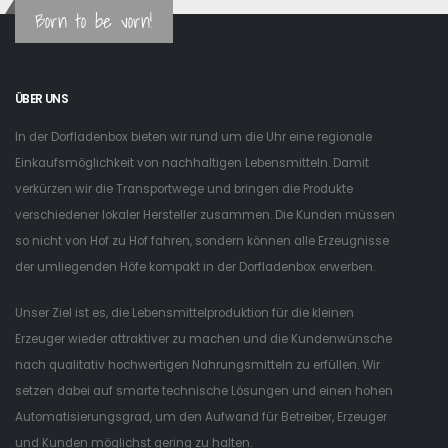
Born to be vorn!
ÜBER UNS
In der Dorfladenbox bieten wir rund um die Uhr eine regionale
Einkaufsmöglichkeit von nachhaltigen Lebensmitteln. Damit
verkürzen wir die Transportwege und bringen die Produkte
verschiedener lokaler Hersteller zusammen. Die Kunden müssen
so nicht von Hof zu Hof fahren, sondern können alle Erzeugnisse
der umliegenden Höfe kompakt in der Dorfladenbox erwerben.
Unser Ziel ist es, die Lebensmittelproduktion für die kleinen
Erzeuger wieder attraktiver zu machen und die Kundenwünsche
nach qualitativ hochwertigen Nahrungsmitteln zu erfüllen. Wir
setzen dabei auf smarte technische Lösungen und einen hohen
Automatisierungsgrad, um den Aufwand für Betreiber, Erzeuger
und Kunden möglichst gering zu halten.