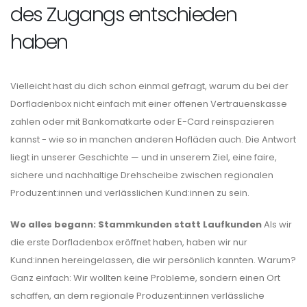
des Zugangs entschieden
haben
Vielleicht hast du dich schon einmal gefragt, warum du bei der
Dorfladenbox nicht einfach mit einer offenen Vertrauenskasse
zahlen oder mit Bankomatkarte oder E-Card reinspazieren
kannst - wie so in manchen anderen Hofläden auch. Die Antwort
liegt in unserer Geschichte — und in unserem Ziel, eine faire,
sichere und nachhaltige Drehscheibe zwischen regionalen
Produzent:innen und verlässlichen Kund:innen zu sein.
Wo alles begann: Stammkunden statt Laufkunden
Als wir
die erste Dorfladenbox eröffnet haben, haben wir nur
Kund:innen hereingelassen, die wir persönlich kannten. Warum?
Ganz einfach: Wir wollten keine Probleme, sondern einen Ort
schaffen, an dem regionale Produzent:innen verlässliche