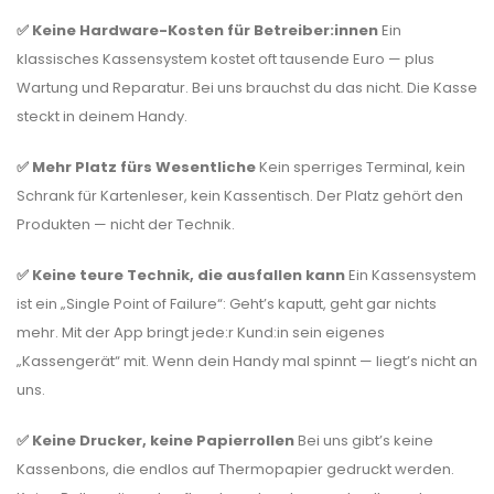
✅ Keine Hardware-Kosten für Betreiber:innen
Ein
klassisches Kassensystem kostet oft tausende Euro — plus
Wartung und Reparatur. Bei uns brauchst du das nicht. Die Kasse
steckt in deinem Handy.
✅ Mehr Platz fürs Wesentliche
Kein sperriges Terminal, kein
Schrank für Kartenleser, kein Kassentisch. Der Platz gehört den
Produkten — nicht der Technik.
✅ Keine teure Technik, die ausfallen kann
Ein Kassensystem
ist ein „Single Point of Failure“: Geht’s kaputt, geht gar nichts
mehr. Mit der App bringt jede:r Kund:in sein eigenes
„Kassengerät“ mit. Wenn dein Handy mal spinnt — liegt’s nicht an
uns.
✅ Keine Drucker, keine Papierrollen
Bei uns gibt’s keine
Kassenbons, die endlos auf Thermopapier gedruckt werden.