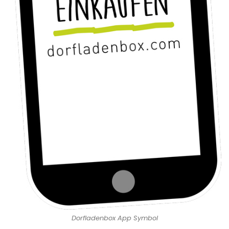
Dorfladenbox App Symbol