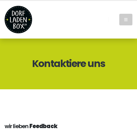
Kontaktiere uns
wir lieben
Feedback