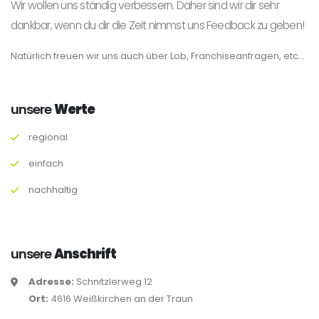
Wir wollen uns ständig verbessern. Daher sind wir dir sehr
dankbar, wenn du dir die Zeit nimmst uns Feedback zu geben!
Natürlich freuen wir uns auch über Lob, Franchiseanfragen, etc...
unsere
Werte
regional
einfach
nachhaltig
unsere
Anschrift
Adresse:
Schnitzlerweg 12
Ort:
4616 Weißkirchen an der Traun