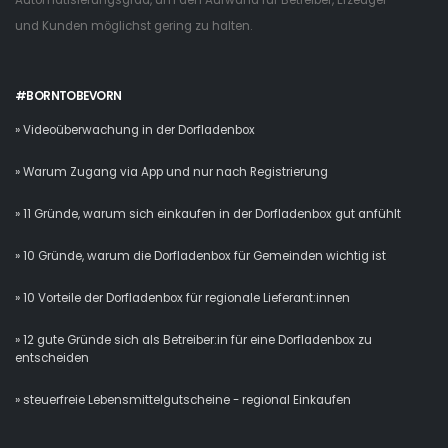
Automatisierungsgrad, um den Aufwand für Betreiber, Erzeuger
und Kunden möglichst gering zu halten.
#BORNTOBEVORN
» Videoüberwachung in der Dorfladenbox
» Warum Zugang via App und nur nach Registrierung
» 11 Gründe, warum sich einkaufen in der Dorfladenbox gut anfühlt
» 10 Gründe, warum die Dorfladenbox für Gemeinden wichtig ist
» 10 Vorteile der Dorfladenbox für regionale Lieferant:innen
» 12 gute Gründe sich als Betreiber:in für eine Dorfladenbox zu
entscheiden
» steuerfreie Lebensmittelgutscheine - regional Einkaufen