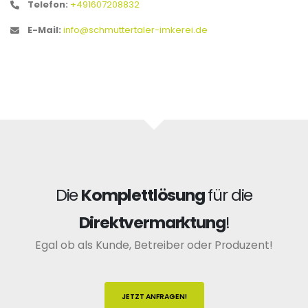
Telefon:
+491607208832
E-Mail:
info@schmuttertaler-imkerei.de
Die
Komplettlösung
für die
Direktvermarktung
!
Egal ob als Kunde, Betreiber oder Produzent!
JETZT ANFRAGEN!