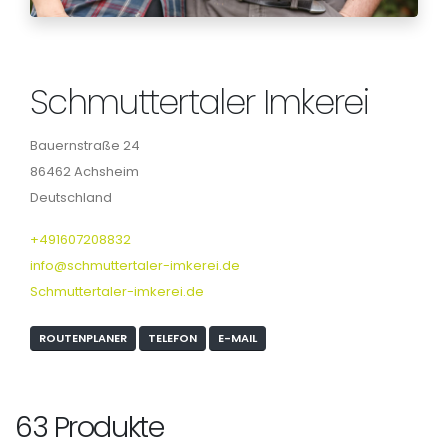
Schmuttertaler Imkerei
Bauernstraße 24
86462 Achsheim
Deutschland
+491607208832
info@schmuttertaler-imkerei.de
Schmuttertaler-imkerei.de
ROUTENPLANER
TELEFON
E-MAIL
63 Produkte