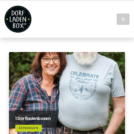
1 Dorfladenboxen
63 PRODUKTE