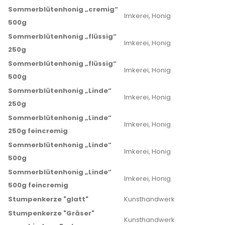
Sommerblütenhonig „cremig“
Imkerei, Honig
500g
Sommerblütenhonig „flüssig“
Imkerei, Honig
250g
Sommerblütenhonig „flüssig“
Imkerei, Honig
500g
Sommerblütenhonig „Linde“
Imkerei, Honig
250g
Sommerblütenhonig „Linde“
Imkerei, Honig
250g feincremig
Sommerblütenhonig „Linde“
Imkerei, Honig
500g
Sommerblütenhonig „Linde“
Imkerei, Honig
500g feincremig
Stumpenkerze "glatt"
Kunsthandwerk
Stumpenkerze "Gräser"
Kunsthandwerk