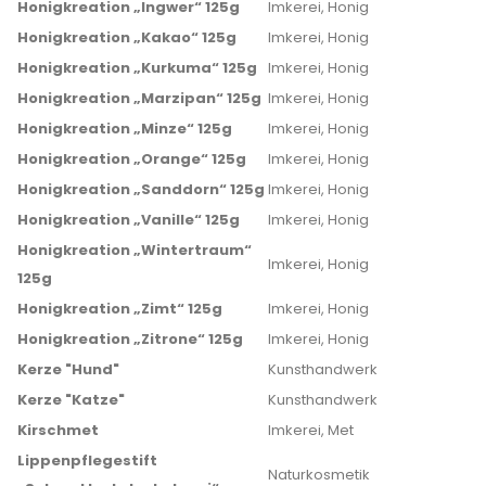
Honigkreation „Ingwer“ 125g
Imkerei, Honig
Honigkreation „Kakao“ 125g
Imkerei, Honig
Honigkreation „Kurkuma“ 125g
Imkerei, Honig
Honigkreation „Marzipan“ 125g
Imkerei, Honig
Honigkreation „Minze“ 125g
Imkerei, Honig
Honigkreation „Orange“ 125g
Imkerei, Honig
Honigkreation „Sanddorn“ 125g
Imkerei, Honig
Honigkreation „Vanille“ 125g
Imkerei, Honig
Honigkreation „Wintertraum“
Imkerei, Honig
125g
Honigkreation „Zimt“ 125g
Imkerei, Honig
Honigkreation „Zitrone“ 125g
Imkerei, Honig
Kerze "Hund"
Kunsthandwerk
Kerze "Katze"
Kunsthandwerk
Kirschmet
Imkerei, Met
Lippenpflegestift
Naturkosmetik