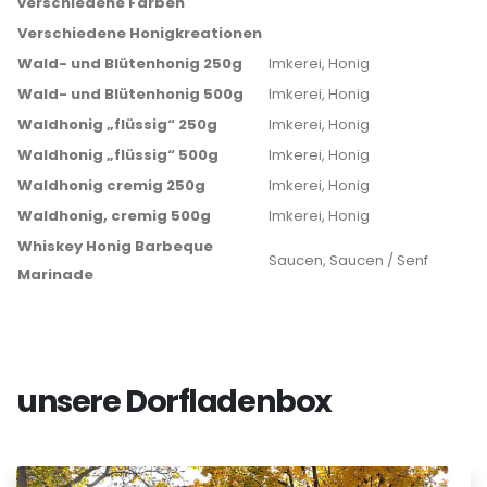
verschiedene Farben
Verschiedene Honigkreationen
Wald- und Blütenhonig 250g
Imkerei, Honig
Wald- und Blütenhonig 500g
Imkerei, Honig
Waldhonig „flüssig“ 250g
Imkerei, Honig
Waldhonig „flüssig“ 500g
Imkerei, Honig
Waldhonig cremig 250g
Imkerei, Honig
Waldhonig, cremig 500g
Imkerei, Honig
Whiskey Honig Barbeque
Saucen, Saucen / Senf
Marinade
unsere Dorfladenbox