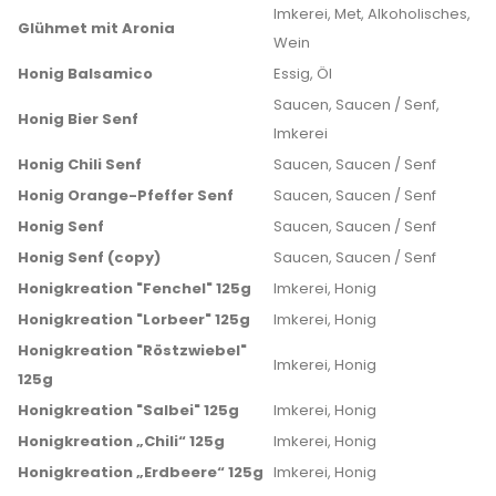
Imkerei, Met, Alkoholisches,
Glühmet mit Aronia
Wein
Honig Balsamico
Essig, Öl
Saucen, Saucen / Senf,
Honig Bier Senf
Imkerei
Honig Chili Senf
Saucen, Saucen / Senf
Honig Orange-Pfeffer Senf
Saucen, Saucen / Senf
Honig Senf
Saucen, Saucen / Senf
Honig Senf (copy)
Saucen, Saucen / Senf
Honigkreation "Fenchel" 125g
Imkerei, Honig
Honigkreation "Lorbeer" 125g
Imkerei, Honig
Honigkreation "Röstzwiebel"
Imkerei, Honig
125g
Honigkreation "Salbei" 125g
Imkerei, Honig
Honigkreation „Chili“ 125g
Imkerei, Honig
Honigkreation „Erdbeere“ 125g
Imkerei, Honig