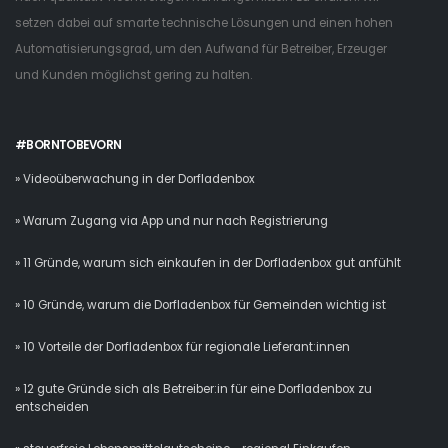
setzen dabei auf smarte technische Lösungen und einen hohen
Automatisierungsgrad, um den Aufwand für Betreiber, Erzeuger
und Kunden möglichst gering zu halten.
#BORNTOBEVORN
» Videoüberwachung in der Dorfladenbox
» Warum Zugang via App und nur nach Registrierung
» 11 Gründe, warum sich einkaufen in der Dorfladenbox gut anfühlt
» 10 Gründe, warum die Dorfladenbox für Gemeinden wichtig ist
» 10 Vorteile der Dorfladenbox für regionale Lieferant:innen
» 12 gute Gründe sich als Betreiber:in für eine Dorfladenbox zu
entscheiden