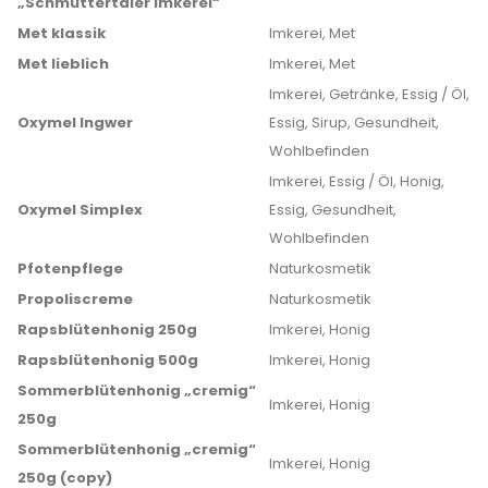
„Schmuttertaler Imkerei“
Met klassik
Imkerei, Met
Met lieblich
Imkerei, Met
Imkerei, Getränke, Essig / Öl,
Oxymel Ingwer
Essig, Sirup, Gesundheit,
Wohlbefinden
Imkerei, Essig / Öl, Honig,
Oxymel Simplex
Essig, Gesundheit,
Wohlbefinden
Pfotenpflege
Naturkosmetik
Propoliscreme
Naturkosmetik
Rapsblütenhonig 250g
Imkerei, Honig
Rapsblütenhonig 500g
Imkerei, Honig
Sommerblütenhonig „cremig“
Imkerei, Honig
250g
Sommerblütenhonig „cremig“
Imkerei, Honig
250g (copy)