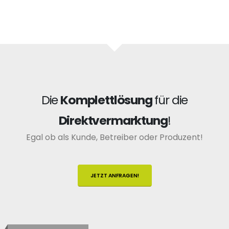
Die
Komplettlösung
für die
Direktvermarktung
!
Egal ob als Kunde, Betreiber oder Produzent!
JETZT ANFRAGEN!