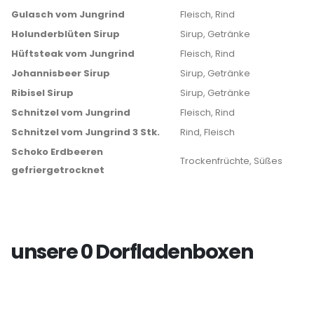
Gulasch vom Jungrind
Fleisch, Rind
Holunderblüten Sirup
Sirup, Getränke
Hüftsteak vom Jungrind
Fleisch, Rind
Johannisbeer Sirup
Sirup, Getränke
Ribisel Sirup
Sirup, Getränke
Schnitzel vom Jungrind
Fleisch, Rind
Schnitzel vom Jungrind 3 Stk.
Rind, Fleisch
Schoko Erdbeeren
Trockenfrüchte, Süßes
gefriergetrocknet
unsere 0 Dorfladenboxen