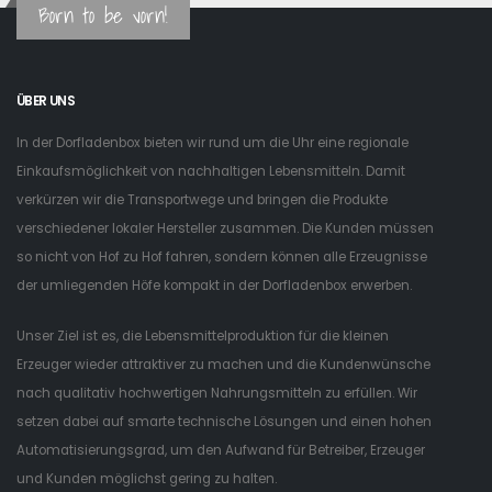
Born to be vorn!
ÜBER UNS
In der Dorfladenbox bieten wir rund um die Uhr eine regionale
Einkaufsmöglichkeit von nachhaltigen Lebensmitteln. Damit
verkürzen wir die Transportwege und bringen die Produkte
verschiedener lokaler Hersteller zusammen. Die Kunden müssen
so nicht von Hof zu Hof fahren, sondern können alle Erzeugnisse
der umliegenden Höfe kompakt in der Dorfladenbox erwerben.
Unser Ziel ist es, die Lebensmittelproduktion für die kleinen
Erzeuger wieder attraktiver zu machen und die Kundenwünsche
nach qualitativ hochwertigen Nahrungsmitteln zu erfüllen. Wir
setzen dabei auf smarte technische Lösungen und einen hohen
Automatisierungsgrad, um den Aufwand für Betreiber, Erzeuger
und Kunden möglichst gering zu halten.