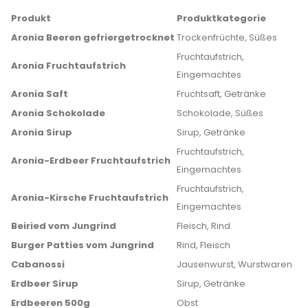
Produkt
Produktkategorie
Aronia Beeren gefriergetrocknet
Trockenfrüchte, Süßes
Fruchtaufstrich,
Aronia Fruchtaufstrich
Eingemachtes
Aronia Saft
Fruchtsaft, Getränke
Aronia Schokolade
Schokolade, Süßes
Aronia Sirup
Sirup, Getränke
Fruchtaufstrich,
Aronia-Erdbeer Fruchtaufstrich
Eingemachtes
Fruchtaufstrich,
Aronia-Kirsche Fruchtaufstrich
Eingemachtes
Beiried vom Jungrind
Fleisch, Rind
Burger Patties vom Jungrind
Rind, Fleisch
Cabanossi
Jausenwurst, Wurstwaren
Erdbeer Sirup
Sirup, Getränke
Erdbeeren 500g
Obst