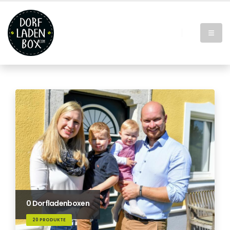
0 Dorfladenboxen
20 PRODUKTE