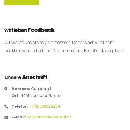
wir lieben
Feedback
Wir wollen uns ständig verbessern. Daher sind wir dir sehr
dankbar, wenn du dir die Zeit nimmst uns Feedback zu geben!
unsere
Anschrift
Adresse:
Guglberg 1
Ort:
4501 Neuhofen/Krems
Telefon:
+436766892234
E-Mail:
hof@brandleitnergut.at