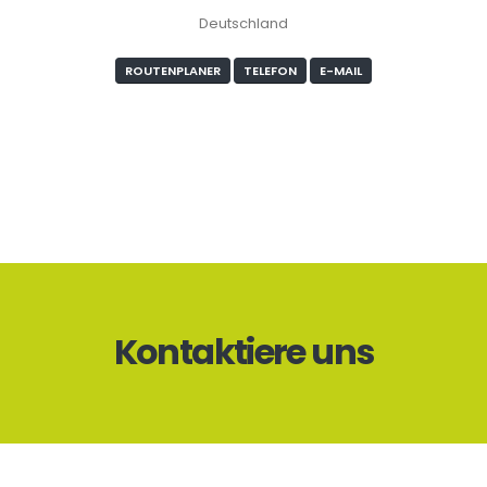
Deutschland
ROUTENPLANER
TELEFON
E-MAIL
Kontaktiere uns