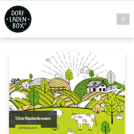
1 Dorfladenboxen
10 PRODUKTE