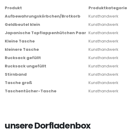
Produkt
Produktkategorie
Aufbewahrungskörbchen/Brotkorb
Kunsthandwerk
Geldbeutel klein
Kunsthandwerk
Japanische Topflappenhütchen Paar
Kunsthandwerk
Kleine Tasche
Kunsthandwerk
kleinere Tasche
Kunsthandwerk
Rucksack gefüllt
Kunsthandwerk
Rucksack ungefüllt
Kunsthandwerk
Stirnband
Kunsthandwerk
Tasche groß
Kunsthandwerk
Taschentücher-Tasche
Kunsthandwerk
unsere Dorfladenbox