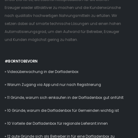
Erzeuger wieder attraktiver zu machen und die Kundenwünsche
nach qualitativ hochwertigen Nahrungsmitteln zu erfüllen. Wir
setzen dabei auf smarte technische Lösungen und einen hohen
Automatisierungsgrad, um den Aufwand für Betreiber, Erzeuger
und Kunden möglichst gering zu halten.
#BORNTOBEVORN
» Videoüberwachung in der Dorfladenbox
» Warum Zugang via App und nur nach Registrierung
» 11 Gründe, warum sich einkaufen in der Dorfladenbox gut anfühlt
» 10 Gründe, warum die Dorfladenbox für Gemeinden wichtig ist
» 10 Vorteile der Dorfladenbox für regionale Lieferant:innen
» 12 gute Gründe sich als Betreiber:in für eine Dorfladenbox zu