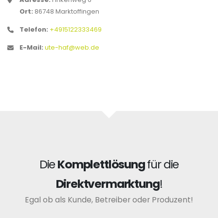
Ort:
86748 Marktoffingen
Telefon:
+4915122333469
E-Mail:
ute-haf@web.de
Die
Komplettlösung
für die
Direktvermarktung
!
Egal ob als Kunde, Betreiber oder Produzent!