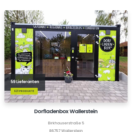
59 Lieferanten
621 PRODUKTE
Dorfladenbox Wallerstein
Birkhauserstraße 5
86757 Wallerstein