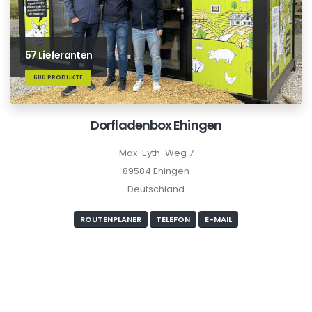
57 Lieferanten
600 PRODUKTE
Dorfladenbox Ehingen
Max-Eyth-Weg 7
89584 Ehingen
Deutschland
ROUTENPLANER
TELEFON
E-MAIL