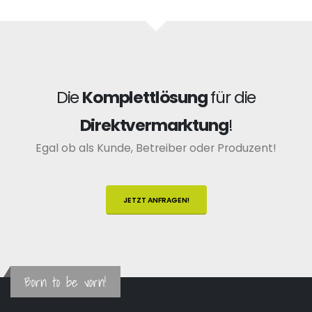
Die
Komplettlösung
für die
Direktvermarktung
!
Egal ob als Kunde, Betreiber oder Produzent!
JETZT ANFRAGEN!
Born to be vorn!