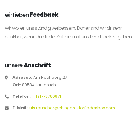
wir lieben
Feedback
Wir wollen uns ständig verbessern. Daher sind wir dir sehr
dankbar, wenn du dir die Zeit nimmst uns Feedback zu geben!
unsere
Anschrift
Adresse:
Am Hochberg 27
Ort:
89584 Lauterach
Telefon:
+491778780871
E-Mail:
luis.rauscher@ehingen-dorfladenbox.com