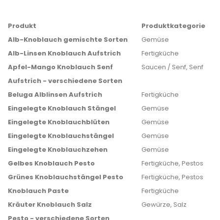
Produkt
Produktkategorie
Alb-Knoblauch gemischte Sorten
Gemüse
Alb-Linsen Knoblauch Aufstrich
Fertigküche
Apfel-Mango Knoblauch Senf
Saucen / Senf, Senf
Aufstrich - verschiedene Sorten
Beluga Alblinsen Aufstrich
Fertigküche
Eingelegte Knoblauch Stängel
Gemüse
Eingelegte Knoblauchblüten
Gemüse
Eingelegte Knoblauchstängel
Gemüse
Eingelegte Knoblauchzehen
Gemüse
Gelbes Knoblauch Pesto
Fertigküche, Pestos
Grünes Knoblauchstängel Pesto
Fertigküche, Pestos
Knoblauch Paste
Fertigküche
Kräuter Knoblauch Salz
Gewürze, Salz
Pesto - verschiedene Sorten