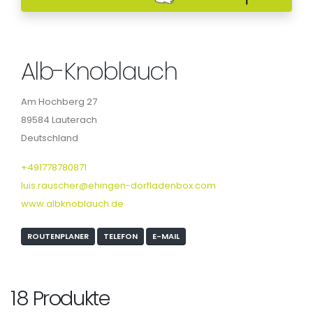
Alb-Knoblauch
Am Hochberg 27
89584 Lauterach
Deutschland
+491778780871
luis.rauscher@ehingen-dorfladenbox.com
www.albknoblauch.de
ROUTENPLANER
TELEFON
E-MAIL
18 Produkte