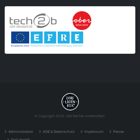
© Copyright 2026. Alle Rechte vorbehalten.
Administration
AGB & Datenschutz
Impressum
Presse
Dorli dankt!