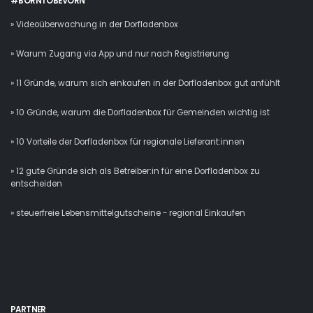
#BORNTOBEVORN
» Videoüberwachung in der Dorfladenbox
» Warum Zugang via App und nur nach Registrierung
» 11 Gründe, warum sich einkaufen in der Dorfladenbox gut anfühlt
» 10 Gründe, warum die Dorfladenbox für Gemeinden wichtig ist
» 10 Vorteile der Dorfladenbox für regionale Lieferant:innen
» 12 gute Gründe sich als Betreiber:in für eine Dorfladenbox zu
entscheiden
» steuerfreie Lebensmittelgutscheine - regional Einkaufen
PARTNER