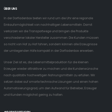
ÜBER UNS
In der Dorfladenbox bieten wir rund um die Uhr eine regionale
Einkaufsmöglichkeit von nachhaltigen Lebensmitteln. Damit
verkürzen wir die Transportwege und bringen die Produkte
verschiedener lokaler Hersteller zusammen. Die Kunden müssen
so nicht von Hof zu Hof fahren, sondern können alle Erzeugnisse
der umliegenden Höfe kompakt in der Dorfladenbox erwerben.
Unser Ziel ist es, die Lebensmittelproduktion für die kleinen
Erzeuger wieder attraktiver zu machen und die Kundenwünsche
nach qualitativ hochwertigen Nahrungsmitteln zu erfüllen. Wir
setzen dabei auf smarte technische Lösungen und einen hohen
Automatisierungsgrad, um den Aufwand für Betreiber, Erzeuger
und Kunden möglichst gering zu halten.