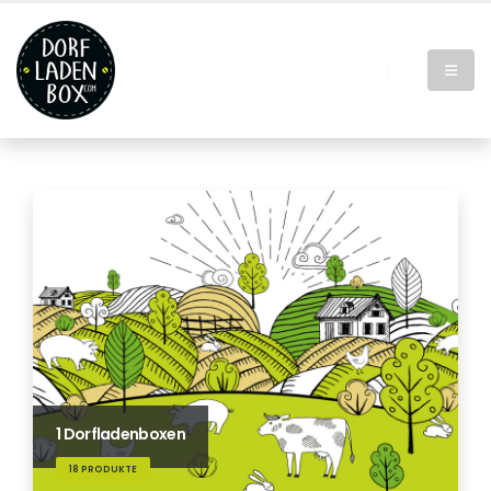
1 Dorfladenboxen
18 PRODUKTE