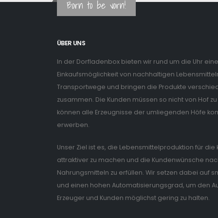
Born to be vorn!
ÜBER UNS
In der Dorfladenbox bieten wir rund um die Uhr ein
Einkaufsmöglichkeit von nachhaltigen Lebensmitteln
Transportwege und bringen die Produkte verschiede
zusammen. Die Kunden müssen so nicht von Hof zu 
können alle Erzeugnisse der umliegenden Höfe ko
erwerben.
Unser Ziel ist es, die Lebensmittelproduktion für di
attraktiver zu machen und die Kundenwünsche nach
Nahrungsmitteln zu erfüllen. Wir setzen dabei auf
und einen hohen Automatisierungsgrad, um den Auf
Erzeuger und Kunden möglichst gering zu halten.