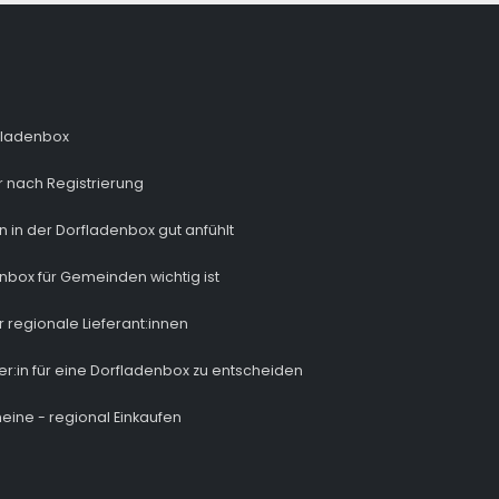
fladenbox
 nach Registrierung
n in der Dorfladenbox gut anfühlt
nbox für Gemeinden wichtig ist
r regionale Lieferant:innen
ber:in für eine Dorfladenbox zu entscheiden
eine - regional Einkaufen