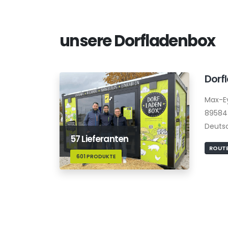
unsere Dorfladenbox
Dorf
Max-E
89584
Deuts
57 Lieferanten
ROUTE
601 PRODUKTE