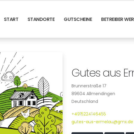
START
STANDORTE
GUTSCHEINE
BETREIBER WE
Gutes aus E
Brunnerstraße 17
89604 Allmendingen
Deutschland
+4915224146455
gutes-aus-ermelau@gmx.de