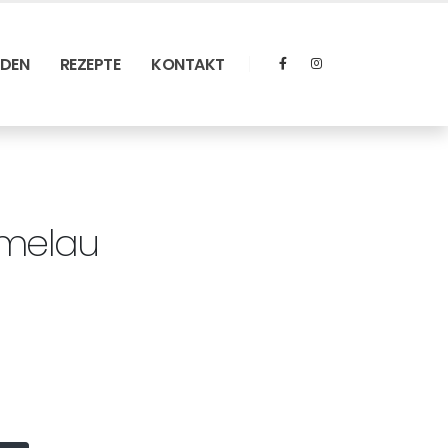
RDEN
REZEPTE
KONTAKT
rmelau