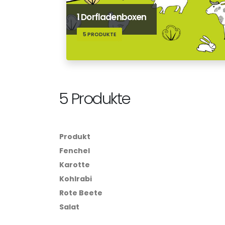
1 Dorfladenboxen
5 PRODUKTE
5 Produkte
Produkt
Fenchel
Karotte
Kohlrabi
Rote Beete
Salat