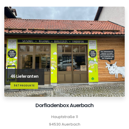
46 Lieferanten
947 PRODUKTE
Dorfladenbox Auerbach
Hauptstraße 11
94530 Auerbach