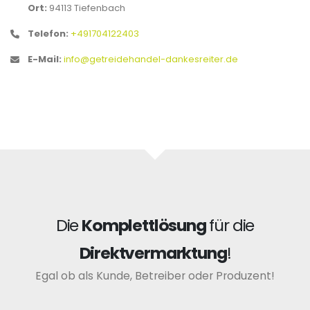
Ort:
94113 Tiefenbach
Telefon:
+491704122403
E-Mail:
info@getreidehandel-dankesreiter.de
Die
Komplettlösung
für die
Direktvermarktung
!
Egal ob als Kunde, Betreiber oder Produzent!