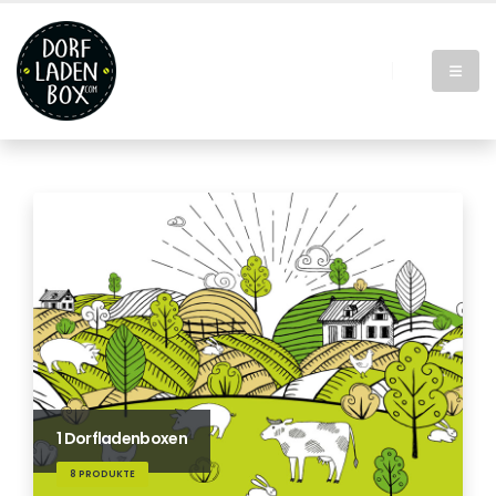
1 Dorfladenboxen
8 PRODUKTE