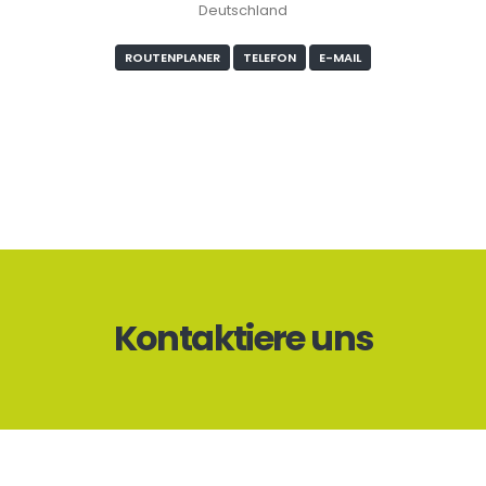
Deutschland
ROUTENPLANER
TELEFON
E-MAIL
Kontaktiere uns