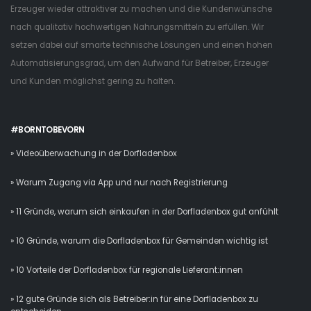
Erzeuger wieder attraktiver zu machen und die Kundenwünsche
nach qualitativ hochwertigen Nahrungsmitteln zu erfüllen. Wir
setzen dabei auf smarte technische Lösungen und einen hohen
Automatisierungsgrad, um den Aufwand für Betreiber, Erzeuger
und Kunden möglichst gering zu halten.
#BORNTOBEVORN
» Videoüberwachung in der Dorfladenbox
» Warum Zugang via App und nur nach Registrierung
» 11 Gründe, warum sich einkaufen in der Dorfladenbox gut anfühlt
» 10 Gründe, warum die Dorfladenbox für Gemeinden wichtig ist
» 10 Vorteile der Dorfladenbox für regionale Lieferant:innen
» 12 gute Gründe sich als Betreiber:in für eine Dorfladenbox zu