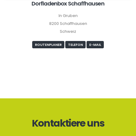
Dorfladenbox Schaffhausen
In Gruben
8200 Schaffhausen
Schweiz
ROUTENPLANER
TELEFON
E-MAIL
Kontaktiere uns