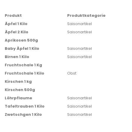
Produkt
Produktkategorie
Äpfel 1 Kilo
Saisonartikel
Äpfel 2 Kilo
Saisonartikel
Aprikosen 500g
Baby Äpfel 1 Kilo
Saisonartikel
Birnen 1 Kilo
Saisonartikel
Fruchtschale 1 Kg
Fruchtschale 1 Kilo
Obst
Kirschen 1 kg
Kirschen 500g
Löhrpflaume
Saisonartikel
Tafeltrauben 1 Kilo
Saisonartikel
Zwetschgen 1 Kilo
Saisonartikel