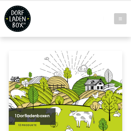
1 Dorfladenboxen
12 PRODUKTE