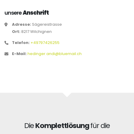
unsere
Anschrift
Adresse:
Sägereistrasse
Ort:
8217 Wilchignen
Telefon:
+49797426255
E-Mail:
hedinger.andi@bluemail.ch
Die
Komplettlösung
für die