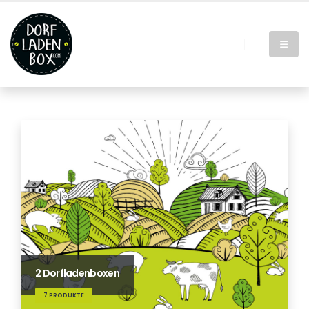
2 Dorfladenboxen
7 PRODUKTE