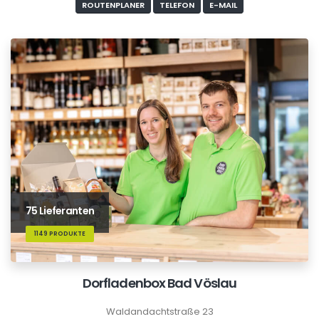
ROUTENPLANER
TELEFON
E-MAIL
75 Lieferanten
1149 PRODUKTE
Dorfladenbox Bad Vöslau
Waldandachtstraße 23