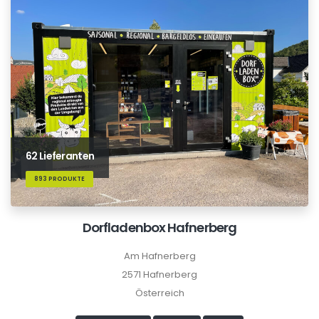
62 Lieferanten
893 PRODUKTE
Dorfladenbox Hafnerberg
Am Hafnerberg
2571 Hafnerberg
Österreich