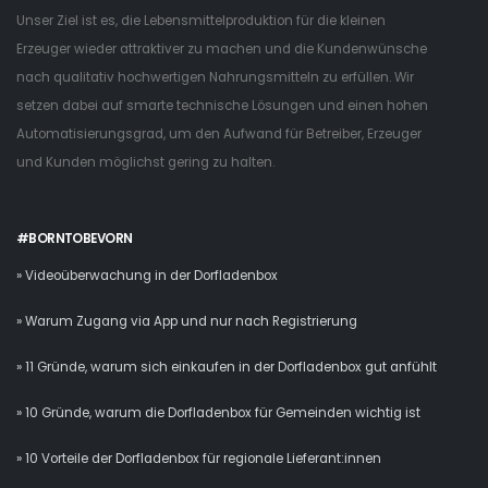
Unser Ziel ist es, die Lebensmittelproduktion für die kleinen
Erzeuger wieder attraktiver zu machen und die Kundenwünsche
nach qualitativ hochwertigen Nahrungsmitteln zu erfüllen. Wir
setzen dabei auf smarte technische Lösungen und einen hohen
Automatisierungsgrad, um den Aufwand für Betreiber, Erzeuger
und Kunden möglichst gering zu halten.
#BORNTOBEVORN
» Videoüberwachung in der Dorfladenbox
» Warum Zugang via App und nur nach Registrierung
» 11 Gründe, warum sich einkaufen in der Dorfladenbox gut anfühlt
» 10 Gründe, warum die Dorfladenbox für Gemeinden wichtig ist
» 10 Vorteile der Dorfladenbox für regionale Lieferant:innen