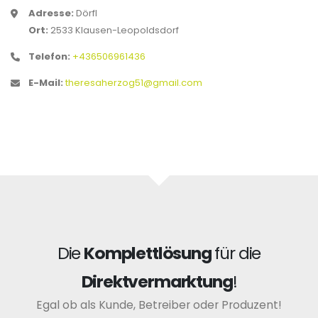
Adresse:
Dörfl
Ort:
2533 Klausen-Leopoldsdorf
Telefon:
+436506961436
E-Mail:
theresaherzog51@gmail.com
Die
Komplettlösung
für die
Direktvermarktung
!
Egal ob als Kunde, Betreiber oder Produzent!