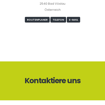
2540 Bad Vöslau
Österreich
ROUTENPLANER
TELEFON
E-MAIL
Kontaktiere uns