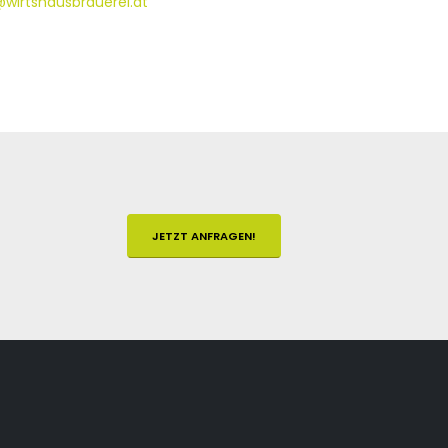
@wirtshausbrauerei.at
JETZT ANFRAGEN!