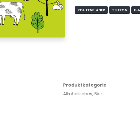
ROUTENPLANER
TELEFON
E-
Produktkategorie
Alkoholisches, Bier