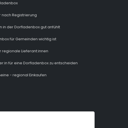
fladenbox
 nach Registrierung
n in der Dorfladenbox gut anfühlt
nbox für Gemeinden wichtig ist
r regionale Lieferant:innen
ber:in für eine Dorfladenbox zu entscheiden
eine - regional Einkaufen