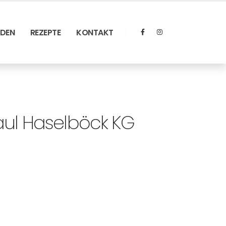
RDEN
REZEPTE
KONTAKT
aul Haselböck KG