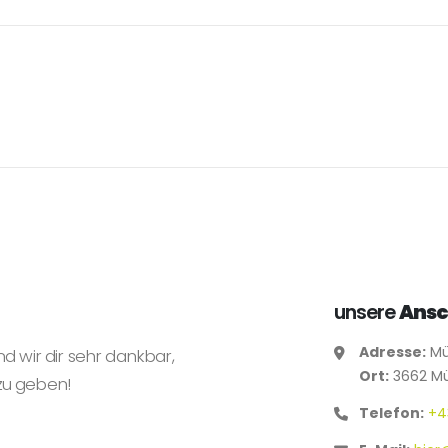
unsere
Ansc
Adresse:
Mü
nd wir dir sehr dankbar,
Ort:
3662 Mü
zu geben!
Telefon:
+4