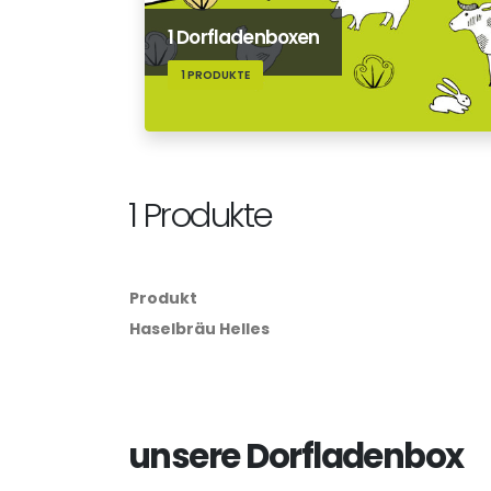
1 Dorfladenboxen
1 PRODUKTE
1 Produkte
Produkt
Haselbräu Helles
unsere Dorfladenbox