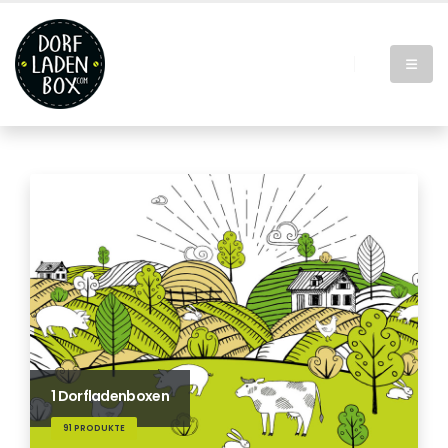
1 Dorfladenboxen
91 PRODUKTE