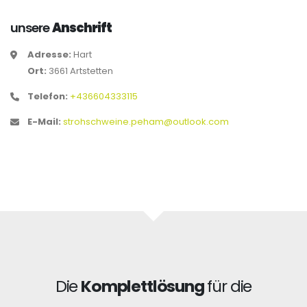
unsere
Anschrift
Adresse:
Hart
Ort:
3661 Artstetten
Telefon:
+436604333115
E-Mail:
strohschweine.peham@outlook.com
Die
Komplettlösung
für die