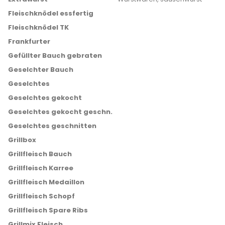
Fleischknödel essfertig
Fleischknödel TK
Frankfurter
Gefüllter Bauch gebraten
Geselchter Bauch
Geselchtes
Geselchtes gekocht
Geselchtes gekocht geschn.
Geselchtes geschnitten
Grillbox
Grillfleisch Bauch
Grillfleisch Karree
Grillfleisch Medaillon
Grillfleisch Schopf
Grillfleisch Spare Ribs
Grillmix Fleisch