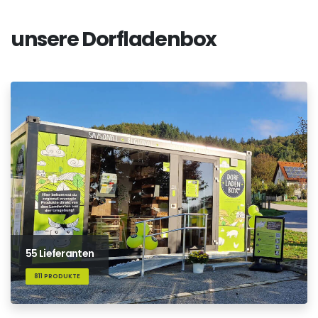
unsere Dorfladenbox
55 Lieferanten
811 PRODUKTE