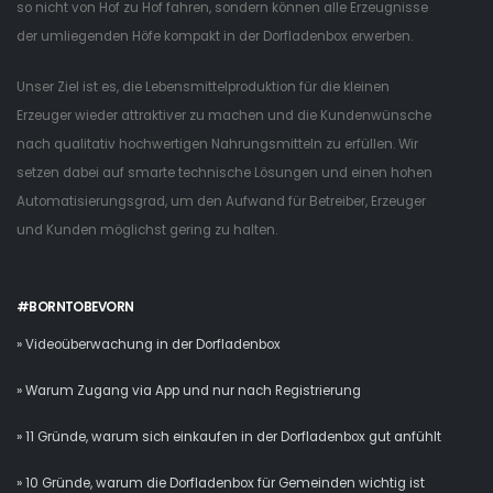
so nicht von Hof zu Hof fahren, sondern können alle Erzeugnisse
der umliegenden Höfe kompakt in der Dorfladenbox erwerben.
Unser Ziel ist es, die Lebensmittelproduktion für die kleinen
Erzeuger wieder attraktiver zu machen und die Kundenwünsche
nach qualitativ hochwertigen Nahrungsmitteln zu erfüllen. Wir
setzen dabei auf smarte technische Lösungen und einen hohen
Automatisierungsgrad, um den Aufwand für Betreiber, Erzeuger
und Kunden möglichst gering zu halten.
#BORNTOBEVORN
» Videoüberwachung in der Dorfladenbox
» Warum Zugang via App und nur nach Registrierung
» 11 Gründe, warum sich einkaufen in der Dorfladenbox gut anfühlt
» 10 Gründe, warum die Dorfladenbox für Gemeinden wichtig ist