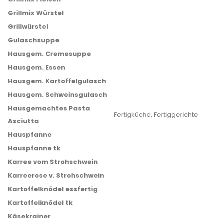
Grillmix Würstel
Grillwürstel
Gulaschsuppe
Hausgem. Cremesuppe
Hausgem. Essen
Hausgem. Kartoffelgulasch
Hausgem. Schweinsgulasch
Hausgemachtes Pasta
Fertigküche, Fertiggerichte
Asciutta
Hauspfanne
Hauspfanne tk
Karree vom Strohschwein
Karreerose v. Strohschwein
Kartoffelknödel essfertig
Kartoffelknödel tk
Käsekrainer