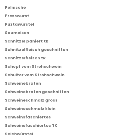
Polnische
Presswurst
Puztawürstel
Saumeisen
Schnitzel paniert tk
Schnitzelfleisch geschnitten
Schnitzelfleisch tk
Schopf vom Strohschwein
Schulter vom Strohschwein
Schweinebraten
Schweinebraten geschnitten
Schweineschmalz gross
Schweineschmalz klein
Schweinsfaschiertes
Schweinsfaschiertes TK
Selchwürstel