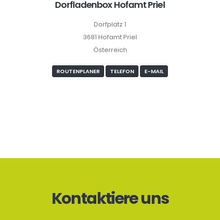
Dorfladenbox Hofamt Priel
Dorfplatz 1
3681 Hofamt Priel
Österreich
ROUTENPLANER
TELEFON
E-MAIL
Kontaktiere uns