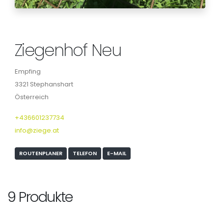
Ziegenhof Neu
Empfing
3321 Stephanshart
Österreich
+436601237734
info@ziege.at
ROUTENPLANER
TELEFON
E-MAIL
9 Produkte