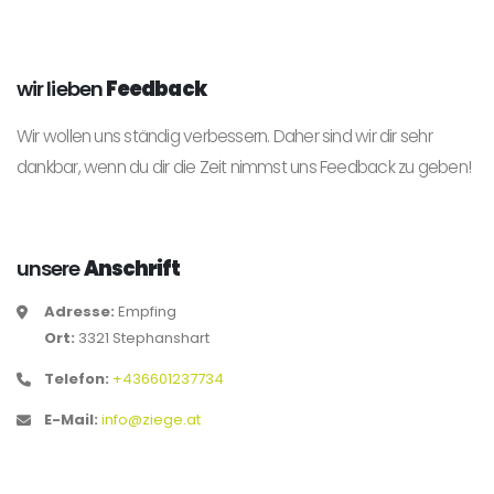
wir lieben
Feedback
Wir wollen uns ständig verbessern. Daher sind wir dir sehr
dankbar, wenn du dir die Zeit nimmst uns Feedback zu geben!
unsere
Anschrift
Adresse:
Empfing
Ort:
3321 Stephanshart
Telefon:
+436601237734
E-Mail:
info@ziege.at