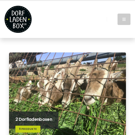
2 Dorfladenboxen
9 PRODUKTE