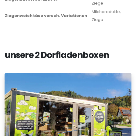
Ziege
Milchprodukte,
Ziegenweichkäse versch. Variationen
Ziege
unsere 2 Dorfladenboxen