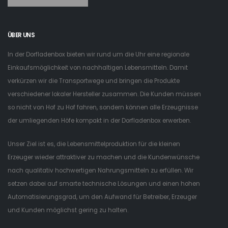
ÜBER UNS
In der Dorfladenbox bieten wir rund um die Uhr eine regionale
Einkaufsmöglichkeit von nachhaltigen Lebensmitteln. Damit
verkürzen wir die Transportwege und bringen die Produkte
verschiedener lokaler Hersteller zusammen. Die Kunden müssen
so nicht von Hof zu Hof fahren, sondern können alle Erzeugnisse
der umliegenden Höfe kompakt in der Dorfladenbox erwerben.
Unser Ziel ist es, die Lebensmittelproduktion für die kleinen
Erzeuger wieder attraktiver zu machen und die Kundenwünsche
nach qualitativ hochwertigen Nahrungsmitteln zu erfüllen. Wir
setzen dabei auf smarte technische Lösungen und einen hohen
Automatisierungsgrad, um den Aufwand für Betreiber, Erzeuger
und Kunden möglichst gering zu halten.