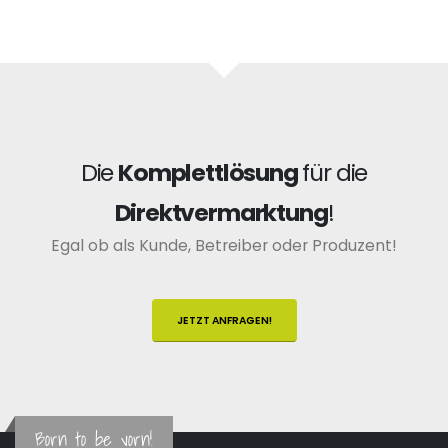
Die
Komplettlösung
für die
Direktvermarktung
!
Egal ob als Kunde, Betreiber oder Produzent!
JETZT ANFRAGEN!
Born to be vorn!