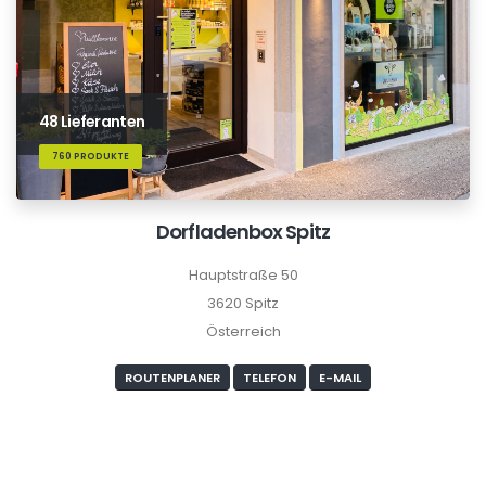
48 Lieferanten
760 PRODUKTE
Dorfladenbox Spitz
Hauptstraße 50
3620 Spitz
Österreich
ROUTENPLANER
TELEFON
E-MAIL