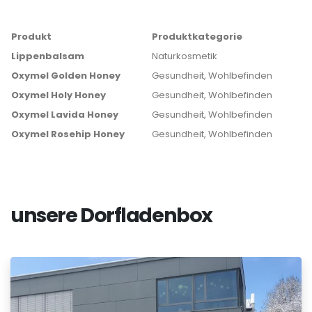
Produkt
Produktkategorie
Lippenbalsam
Naturkosmetik
Oxymel Golden Honey
Gesundheit, Wohlbefinden
Oxymel Holy Honey
Gesundheit, Wohlbefinden
Oxymel Lavida Honey
Gesundheit, Wohlbefinden
Oxymel Rosehip Honey
Gesundheit, Wohlbefinden
unsere Dorfladenbox