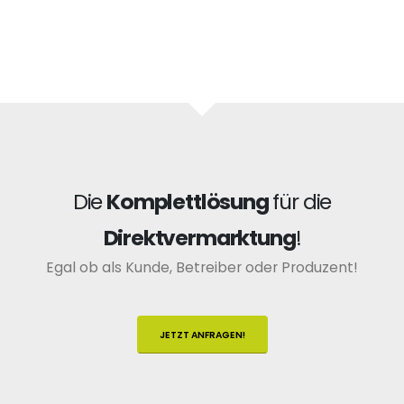
Die
Komplettlösung
für die
Direktvermarktung
!
Egal ob als Kunde, Betreiber oder Produzent!
JETZT ANFRAGEN!