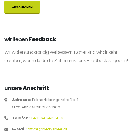
wir lieben
Feedback
Wir wollen uns ständig verbessern. Daher sind wir dir sehr
dankbar, wenn du dir die Zeit nimmst uns Feedback zu geben!
unsere
Anschrift
Adresse:
Eckhartsbergerstraße 4
Ort:
4652 Steinerkirchen
Telefon:
+436645426466
E-Mail:
office@bettysbee.at