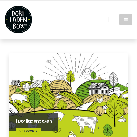
1 Dorfladenboxen
5 PRODUKTE