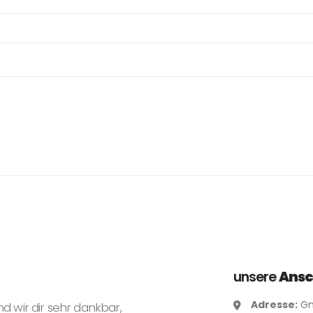
unsere
Ansc
Adresse:
Gn
nd wir dir sehr dankbar,