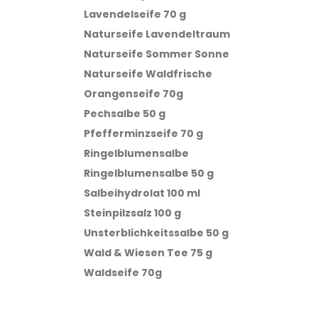
Lavendelseife 70 g
Naturseife Lavendeltraum
Naturseife Sommer Sonne
Naturseife Waldfrische
Orangenseife 70g
Pechsalbe 50 g
Pfefferminzseife 70 g
Ringelblumensalbe
Ringelblumensalbe 50 g
Salbeihydrolat 100 ml
Steinpilzsalz 100 g
Unsterblichkeitssalbe 50 g
Wald & Wiesen Tee 75 g
Waldseife 70g