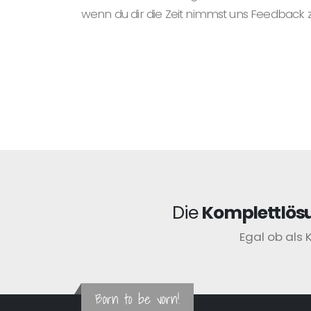
wenn du dir die Zeit nimmst uns Feedback 
Die
Komplettlös
Egal ob als 
Born to be vorn!