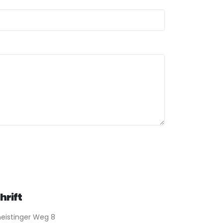
hrift
eistinger Weg 8