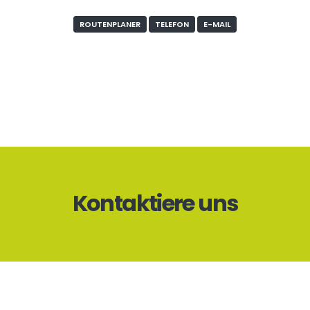
ROUTENPLANER
TELEFON
E-MAIL
Kontaktiere uns