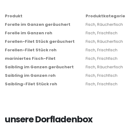
Produkt
Produktkategorie
Forelle im Ganzen geräuchert
Fisch, Räucherfisch
Forelle im Ganzen roh
Fisch, Frischfisch
Forellen-Filet Stück geräuchert
Fisch, Räucherfisch
Forellen-Filet Stück roh
Fisch, Frischfisch
mariniertes Fisch-Filet
Fisch, Frischfisch
Saibling im Ganzen geräuchert
Fisch, Räucherfisch
Saibling im Ganzen roh
Fisch, Frischfisch
Saibling-Filet Stück roh
Fisch, Frischfisch
unsere Dorfladenbox