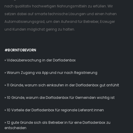
nach qualitativ hochwertigen Nahrungsmitteln zu erfüllen. Wir
setzen dabei auf smarte technische Lösungen und einen hohen
Automatisierungsgrad, um den Aufwand für Betreiber, Erzeuger
und Kunden möglichst gering zu halten.
#BORNTOBEVORN
» Videoüberwachung in der Dorfladenbox
» Warum Zugang via App und nur nach Registrierung
» 11 Gründe, warum sich einkaufen in der Dorfladenbox gut anfühlt
» 10 Gründe, warum die Dorfladenbox für Gemeinden wichtig ist
» 10 Vorteile der Dorfladenbox für regionale Lieferant:innen
» 12 gute Gründe sich als Betreiber:in für eine Dorfladenbox zu
entscheiden