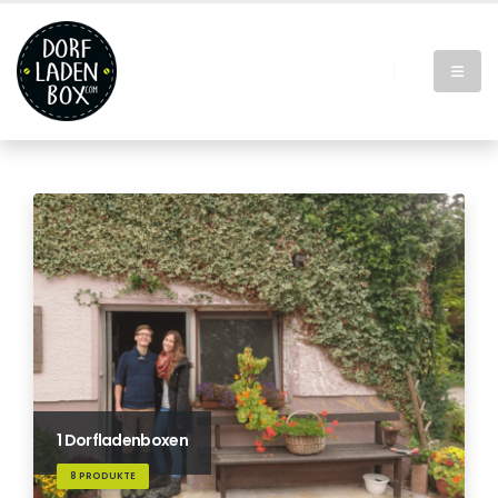
1 Dorfladenboxen
8 PRODUKTE