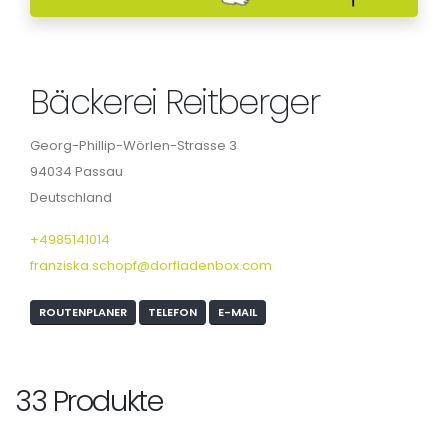
Bäckerei Reitberger
Georg-Phillip-Wörlen-Strasse 3
94034 Passau
Deutschland
+4985141014
franziska.schopf@dorfladenbox.com
ROUTENPLANER
TELEFON
E-MAIL
33 Produkte