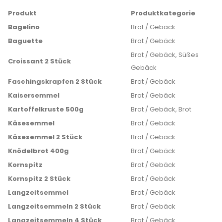
Produkt
Produktkategorie
Bagelino
Brot / Gebäck
Baguette
Brot / Gebäck
Brot / Gebäck, Süßes
Croissant 2 Stück
Gebäck
Faschingskrapfen 2 Stück
Brot / Gebäck
Kaisersemmel
Brot / Gebäck
Kartoffelkruste 500g
Brot / Gebäck, Brot
Käsesemmel
Brot / Gebäck
Käsesemmel 2 Stück
Brot / Gebäck
Knödelbrot 400g
Brot / Gebäck
Kornspitz
Brot / Gebäck
Kornspitz 2 Stück
Brot / Gebäck
Langzeitsemmel
Brot / Gebäck
Langzeitsemmeln 2 Stück
Brot / Gebäck
Langzeitsemmeln 4 Stück
Brot / Gebäck