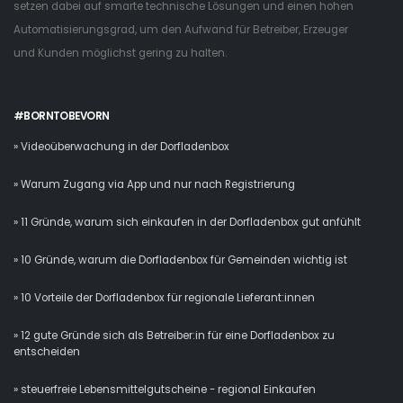
setzen dabei auf smarte technische Lösungen und einen hohen
Automatisierungsgrad, um den Aufwand für Betreiber, Erzeuger
und Kunden möglichst gering zu halten.
#BORNTOBEVORN
» Videoüberwachung in der Dorfladenbox
» Warum Zugang via App und nur nach Registrierung
» 11 Gründe, warum sich einkaufen in der Dorfladenbox gut anfühlt
» 10 Gründe, warum die Dorfladenbox für Gemeinden wichtig ist
» 10 Vorteile der Dorfladenbox für regionale Lieferant:innen
» 12 gute Gründe sich als Betreiber:in für eine Dorfladenbox zu
entscheiden
» steuerfreie Lebensmittelgutscheine - regional Einkaufen