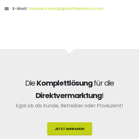
E-Mail:
franziska.schopf@dorfladenbox.com
Die
Komplettlösung
für die
Direktvermarktung
!
Egal ob als Kunde, Betreiber oder Produzent!
JETZT ANFRAGEN!