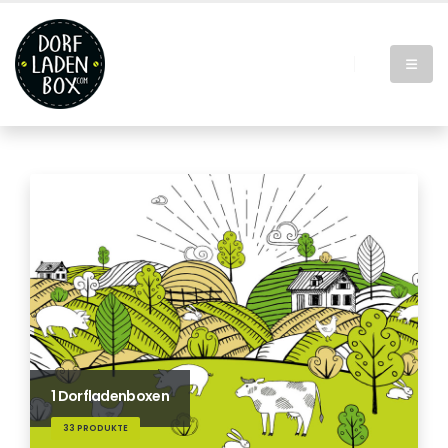
1 Dorfladenboxen
33 PRODUKTE