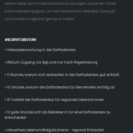
setzen dabei auf smarte technische Lösungen und einen hohen
Automatisierungsgrad, um den Aufwand für Betreiber, Erzeuger
und Kunden möglichst gering zu halten.
#BORNTOBEVORN
» Videoüberwachung in der Dorfladenbox
» Warum Zugang via App und nur nach Registrierung
» 11 Gründe, warum sich einkaufen in der Dorfladenbox gut anfühlt
» 10 Gründe, warum die Dorfladenbox für Gemeinden wichtig ist
» 10 Vorteile der Dorfladenbox für regionale Lieferant:innen
» 12 gute Gründe sich als Betreiber:in für eine Dorfladenbox zu
entscheiden
» steuerfreie Lebensmittelgutscheine - regional Einkaufen