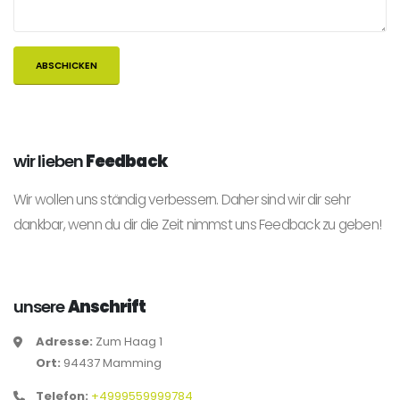
wir lieben
Feedback
Wir wollen uns ständig verbessern. Daher sind wir dir sehr
dankbar, wenn du dir die Zeit nimmst uns Feedback zu geben!
unsere
Anschrift
Adresse:
Zum Haag 1
Ort:
94437 Mamming
Telefon:
+4999559999784