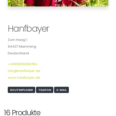
Hanfbayer
Zum Haag 1
94437 Mamming
Deutschland
+4999559999784
info@hanfbayer.de
www.hanfbayer.de
ROUTENPLANER
TELEFON
E-MAIL
16 Produkte