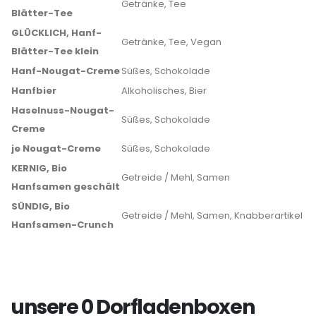
Getränke, Tee
Blätter-Tee
GLÜCKLICH, Hanf-
Getränke, Tee, Vegan
Blätter-Tee klein
Hanf-Nougat-Creme
Süßes, Schokolade
Hanfbier
Alkoholisches, Bier
Haselnuss-Nougat-
Süßes, Schokolade
Creme
je Nougat-Creme
Süßes, Schokolade
KERNIG, Bio
Getreide / Mehl, Samen
Hanfsamen geschält
SÜNDIG, Bio
Getreide / Mehl, Samen, Knabberartikel
Hanfsamen-Crunch
unsere 0 Dorfladenboxen