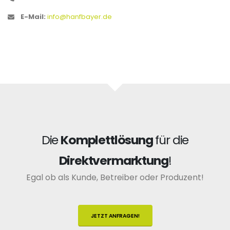
E-Mail:
info@hanfbayer.de
Die
Komplettlösung
für die
Direktvermarktung
!
Egal ob als Kunde, Betreiber oder Produzent!
JETZT ANFRAGEN!