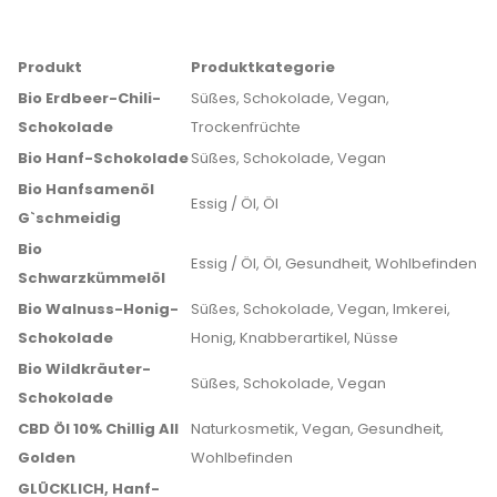
Produkt
Produktkategorie
Bio Erdbeer-Chili-
Süßes, Schokolade, Vegan,
Schokolade
Trockenfrüchte
Bio Hanf-Schokolade
Süßes, Schokolade, Vegan
Bio Hanfsamenöl
Essig / Öl, Öl
G`schmeidig
Bio
Essig / Öl, Öl, Gesundheit, Wohlbefinden
Schwarzkümmelöl
Bio Walnuss-Honig-
Süßes, Schokolade, Vegan, Imkerei,
Schokolade
Honig, Knabberartikel, Nüsse
Bio Wildkräuter-
Süßes, Schokolade, Vegan
Schokolade
CBD Öl 10% Chillig All
Naturkosmetik, Vegan, Gesundheit,
Golden
Wohlbefinden
GLÜCKLICH, Hanf-