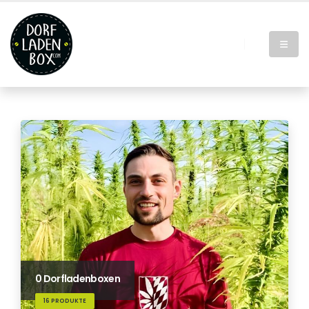
0 Dorfladenboxen
16 PRODUKTE