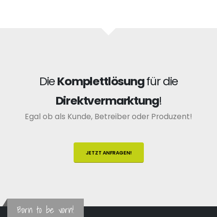
Die
Komplettlösung
für die
Direktvermarktung
!
Egal ob als Kunde, Betreiber oder Produzent!
JETZT ANFRAGEN!
Born to be vorn!