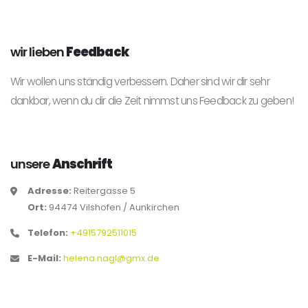
wir lieben
Feedback
Wir wollen uns ständig verbessern. Daher sind wir dir sehr
dankbar, wenn du dir die Zeit nimmst uns Feedback zu geben!
unsere
Anschrift
Adresse:
Reitergasse 5
Ort:
94474 Vilshofen / Aunkirchen
Telefon:
+4915792511015
E-Mail:
helena.nagl@gmx.de