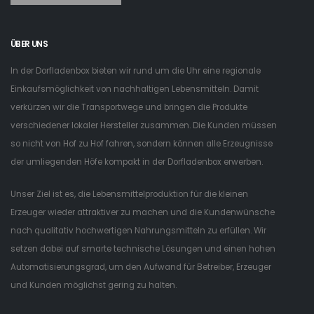
ÜBER UNS
In der Dorfladenbox bieten wir rund um die Uhr eine regionale
Einkaufsmöglichkeit von nachhaltigen Lebensmitteln. Damit
verkürzen wir die Transportwege und bringen die Produkte
verschiedener lokaler Hersteller zusammen. Die Kunden müssen
so nicht von Hof zu Hof fahren, sondern können alle Erzeugnisse
der umliegenden Höfe kompakt in der Dorfladenbox erwerben.
Unser Ziel ist es, die Lebensmittelproduktion für die kleinen
Erzeuger wieder attraktiver zu machen und die Kundenwünsche
nach qualitativ hochwertigen Nahrungsmitteln zu erfüllen. Wir
setzen dabei auf smarte technische Lösungen und einen hohen
Automatisierungsgrad, um den Aufwand für Betreiber, Erzeuger
und Kunden möglichst gering zu halten.