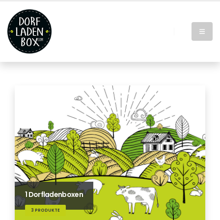
1 Dorfladenboxen
3 PRODUKTE