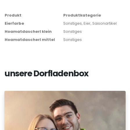
Produkt
Produktkategorie
Eierfarbe
Sonstiges, Eier, Saisonartikel
Hoamatdascherl klein
Sonstiges
Hoamatdascherl mittel
Sonstiges
unsere Dorfladenbox