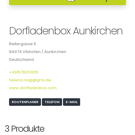
Dorfladenbox Aunkirchen
Reitergasse 5
94474 Vilshofen / Aunkirchen
Deutschland
+4915792511015
helena.nagl@gmx.de
www.dorfladenbox.com
ROUTENPLANER
TELEFON
E-MAIL
3 Produkte