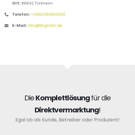
Ort:
86842 Türkheim
Telefon:
+4982456860600
E-Mail:
info@titzgmbh.de
Die
Komplettlösung
für die
Direktvermarktung
!
Egal ob als Kunde, Betreiber oder Produzent!