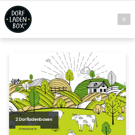
2 Dorfladenboxen
11 PRODUKTE