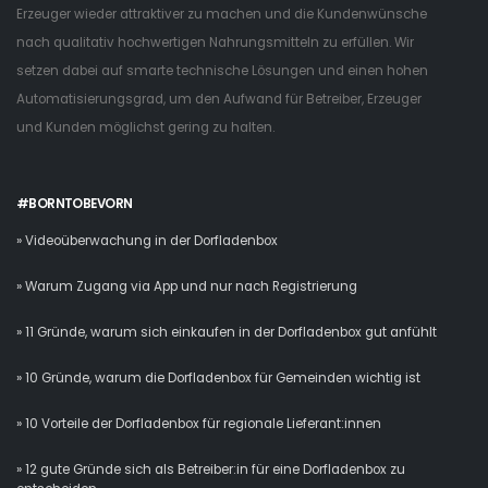
Erzeuger wieder attraktiver zu machen und die Kundenwünsche
nach qualitativ hochwertigen Nahrungsmitteln zu erfüllen. Wir
setzen dabei auf smarte technische Lösungen und einen hohen
Automatisierungsgrad, um den Aufwand für Betreiber, Erzeuger
und Kunden möglichst gering zu halten.
#BORNTOBEVORN
» Videoüberwachung in der Dorfladenbox
» Warum Zugang via App und nur nach Registrierung
» 11 Gründe, warum sich einkaufen in der Dorfladenbox gut anfühlt
» 10 Gründe, warum die Dorfladenbox für Gemeinden wichtig ist
» 10 Vorteile der Dorfladenbox für regionale Lieferant:innen
» 12 gute Gründe sich als Betreiber:in für eine Dorfladenbox zu