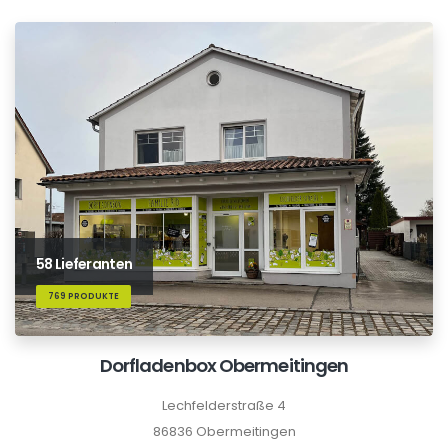
58 Lieferanten
769 PRODUKTE
Dorfladenbox Obermeitingen
Lechfelderstraße 4
86836 Obermeitingen