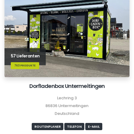
57 Lieferanten
763 PRODUKTE
Dorfladenbox Untermeitingen
Lechring 3
86836 Untermeitingen
Deutschland
ROUTENPLANER
TELEFON
E-MAIL