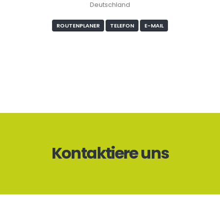
Deutschland
ROUTENPLANER
TELEFON
E-MAIL
Kontaktiere uns