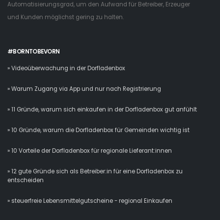
Automatisierungsgrad, um den Aufwand für Betreiber, Erzeuger
und Kunden möglichst gering zu halten.
#BORNTOBEVORN
» Videoüberwachung in der Dorfladenbox
» Warum Zugang via App und nur nach Registrierung
» 11 Gründe, warum sich einkaufen in der Dorfladenbox gut anfühlt
» 10 Gründe, warum die Dorfladenbox für Gemeinden wichtig ist
» 10 Vorteile der Dorfladenbox für regionale Lieferant:innen
» 12 gute Gründe sich als Betreiber:in für eine Dorfladenbox zu
entscheiden
» steuerfreie Lebensmittelgutscheine - regional Einkaufen