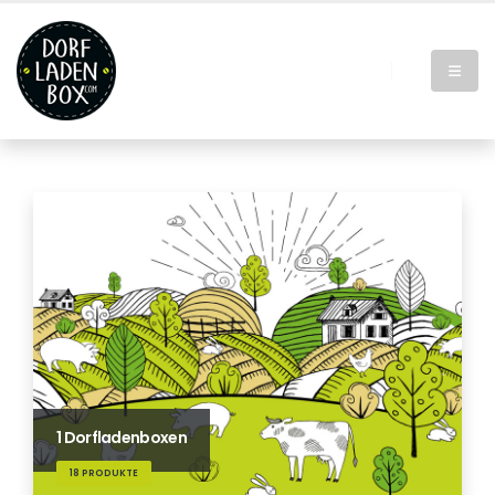
1 Dorfladenboxen
18 PRODUKTE