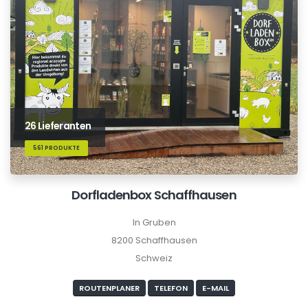
26 Lieferanten
561 PRODUKTE
Dorfladenbox Schaffhausen
In Gruben
8200 Schaffhausen
Schweiz
ROUTENPLANER
TELEFON
E-MAIL