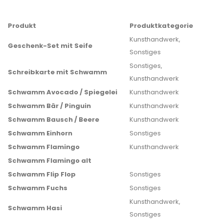
Produkt
Produktkategorie
Kunsthandwerk,
Geschenk-Set mit Seife
Sonstiges
Sonstiges,
Schreibkarte mit Schwamm
Kunsthandwerk
Schwamm Avocado / Spiegelei
Kunsthandwerk
Schwamm Bär / Pinguin
Kunsthandwerk
Schwamm Bausch / Beere
Kunsthandwerk
Schwamm Einhorn
Sonstiges
Schwamm Flamingo
Kunsthandwerk
Schwamm Flamingo alt
Schwamm Flip Flop
Sonstiges
Schwamm Fuchs
Sonstiges
Kunsthandwerk,
Schwamm Hasi
Sonstiges