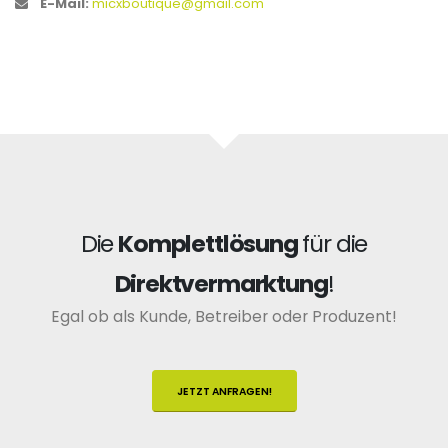
E-Mail:
micxboutique@gmail.com
Die
Komplettlösung
für die
Direktvermarktung
!
Egal ob als Kunde, Betreiber oder Produzent!
JETZT ANFRAGEN!