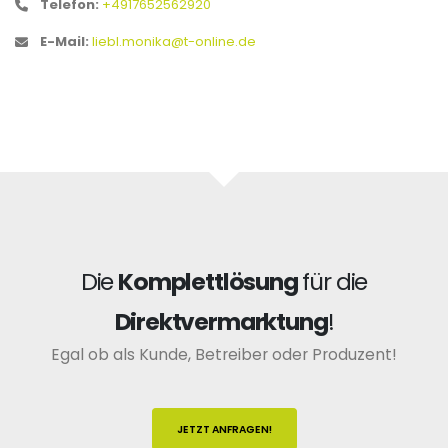
Telefon:
+4917652562920
E-Mail:
liebl.monika@t-online.de
Die
Komplettlösung
für die
Direktvermarktung
!
Egal ob als Kunde, Betreiber oder Produzent!
JETZT ANFRAGEN!