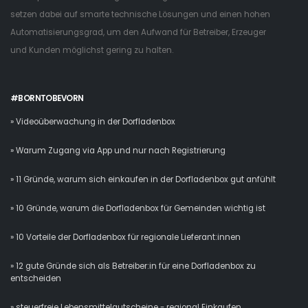
setzen dabei auf smarte technische Lösungen und einen hohen
Automatisierungsgrad, um den Aufwand für Betreiber, Erzeuger
und Kunden möglichst gering zu halten.
#BORNTOBEVORN
» Videoüberwachung in der Dorfladenbox
» Warum Zugang via App und nur nach Registrierung
» 11 Gründe, warum sich einkaufen in der Dorfladenbox gut anfühlt
» 10 Gründe, warum die Dorfladenbox für Gemeinden wichtig ist
» 10 Vorteile der Dorfladenbox für regionale Lieferant:innen
» 12 gute Gründe sich als Betreiber:in für eine Dorfladenbox zu
entscheiden
» steuerfreie Lebensmittelgutscheine - regional Einkaufen