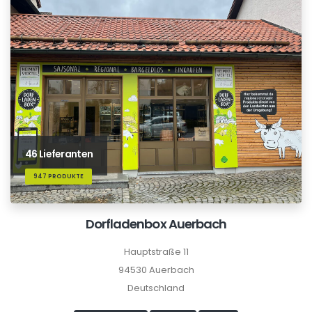
46 Lieferanten
947 PRODUKTE
Dorfladenbox Auerbach
Hauptstraße 11
94530 Auerbach
Deutschland