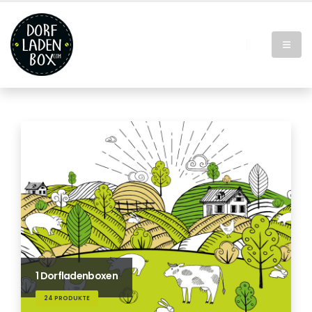
1 Dorfladenboxen
24 PRODUKTE