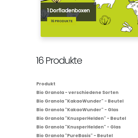
1 Dorfladenboxen
16 PRODUKTE
16 Produkte
Produkt
Bio Granola - verschiedene Sorten
Bio Granola "KakaoWunder" - Beutel
Bio Granola "KakaoWunder" - Glas
Bio Granola "KnusperHelden" - Beutel
Bio Granola "KnusperHelden" - Glas
Bio Granola "PureBasis" - Beutel