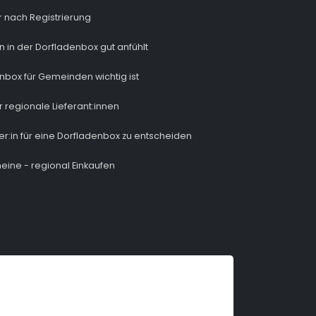
 nach Registrierung
n in der Dorfladenbox gut anfühlt
nbox für Gemeinden wichtig ist
r regionale Lieferant:innen
ber:in für eine Dorfladenbox zu entscheiden
eine - regional Einkaufen