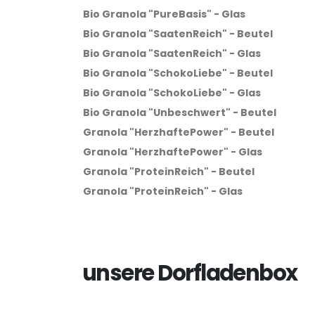
Bio Granola "PureBasis" - Glas
Bio Granola "SaatenReich" - Beutel
Bio Granola "SaatenReich" - Glas
Bio Granola "SchokoLiebe" - Beutel
Bio Granola "SchokoLiebe" - Glas
Bio Granola "Unbeschwert" - Beutel
Granola "HerzhaftePower" - Beutel
Granola "HerzhaftePower" - Glas
Granola "ProteinReich" - Beutel
Granola "ProteinReich" - Glas
unsere Dorfladenbox