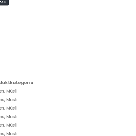
MAIL
duktkategorie
s, Müsli
s, Müsli
s, Müsli
s, Müsli
s, Müsli
s, Müsli