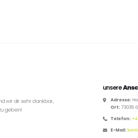
unsere
Ansc
Adresse:
Ho
nd wir dir sehr dankbar,
Ort:
73035 
zu geben!
Telefon:
+4
E-Mail:
kont