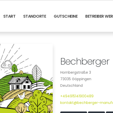
START
STANDORTE
GUTSCHEINE
BETREIBER WE
Bechberger
Hornbergstraße 3
73035 Göppingen
Deutschland
+494915141900489
kontakt@bechberger-manufa