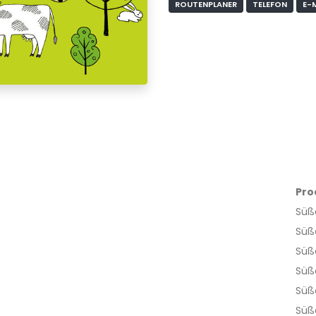
ROUTENPLANER
TELEFON
E-
Pro
Süße
Süße
Süße
Süße
Süße
Süße