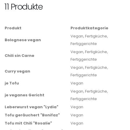
11 Produkte
Produkt
Produktkategorie
Vegan, Fertigküche,
Bolognese vegan
Fertiggerichte
Vegan, Fertigküche,
Chili sin Carne
Fertiggerichte
Vegan, Fertigküche,
Curry vegan
Fertiggerichte
je Tofu
Vegan
Vegan, Fertigküche,
je veganes Gericht
Fertiggerichte
Leberwurst vegan "Lydia"
Vegan
Tofu geräuchert "Bonifaz"
Vegan
Tofu mit Chili "Rosalie"
Vegan