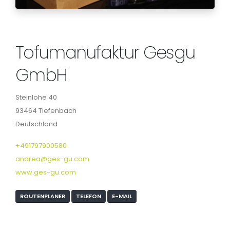
Tofumanufaktur Gesgu
GmbH
Steinlohe 40
93464 Tiefenbach
Deutschland
+491797900580
andrea@ges-gu.com
www.ges-gu.com
ROUTENPLANER
TELEFON
E-MAIL