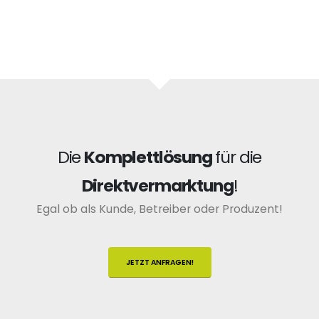
Die
Komplettlösung
für die
Direktvermarktung
!
Egal ob als Kunde, Betreiber oder Produzent!
JETZT ANFRAGEN!