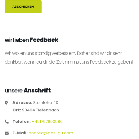
wir lieben
Feedback
Wir wollen uns ständig verbessern. Daher sind wir dir sehr
dankbar, wenn du dir die Zeit nimmst uns Feedback zu geben!
unsere
Anschrift
Adresse:
Steinlohe 40
Ort:
93464 Tiefenbach
Telefon:
+491797900580
E-Mail:
andrea@ges-gu.com