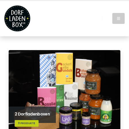
2 Dorfladenboxen
11 PRODUKTE