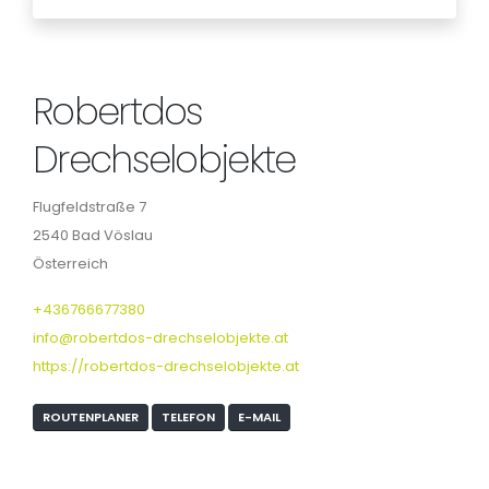
Robertdos
Drechselobjekte
Flugfeldstraße 7
2540 Bad Vöslau
Österreich
+436766677380
info@robertdos-drechselobjekte.at
https://robertdos-drechselobjekte.at
ROUTENPLANER
TELEFON
E-MAIL