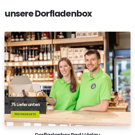
unsere Dorfladenbox
75 Lieferanten
1150 PRODUKTE
Dorfladenbox Bad Vöslau