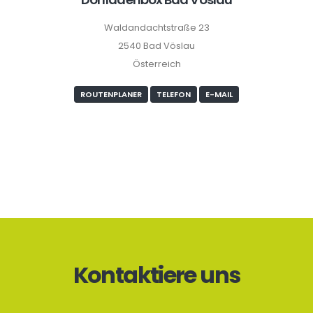
Waldandachtstraße 23
2540 Bad Vöslau
Österreich
ROUTENPLANER
TELEFON
E-MAIL
Kontaktiere uns