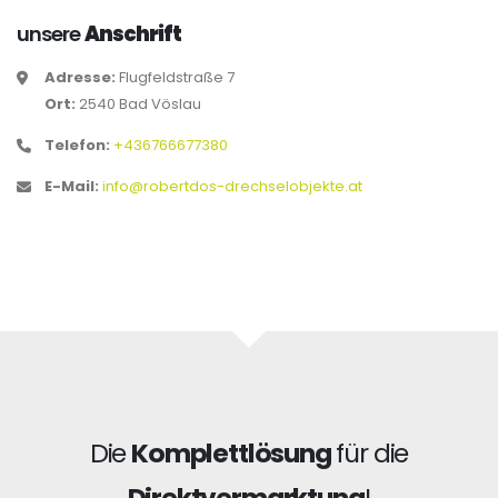
unsere
Anschrift
Adresse:
Flugfeldstraße 7
Ort:
2540 Bad Vöslau
Telefon:
+436766677380
E-Mail:
info@robertdos-drechselobjekte.at
Die
Komplettlösung
für die
Direktvermarktung
!