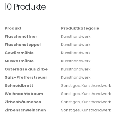
10 Produkte
Produkt
Produktkategorie
Flaschenöffner
Kunsthandwerk
Flaschenstoppel
Kunsthandwerk
Gewürzmühle
Kunsthandwerk
Muskatmühle
Kunsthandwerk
Osterhase aus Zirbe
Kunsthandwerk
Salz+Pfefferstreuer
Kunsthandwerk
Schneidbrett
Sonstiges, Kunsthandwerk
Weihnachtsbaum
Sonstiges, Kunsthandwerk
Zirbenbäumchen
Sonstiges, Kunsthandwerk
Zirbenschweinchen
Sonstiges, Kunsthandwerk