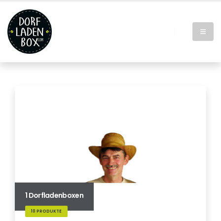
1 Dorfladenboxen
10 PRODUKTE