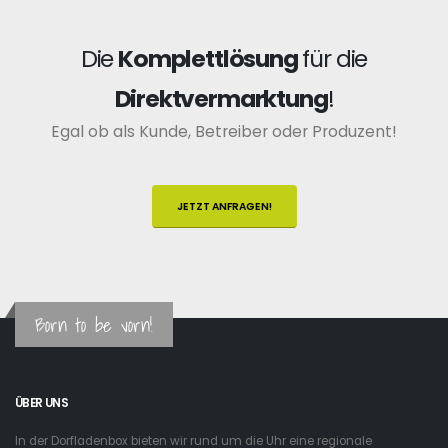
Die
Komplettlösung
für die
Direktvermarktung
!
Egal ob als Kunde, Betreiber oder Produzent!
JETZT ANFRAGEN!
Born to be vorn!
ÜBER UNS
In der Dorfladenbox bieten wir rund um die Uhr eine regionale