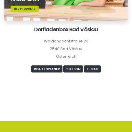
1150 PRODUKTE
Dorfladenbox Bad Vöslau
Waldandachtstraße 23
2540 Bad Vöslau
Österreich
ROUTENPLANER
TELEFON
E-MAIL