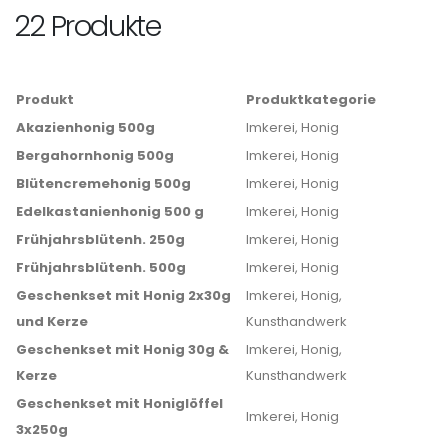
22 Produkte
Produkt
Produktkategorie
Akazienhonig 500g
Imkerei, Honig
Bergahornhonig 500g
Imkerei, Honig
Blütencremehonig 500g
Imkerei, Honig
Edelkastanienhonig 500 g
Imkerei, Honig
Frühjahrsblütenh. 250g
Imkerei, Honig
Frühjahrsblütenh. 500g
Imkerei, Honig
Geschenkset mit Honig 2x30g
Imkerei, Honig,
und Kerze
Kunsthandwerk
Geschenkset mit Honig 30g &
Imkerei, Honig,
Kerze
Kunsthandwerk
Geschenkset mit Honiglöffel
Imkerei, Honig
3x250g