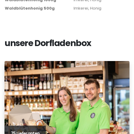
Waldblütenhonig 500g
Imkerei, Honig
unsere Dorfladenbox
75 Lieferanten