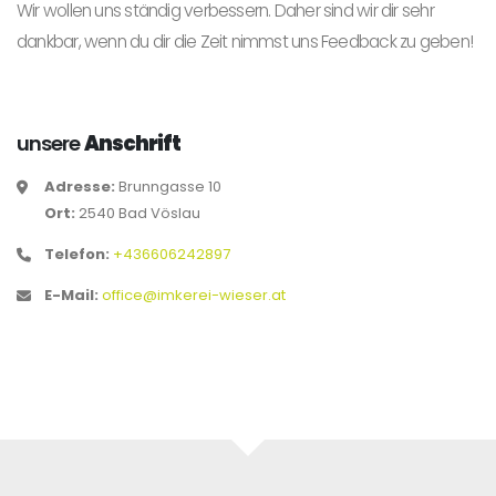
Wir wollen uns ständig verbessern. Daher sind wir dir sehr
dankbar, wenn du dir die Zeit nimmst uns Feedback zu geben!
unsere
Anschrift
Adresse:
Brunngasse 10
Ort:
2540 Bad Vöslau
Telefon:
+436606242897
E-Mail:
office@imkerei-wieser.at