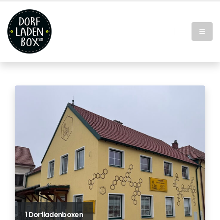
1 Dorfladenboxen