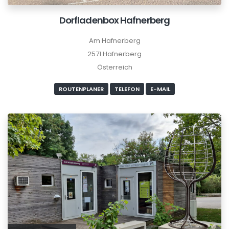
Dorfladenbox Hafnerberg
Am Hafnerberg
2571 Hafnerberg
Österreich
ROUTENPLANER
TELEFON
E-MAIL