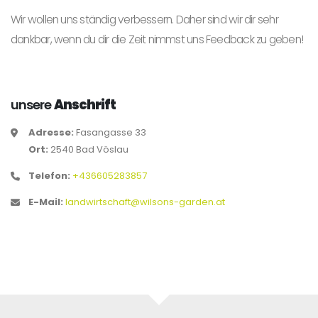
Wir wollen uns ständig verbessern. Daher sind wir dir sehr
dankbar, wenn du dir die Zeit nimmst uns Feedback zu geben!
unsere
Anschrift
Adresse:
Fasangasse 33
Ort:
2540 Bad Vöslau
Telefon:
+436605283857
E-Mail:
landwirtschaft@wilsons-garden.at