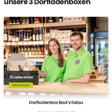
unsere 3 Dorfladenboxen
75 Lieferanten
1149 PRODUKTE
Dorfladenbox Bad Vöslau