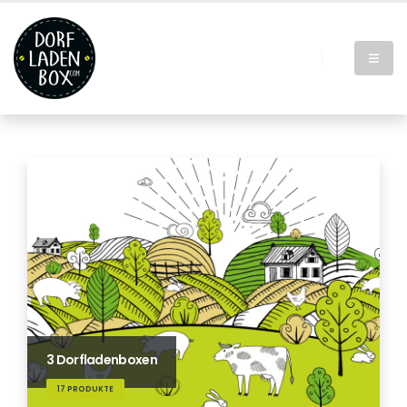
3 Dorfladenboxen
17 PRODUKTE