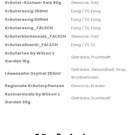
Kräuter-Küchen-Salz 80g
Gewürze, Salz
Kräuteressig 250ml
Essig / Öl, Essig
Kräuteressig 500ml
Essig / Öl, Essig
Kräuteressig_FALSCH
Essig / Öl, Essig
Kräuterküchensalz_FALSCH
Gewürze, Salz
Kräuterolivenöl_FALSCH
Essig / Öl, Öl
Kräutertee by Wilson’s
Getränke, Fruchtsaft
Garden 10g
Getränke, Gesundheit, Sirup,
Löwenzahn Oxymel 250ml
Wohlbefinden
Regionale Kräuterpflanzen
Gewürze, Kräuter
Rosmarinsalz by Wilson’s
Getränke, Fruchtsaft
Garden 30g