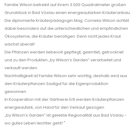
Familie Wilson betreibt auf ihrem 3.000 Quadratmeter großen
Grundstück in Bad Vöslau einen energieautarken Kräuteranbau.
Die diplomierte Kräuterpädagogin Mag. Cornelia Wilson achtet
dabei besonders auf die unterschiedlichen und empfindlichen
Ökosysteme, die Kräuter benötigen. Denn nicht jedes Kraut
wächst überall!
Die Pflanzen werden liebevoll gepflegt, geerntet, getrocknet
und zu den Produkten „by Wilson’s Garden” verarbeitet und
verkauft werden.
Nachhaltigkeit ist Familie Wilson sehr wichtig, deshalb wird aus
den Kräuterpflanzen Saatgut für die Eigenproduktion
gewonnen.
In Kooperation mit der Gärtnerei Ertl werden Kräuterpflanzen
energieautark, von Hand für den Verkauf gezogen.
„by Wilson’s Garden” ist gelebte Regionalität aus Bad Vöslau -
wo gutes Leben leichter geht! "