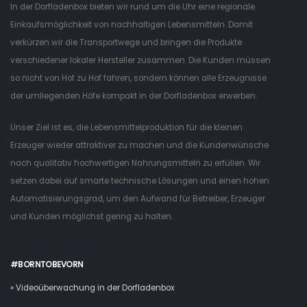
In der Dorfladenbox bieten wir rund um die Uhr eine regionale
Einkaufsmöglichkeit von nachhaltigen Lebensmitteln. Damit
verkürzen wir die Transportwege und bringen die Produkte
verschiedener lokaler Hersteller zusammen. Die Kunden müssen
so nicht von Hof zu Hof fahren, sondern können alle Erzeugnisse
der umliegenden Höfe kompakt in der Dorfladenbox erwerben.
Unser Ziel ist es, die Lebensmittelproduktion für die kleinen
Erzeuger wieder attraktiver zu machen und die Kundenwünsche
nach qualitativ hochwertigen Nahrungsmitteln zu erfüllen. Wir
setzen dabei auf smarte technische Lösungen und einen hohen
Automatisierungsgrad, um den Aufwand für Betreiber, Erzeuger
und Kunden möglichst gering zu halten.
#BORNTOBEVORN
» Videoüberwachung in der Dorfladenbox