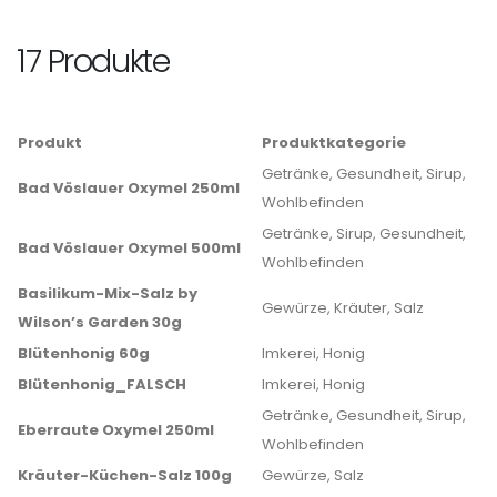
17 Produkte
Produkt
Produktkategorie
Getränke, Gesundheit, Sirup,
Bad Vöslauer Oxymel 250ml
Wohlbefinden
Getränke, Sirup, Gesundheit,
Bad Vöslauer Oxymel 500ml
Wohlbefinden
Basilikum-Mix-Salz by
Gewürze, Kräuter, Salz
Wilson’s Garden 30g
Blütenhonig 60g
Imkerei, Honig
Blütenhonig_FALSCH
Imkerei, Honig
Getränke, Gesundheit, Sirup,
Eberraute Oxymel 250ml
Wohlbefinden
Kräuter-Küchen-Salz 100g
Gewürze, Salz