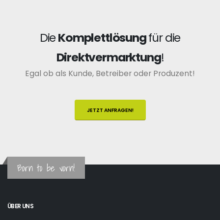
Die
Komplettlösung
für die
Direktvermarktung
!
Egal ob als Kunde, Betreiber oder Produzent!
JETZT ANFRAGEN!
Born to be vorn!
ÜBER UNS