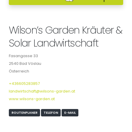
Wilson’s Garden Kräuter &
Solar Landwirtschaft
Fasangasse 33
2540 Bad Vöslau
Österreich
+436605283857
landwirtschaft@wilsons-garden.at
www.wilsons-garden.at
ROUTENPLANER
TELEFON
E-MAIL