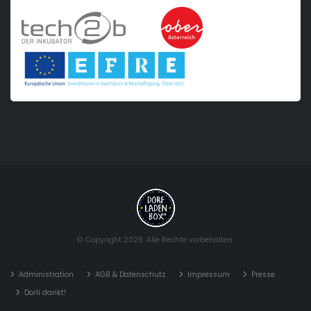
© Copyright 2026. Alle Rechte vorbehalten.
Administration
AGB & Datenschutz
Impressum
Presse
Dorli dankt!