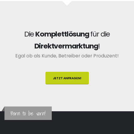
Die
Komplettlösung
für die
Direktvermarktung
!
Egal ob als Kunde, Betreiber oder Produzent!
JETZT ANFRAGEN!
Born to be vorn!