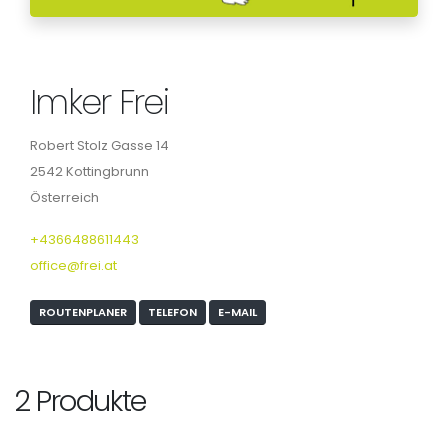
Imker Frei
Robert Stolz Gasse 14
2542 Kottingbrunn
Österreich
+4366488611443
office@frei.at
ROUTENPLANER
TELEFON
E-MAIL
2 Produkte