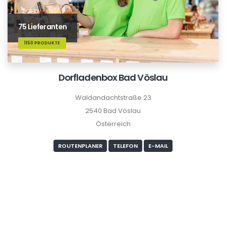
75 Lieferanten
1150 PRODUKTE
Dorfladenbox Bad Vöslau
Waldandachtstraße 23
2540 Bad Vöslau
Österreich
ROUTENPLANER
TELEFON
E-MAIL