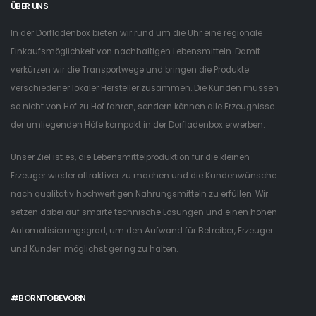
ÜBER UNS
In der Dorfladenbox bieten wir rund um die Uhr eine regionale
Einkaufsmöglichkeit von nachhaltigen Lebensmitteln. Damit
verkürzen wir die Transportwege und bringen die Produkte
verschiedener lokaler Hersteller zusammen. Die Kunden müssen
so nicht von Hof zu Hof fahren, sondern können alle Erzeugnisse
der umliegenden Höfe kompakt in der Dorfladenbox erwerben.
Unser Ziel ist es, die Lebensmittelproduktion für die kleinen
Erzeuger wieder attraktiver zu machen und die Kundenwünsche
nach qualitativ hochwertigen Nahrungsmitteln zu erfüllen. Wir
setzen dabei auf smarte technische Lösungen und einen hohen
Automatisierungsgrad, um den Aufwand für Betreiber, Erzeuger
und Kunden möglichst gering zu halten.
#BORNTOBEVORN