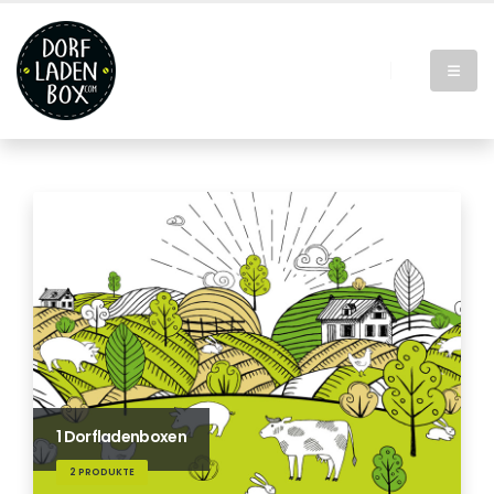
1 Dorfladenboxen
2 PRODUKTE