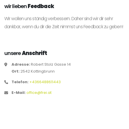
wir lieben
Feedback
Wir wollen uns ständig verbessern. Daher sind wir dir sehr
dankbar, wenn du dir die Zeit nimmst uns Feedback zu geben!
unsere
Anschrift
Adresse:
Robert Stolz Gasse 14
Ort:
2542 Kottingbrunn
Telefon:
+4366488611443
E-Mail:
office@frei.at