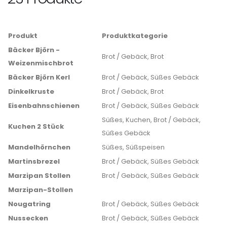
Produkt
Produktkategorie
Bäcker Björn -
Brot / Gebäck, Brot
Weizenmischbrot
Bäcker Björn Kerl
Brot / Gebäck, Süßes Gebäck
Dinkelkruste
Brot / Gebäck, Brot
Eisenbahnschienen
Brot / Gebäck, Süßes Gebäck
Süßes, Kuchen, Brot / Gebäck,
Kuchen 2 Stück
Süßes Gebäck
Mandelhörnchen
Süßes, Süßspeisen
Martinsbrezel
Brot / Gebäck, Süßes Gebäck
Marzipan Stollen
Brot / Gebäck, Süßes Gebäck
Marzipan-Stollen
Nougatring
Brot / Gebäck, Süßes Gebäck
Nussecken
Brot / Gebäck, Süßes Gebäck