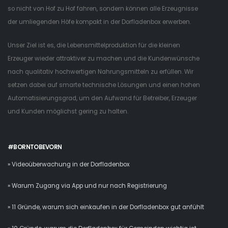
so nicht von Hof zu Hof fahren, sondern können alle Erzeugnisse
der umliegenden Höfe kompakt in der Dorfladenbox erwerben.
Unser Ziel ist es, die Lebensmittelproduktion für die kleinen
Erzeuger wieder attraktiver zu machen und die Kundenwünsche
nach qualitativ hochwertigen Nahrungsmitteln zu erfüllen. Wir
setzen dabei auf smarte technische Lösungen und einen hohen
Automatisierungsgrad, um den Aufwand für Betreiber, Erzeuger
und Kunden möglichst gering zu halten.
#BORNTOBEVORN
» Videoüberwachung in der Dorfladenbox
» Warum Zugang via App und nur nach Registrierung
» 11 Gründe, warum sich einkaufen in der Dorfladenbox gut anfühlt