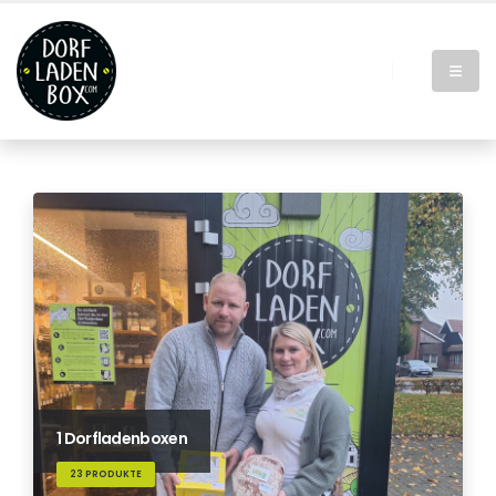
1 Dorfladenboxen
23 PRODUKTE