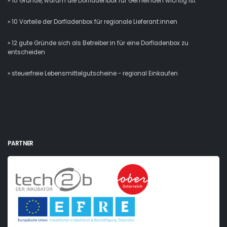
» 10 Gründe, warum die Dorfladenbox für Gemeinden wichtig ist
» 10 Vorteile der Dorfladenbox für regionale Lieferant:innen
» 12 gute Gründe sich als Betreiber:in für eine Dorfladenbox zu
entscheiden
» steuerfreie Lebensmittelgutscheine - regional Einkaufen
PARTNER