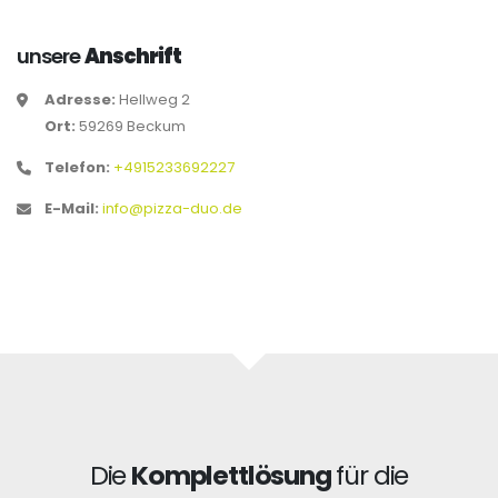
unsere
Anschrift
Adresse:
Hellweg 2
Ort:
59269 Beckum
Telefon:
+4915233692227
E-Mail:
info@pizza-duo.de
Die
Komplettlösung
für die