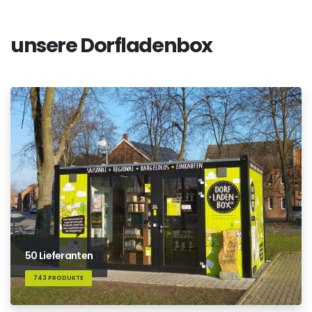
unsere Dorfladenbox
50 Lieferanten
743 PRODUKTE