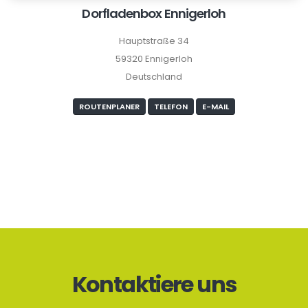
Dorfladenbox Ennigerloh
Hauptstraße 34
59320 Ennigerloh
Deutschland
ROUTENPLANER
TELEFON
E-MAIL
Kontaktiere uns