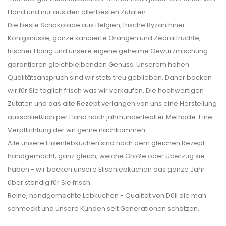
Hand und nur aus den allerbesten Zutaten.
Die beste Schokolade aus Belgien, frische Byzanthiner
Königsnüsse, ganze kandierte Orangen und Zedratfrüchte,
frischer Honig und unsere eigene geheime Gewürzmischung
garantieren gleichbleibenden Genuss. Unserem hohen
Qualitätsanspruch sind wir stets treu geblieben. Daher backen
wir für Sie täglich frisch was wir verkaufen. Die hochwertigen
Zutaten und das alte Rezept verlangen von uns eine Herstellung
ausschließlich per Hand nach jahrhundertealter Methode. Eine
Verpflichtung der wir gerne nachkommen.
Alle unsere Elisenlebkuchen sind nach dem gleichen Rezept
handgemacht; ganz gleich, welche Größe oder Überzug sie
haben - wir backen unsere Elisenlebkuchen das ganze Jahr
über ständig für Sie frisch.
Reine, handgemachte Lebkuchen - Qualität von Düll die man
schmeckt und unsere Kunden seit Generationen schätzen.