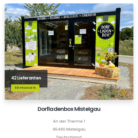
42 Lieferanten
561 PRODUKTE
Dorfladenbox Mistelgau
An der Therme 1
95490 Mistelgau
Deutschland