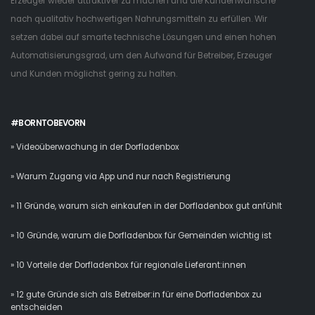
Erzeuger wieder attraktiver zu machen und die Kundenwünsche
nach qualitativ hochwertigen Nahrungsmitteln zu erfüllen. Wir
setzen dabei auf smarte technische Lösungen und einen hohen
Automatisierungsgrad, um den Aufwand für Betreiber, Erzeuger
und Kunden möglichst gering zu halten.
#BORNTOBEVORN
» Videoüberwachung in der Dorfladenbox
» Warum Zugang via App und nur nach Registrierung
» 11 Gründe, warum sich einkaufen in der Dorfladenbox gut anfühlt
» 10 Gründe, warum die Dorfladenbox für Gemeinden wichtig ist
» 10 Vorteile der Dorfladenbox für regionale Lieferant:innen
» 12 gute Gründe sich als Betreiber:in für eine Dorfladenbox zu
entscheiden