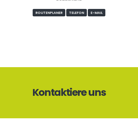
ROUTENPLANER
TELEFON
E-MAIL
Kontaktiere uns