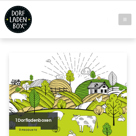
1 Dorfladenboxen
11 PRODUKTE