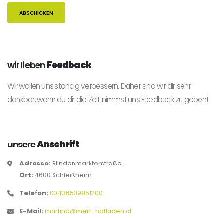
wir lieben
Feedback
Wir wollen uns ständig verbessern. Daher sind wir dir sehr
dankbar, wenn du dir die Zeit nimmst uns Feedback zu geben!
unsere
Anschrift
Adresse:
Blindenmarkterstraße
Ort:
4600 Schleißheim
Telefon:
00436509851200
E-Mail:
martina@mein-hofladen.at