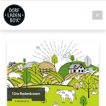
1 Dorfladenboxen
6 PRODUKTE