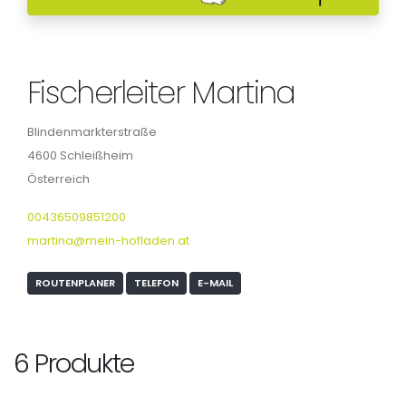
Fischerleiter Martina
Blindenmarkterstraße
4600 Schleißheim
Österreich
00436509851200
martina@mein-hofladen.at
ROUTENPLANER
TELEFON
E-MAIL
6 Produkte