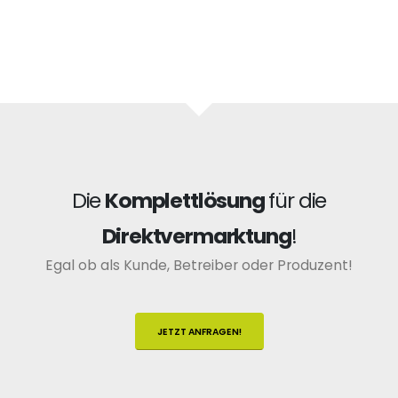
Die
Komplettlösung
für die
Direktvermarktung
!
Egal ob als Kunde, Betreiber oder Produzent!
JETZT ANFRAGEN!