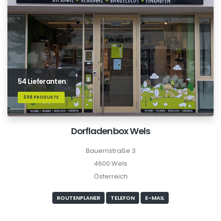
54 Lieferanten
598 PRODUKTE
Dorfladenbox Wels
Bauernstraße 3
4600 Wels
Österreich
ROUTENPLANER
TELEFON
E-MAIL