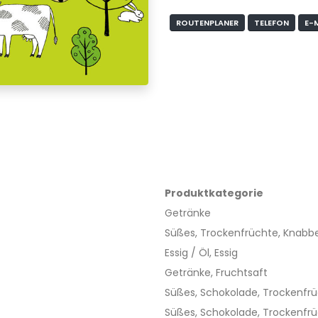
ROUTENPLANER
TELEFON
E-
Produktkategorie
Getränke
Süßes, Trockenfrüchte, Knabber
Essig / Öl, Essig
Getränke, Fruchtsaft
Süßes, Schokolade, Trockenfr
Süßes, Schokolade, Trockenfr