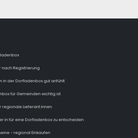
fladenbox
 nach Registrierung
n in der Dorfladenbox gut anfühlt
nbox für Gemeinden wichtig ist
r regionale Lieferant:innen
ber:in für eine Dorfladenbox zu entscheiden
eine - regional Einkaufen