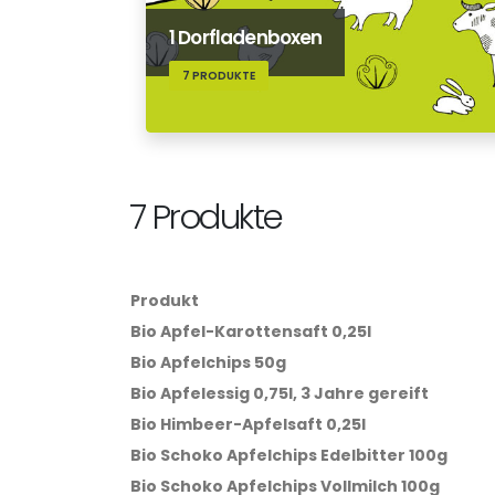
1 Dorfladenboxen
7 PRODUKTE
7 Produkte
Produkt
Bio Apfel-Karottensaft 0,25l
Bio Apfelchips 50g
Bio Apfelessig 0,75l, 3 Jahre gereift
Bio Himbeer-Apfelsaft 0,25l
Bio Schoko Apfelchips Edelbitter 100g
Bio Schoko Apfelchips Vollmilch 100g