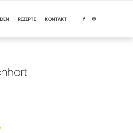
RDEN
REZEPTE
KONTAKT
chhart
/