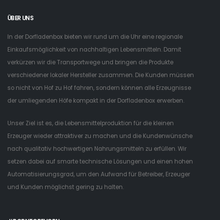
ÜBER UNS
In der Dorfladenbox bieten wir rund um die Uhr eine regionale
Einkaufsmöglichkeit von nachhaltigen Lebensmitteln. Damit
verkürzen wir die Transportwege und bringen die Produkte
verschiedener lokaler Hersteller zusammen. Die Kunden müssen
so nicht von Hof zu Hof fahren, sondern können alle Erzeugnisse
der umliegenden Höfe kompakt in der Dorfladenbox erwerben.
Unser Ziel ist es, die Lebensmittelproduktion für die kleinen
Erzeuger wieder attraktiver zu machen und die Kundenwünsche
nach qualitativ hochwertigen Nahrungsmitteln zu erfüllen. Wir
setzen dabei auf smarte technische Lösungen und einen hohen
Automatisierungsgrad, um den Aufwand für Betreiber, Erzeuger
und Kunden möglichst gering zu halten.