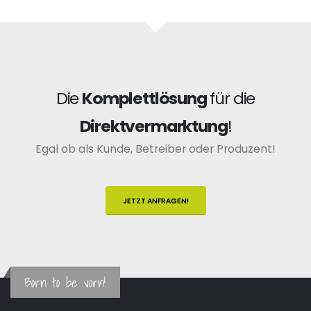
Die
Komplettlösung
für die
Direktvermarktung
!
Egal ob als Kunde, Betreiber oder Produzent!
JETZT ANFRAGEN!
Born to be vorn!