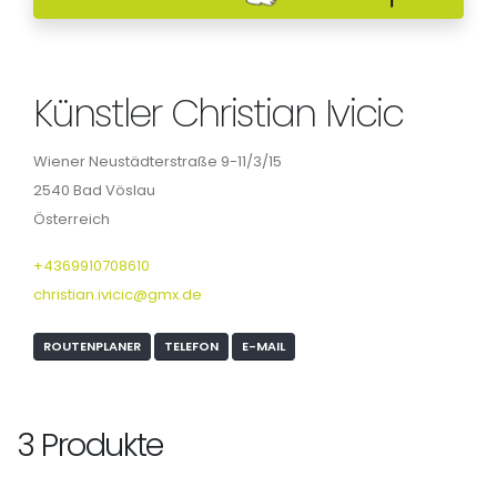
Künstler Christian Ivicic
Wiener Neustädterstraße 9-11/3/15
2540 Bad Vöslau
Österreich
+4369910708610
christian.ivicic@gmx.de
ROUTENPLANER
TELEFON
E-MAIL
3 Produkte