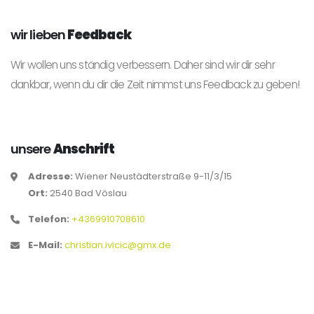
wir lieben
Feedback
Wir wollen uns ständig verbessern. Daher sind wir dir sehr
dankbar, wenn du dir die Zeit nimmst uns Feedback zu geben!
unsere
Anschrift
Adresse:
Wiener Neustädterstraße 9-11/3/15
Ort:
2540 Bad Vöslau
Telefon:
+4369910708610
E-Mail:
christian.ivicic@gmx.de