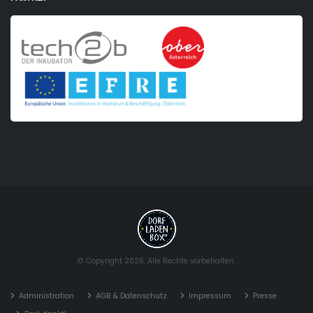
© Copyright 2026. Alle Rechte vorbehalten.
Administration
AGB & Datenschutz
Impressum
Presse