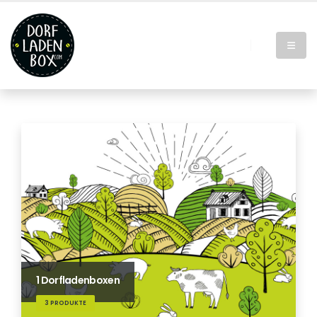
1 Dorfladenboxen
3 PRODUKTE