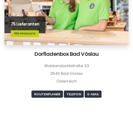
75 Lieferanten
1150 PRODUKTE
Dorfladenbox Bad Vöslau
Waldandachtstraße 23
2540 Bad Vöslau
Österreich
ROUTENPLANER
TELEFON
E-MAIL