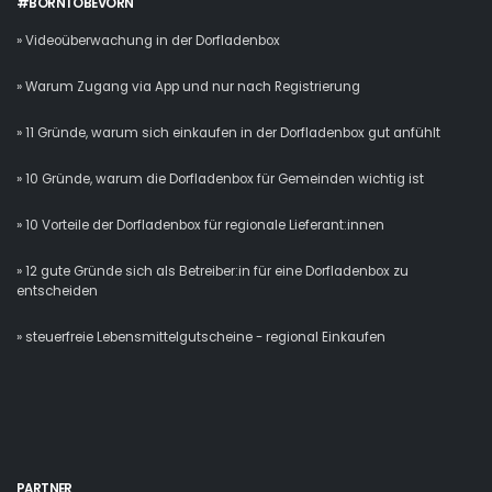
#BORNTOBEVORN
» Videoüberwachung in der Dorfladenbox
» Warum Zugang via App und nur nach Registrierung
» 11 Gründe, warum sich einkaufen in der Dorfladenbox gut anfühlt
» 10 Gründe, warum die Dorfladenbox für Gemeinden wichtig ist
» 10 Vorteile der Dorfladenbox für regionale Lieferant:innen
» 12 gute Gründe sich als Betreiber:in für eine Dorfladenbox zu
entscheiden
» steuerfreie Lebensmittelgutscheine - regional Einkaufen
PARTNER