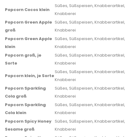
Süßes, Süßspeisen, Knabberartikel,
Popcorn Cocos klein
Knabberei
Popcorn Green Apple
Süßes, Süßspeisen, Knabberartikel,
groß
Knabberei
Popcorn Green Apple
Süßes, Süßspeisen, Knabberartikel,
klein
Knabberei
Popcorn groß, je
Süßes, Süßspeisen, Knabberartikel,
Sorte
Knabberei
Süßes, Süßspeisen, Knabberartikel,
Popcorn klein, je Sorte
Knabberei
Popcorn Sparkling
Süßes, Süßspeisen, Knabberartikel,
Cola groß
Knabberei
Popcorn Sparkling
Süßes, Süßspeisen, Knabberartikel,
Cola klein
Knabberei
Popcorn Spicy Honey
Süßes, Süßspeisen, Knabberartikel,
Sesame groß
Knabberei