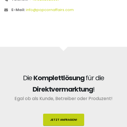
E-Mail:
info@popcornaffairs.com
Die
Komplettlösung
für die
Direktvermarktung
!
Egal ob als Kunde, Betreiber oder Produzent!
JETZT ANFRAGEN!