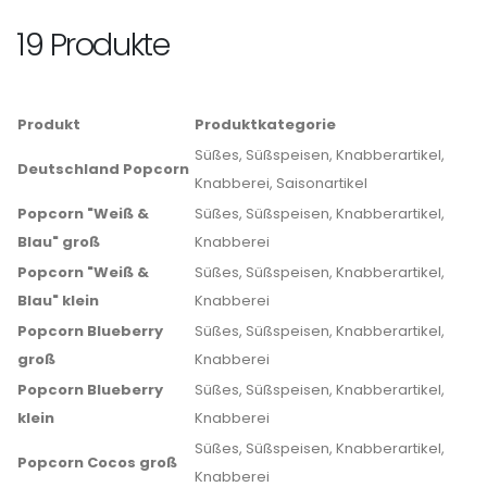
19 Produkte
Produkt
Produktkategorie
Süßes, Süßspeisen, Knabberartikel,
Deutschland Popcorn
Knabberei, Saisonartikel
Popcorn "Weiß &
Süßes, Süßspeisen, Knabberartikel,
Blau" groß
Knabberei
Popcorn "Weiß &
Süßes, Süßspeisen, Knabberartikel,
Blau" klein
Knabberei
Popcorn Blueberry
Süßes, Süßspeisen, Knabberartikel,
groß
Knabberei
Popcorn Blueberry
Süßes, Süßspeisen, Knabberartikel,
klein
Knabberei
Süßes, Süßspeisen, Knabberartikel,
Popcorn Cocos groß
Knabberei