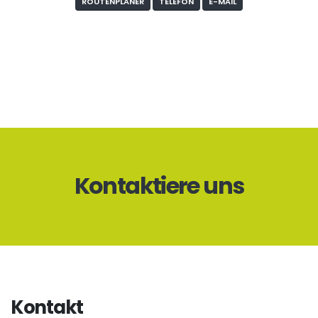
ROUTENPLANER
TELEFON
E-MAIL
Kontaktiere uns
Kontakt