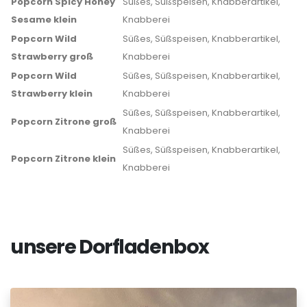
Popcorn Spicy Honey
Süßes, Süßspeisen, Knabberartikel,
Sesame klein
Knabberei
Popcorn Wild
Süßes, Süßspeisen, Knabberartikel,
Strawberry groß
Knabberei
Popcorn Wild
Süßes, Süßspeisen, Knabberartikel,
Strawberry klein
Knabberei
Süßes, Süßspeisen, Knabberartikel,
Popcorn Zitrone groß
Knabberei
Süßes, Süßspeisen, Knabberartikel,
Popcorn Zitrone klein
Knabberei
unsere Dorfladenbox