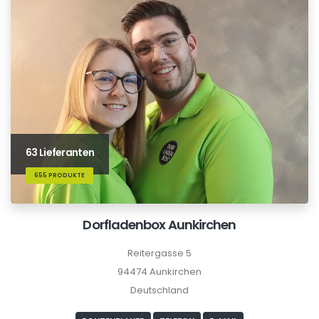
63 Lieferanten
655 PRODUKTE
Dorfladenbox Aunkirchen
Reitergasse 5
94474 Aunkirchen
Deutschland