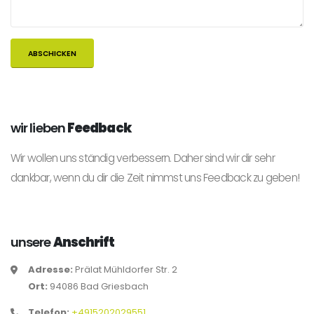
wir lieben
Feedback
Wir wollen uns ständig verbessern. Daher sind wir dir sehr
dankbar, wenn du dir die Zeit nimmst uns Feedback zu geben!
unsere
Anschrift
Adresse:
Prälat Mühldorfer Str. 2
Ort:
94086 Bad Griesbach
Telefon:
+4915202029551