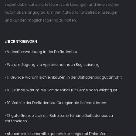
setzen dabei auf smarte technische Lösungen und einen hohen
Automatisierungsgrad, um den Aufwand für Betreiber, Erzeuger
und Kunden möglichst gering zu halten.
#BORNTOBEVORN
» Videoüberwachung in der Dorfladenbox
» Warum Zugang via App und nur nach Registrierung
» 11 Gründe, warum sich einkaufen in der Dorfladenbox gut anfühlt
» 10 Gründe, warum die Dorfladenbox für Gemeinden wichtig ist
» 10 Vorteile der Dorfladenbox für regionale Lieferant:innen
» 12 gute Gründe sich als Betreiber:in für eine Dorfladenbox zu
entscheiden
» steuerfreie Lebensmittelgutscheine - regional Einkaufen