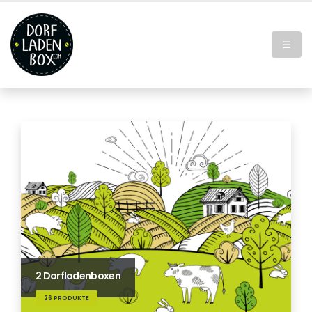
2 Dorfladenboxen
26 PRODUKTE