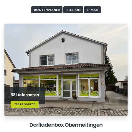
ROUTENPLANER
TELEFON
E-MAIL
58 Lieferanten
763 PRODUKTE
Dorfladenbox Obermeitingen