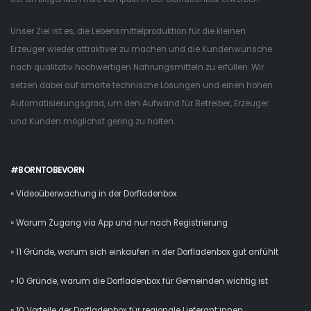
Unser Ziel ist es, die Lebensmittelproduktion für die kleinen
Erzeuger wieder attraktiver zu machen und die Kundenwünsche
nach qualitativ hochwertigen Nahrungsmitteln zu erfüllen. Wir
setzen dabei auf smarte technische Lösungen und einen hohen
Automatisierungsgrad, um den Aufwand für Betreiber, Erzeuger
und Kunden möglichst gering zu halten.
#BORNTOBEVORN
» Videoüberwachung in der Dorfladenbox
» Warum Zugang via App und nur nach Registrierung
» 11 Gründe, warum sich einkaufen in der Dorfladenbox gut anfühlt
» 10 Gründe, warum die Dorfladenbox für Gemeinden wichtig ist
» 10 Vorteile der Dorfladenbox für regionale Lieferant:innen