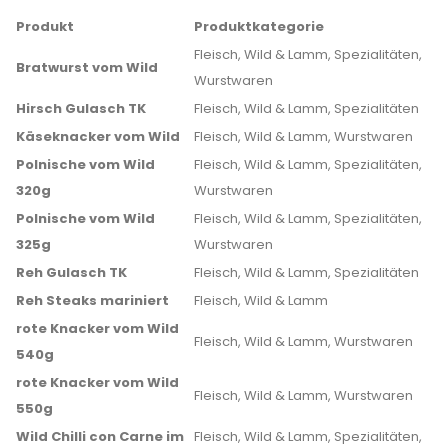
Produkt
Produktkategorie
Fleisch, Wild & Lamm, Spezialitäten,
Bratwurst vom Wild
Wurstwaren
Hirsch Gulasch TK
Fleisch, Wild & Lamm, Spezialitäten
Käseknacker vom Wild
Fleisch, Wild & Lamm, Wurstwaren
Polnische vom Wild
Fleisch, Wild & Lamm, Spezialitäten,
320g
Wurstwaren
Polnische vom Wild
Fleisch, Wild & Lamm, Spezialitäten,
325g
Wurstwaren
Reh Gulasch TK
Fleisch, Wild & Lamm, Spezialitäten
Reh Steaks mariniert
Fleisch, Wild & Lamm
rote Knacker vom Wild
Fleisch, Wild & Lamm, Wurstwaren
540g
rote Knacker vom Wild
Fleisch, Wild & Lamm, Wurstwaren
550g
Wild Chilli con Carne im
Fleisch, Wild & Lamm, Spezialitäten,