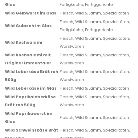
Glas
Fertigküche, Fertiggerichte
Wild Gelbwurst im Glas
Fleisch, Wild & Lamm, Spezialitäten
Fleisch, Wild & Lamm, Spezialitäten,
Wild Gulasch im Glas
Fertigküche, Fertiggerichte
Fleisch, Wild & Lamm, Spezialitäten,
Wild Kochsalami
Wurstwaren
Wild Kochsalami mit
Fleisch, Wild & Lamm, Spezialitäten,
Original Emmentaler
Wurstwaren
Wild Leberkäse Brät roh
Fleisch, Wild & Lamm, Spezialitäten,
500g
Wurstwaren
Wild Leberkäse im Glas
Fleisch, Wild & Lamm, Spezialitäten
Wild Paprikaleberkäse
Fleisch, Wild & Lamm, Spezialitäten,
Brät roh 500g
Wurstwaren
Wild Paprikawurst im
Fleisch, Wild & Lamm, Spezialitäten
Glas
Wild Schweinskäse Brät
Fleisch, Wild & Lamm, Spezialitäten,