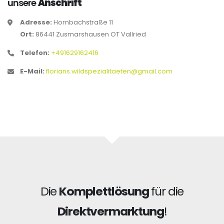
unsere
Anschrift
Adresse:
Hornbachstraße 11
Ort:
86441 Zusmarshausen OT Vallried
Telefon:
+491629162416
E-Mail:
florians.wildspezialitaeten@gmail.com
Die
Komplettlösung
für die
Direktvermarktung
!