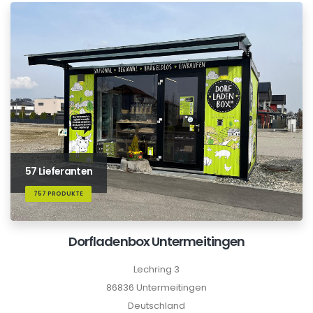
57 Lieferanten
757 PRODUKTE
Dorfladenbox Untermeitingen
Lechring 3
86836 Untermeitingen
Deutschland