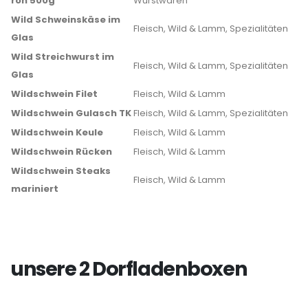
roh 500g
Wurstwaren
Wild Schweinskäse im
Fleisch, Wild & Lamm, Spezialitäten
Glas
Wild Streichwurst im
Fleisch, Wild & Lamm, Spezialitäten
Glas
Wildschwein Filet
Fleisch, Wild & Lamm
Wildschwein Gulasch TK
Fleisch, Wild & Lamm, Spezialitäten
Wildschwein Keule
Fleisch, Wild & Lamm
Wildschwein Rücken
Fleisch, Wild & Lamm
Wildschwein Steaks
Fleisch, Wild & Lamm
mariniert
unsere 2 Dorfladenboxen