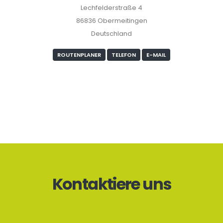
Lechfelderstraße 4
86836 Obermeitingen
Deutschland
ROUTENPLANER
TELEFON
E-MAIL
Kontaktiere uns