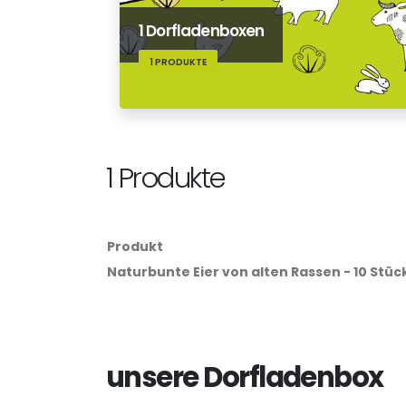
1 Dorfladenboxen
1 PRODUKTE
1 Produkte
Produkt
Naturbunte Eier von alten Rassen - 10 Stüc
unsere Dorfladenbox