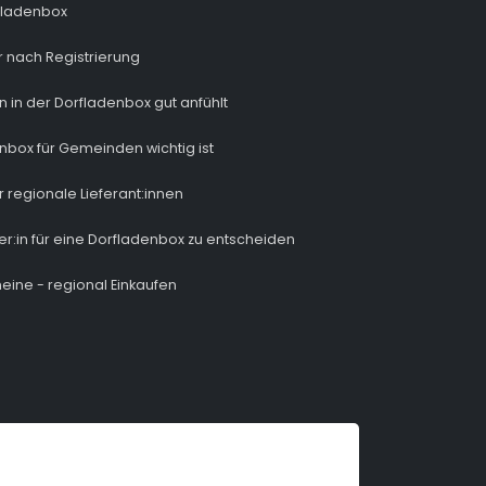
fladenbox
 nach Registrierung
n in der Dorfladenbox gut anfühlt
nbox für Gemeinden wichtig ist
r regionale Lieferant:innen
ber:in für eine Dorfladenbox zu entscheiden
eine - regional Einkaufen