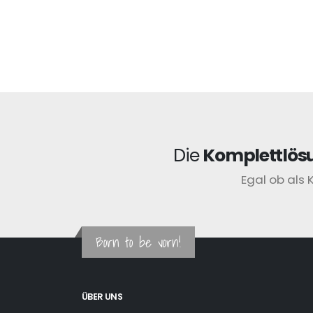
Die
Komplettlös
Egal ob als 
Born to be vorn!
ÜBER UNS