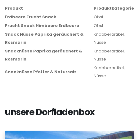
Produkt
Produktkategorie
Erdbeere Frucht Snack
Obst
Frucht Snack Himbeere Erdbeere
Obst
Snack Nüsse Paprika geräuchert &
Knabberartikel,
Rosmarin
Nüsse
Snacknüsse Paprika geräuchert &
Knabberartikel,
Rosmarin
Nüsse
Knabberartikel,
Snacknüsse Pfeffer & Natursalz
Nüsse
unsere Dorfladenbox