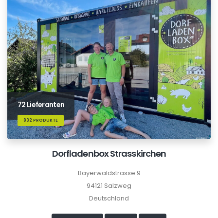
72 Lieferanten
832 PRODUKTE
Dorfladenbox Strasskirchen
Bayerwaldstrasse 9
94121 Salzweg
Deutschland