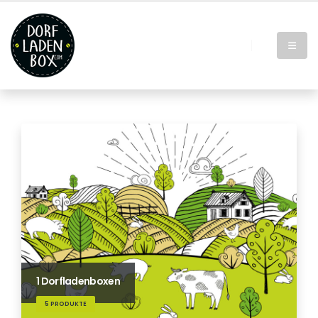
1 Dorfladenboxen
5 PRODUKTE