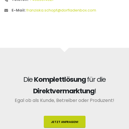
E-Mail:
franziska.schopf@dorfladenbox.com
Die
Komplettlösung
für die
Direktvermarktung
!
Egal ob als Kunde, Betreiber oder Produzent!
JETZT ANFRAGEN!