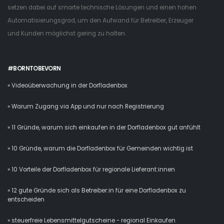
setzen dabei auf smarte technische Lösungen und einen hohen
Automatisierungsgrad, um den Aufwand für Betreiber, Erzeuger
und Kunden möglichst gering zu halten.
#BORNTOBEVORN
» Videoüberwachung in der Dorfladenbox
» Warum Zugang via App und nur nach Registrierung
» 11 Gründe, warum sich einkaufen in der Dorfladenbox gut anfühlt
» 10 Gründe, warum die Dorfladenbox für Gemeinden wichtig ist
» 10 Vorteile der Dorfladenbox für regionale Lieferant:innen
» 12 gute Gründe sich als Betreiber:in für eine Dorfladenbox zu
entscheiden
» steuerfreie Lebensmittelgutscheine - regional Einkaufen