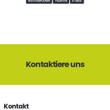
ROUTENPLANER
TELEFON
E-MAIL
Kontaktiere uns
Kontakt