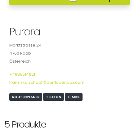
Purora
Marktstrasse 24
4760 Raab
Österreich
+4985514621
franziska.schopf@dorfladenbox.com
ROUTENPLANER
TELEFON
E-MAIL
5 Produkte