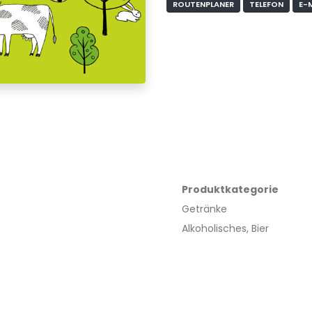
ROUTENPLANER
TELEFON
E-
Produktkategorie
Getränke
Alkoholisches, Bier