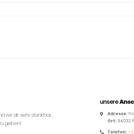
unsere
Ansc
Adresse:
Fr
nd wir dir sehr dankbar,
Ort:
94032 P
zu geben!
Telefon:
+4