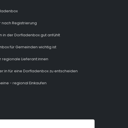
fladenbox
 nach Registrierung
n in der Dorfladenbox gut anfühlt
nbox für Gemeinden wichtig ist
r regionale Lieferant:innen
ber:in für eine Dorfladenbox zu entscheiden
eine - regional Einkaufen