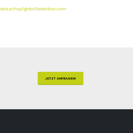
ziska.schopf@dorfladenbox.com
JETZT ANFRAGEN!