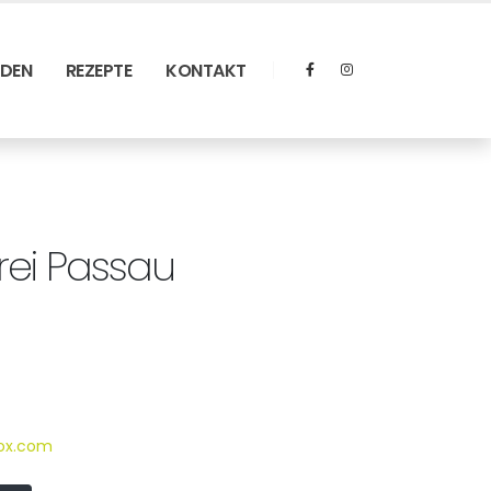
RDEN
REZEPTE
KONTAKT
ei Passau
box.com