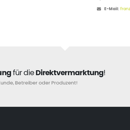
E-Mail:
fran
ung
für die
Direktvermarktung
!
Kunde, Betreiber oder Produzent!