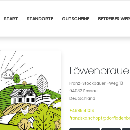
START
STANDORTE
GUTSCHEINE
BETREIBER WE
Löwenbrauer
Franz-Stockbauer -Weg 13
94032 Passau
Deutschland
+4985141014
franziska.schopf@dorfladen