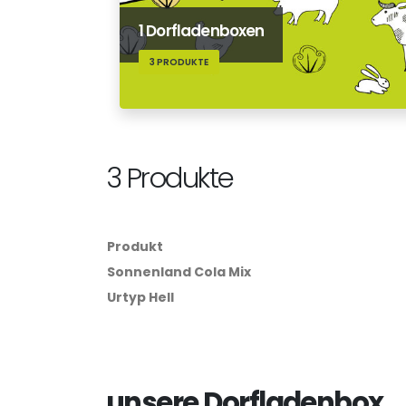
1 Dorfladenboxen
3 PRODUKTE
3 Produkte
Produkt
Sonnenland Cola Mix
Urtyp Hell
unsere Dorfladenbox