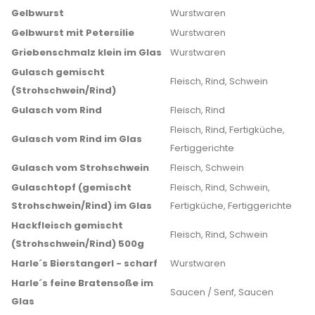
Gelbwurst
Wurstwaren
Gelbwurst mit Petersilie
Wurstwaren
Griebenschmalz klein im Glas
Wurstwaren
Gulasch gemischt
Fleisch, Rind, Schwein
(Strohschwein/Rind)
Gulasch vom Rind
Fleisch, Rind
Fleisch, Rind, Fertigküche,
Gulasch vom Rind im Glas
Fertiggerichte
Gulasch vom Strohschwein
Fleisch, Schwein
Gulaschtopf (gemischt
Fleisch, Rind, Schwein,
Strohschwein/Rind) im Glas
Fertigküche, Fertiggerichte
Hackfleisch gemischt
Fleisch, Rind, Schwein
(Strohschwein/Rind) 500g
Harle´s Bierstangerl - scharf
Wurstwaren
Harle´s feine Bratensoße im
Saucen / Senf, Saucen
Glas