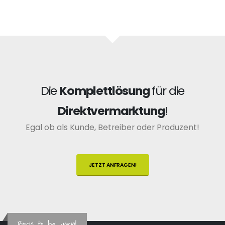
Die
Komplettlösung
für die
Direktvermarktung
!
Egal ob als Kunde, Betreiber oder Produzent!
JETZT ANFRAGEN!
Born to be vorn!