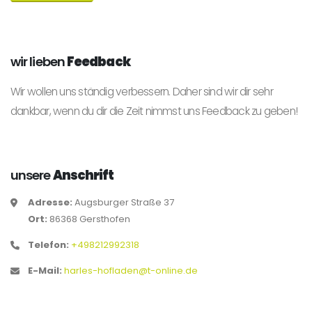
wir lieben
Feedback
Wir wollen uns ständig verbessern. Daher sind wir dir sehr
dankbar, wenn du dir die Zeit nimmst uns Feedback zu geben!
unsere
Anschrift
Adresse:
Augsburger Straße 37
Ort:
86368 Gersthofen
Telefon:
+498212992318
E-Mail:
harles-hofladen@t-online.de