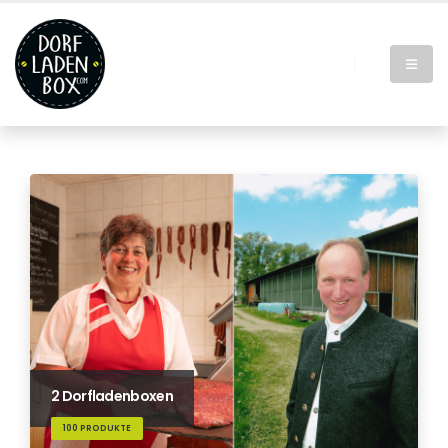
2 Dorfladenboxen
100 PRODUKTE