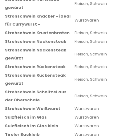
Fleisch, Schwein
gewürzt
Strohschwein Knacker - ideal
Wurstwaren
für Currywurst -
Strohschwein Krustenbraten
Fleisch, Schwein
Strohschwein Nackensteak
Fleisch, Schwein
Strohschwein Nackensteak
Fleisch, Schwein
gewürzt
Strohschwein Rückensteak
Fleisch, Schwein
Strohschwein Rückensteak
Fleisch, Schwein
gewürzt
Strohschwein Schnitzel aus
Fleisch, Schwein
der Oberschale
Strohschwein Weißwurst
Wurstwaren
Sulzfleisch im Glas
Wurstwaren
Sulzfleisch im Glas klein
Wurstwaren
Tiroler Backleib
Wurstwaren