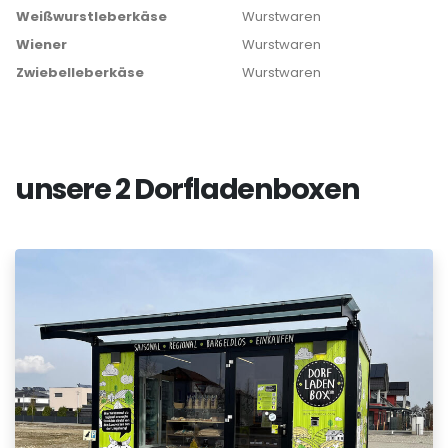
Weißwurstleberkäse
Wurstwaren
Wiener
Wurstwaren
Zwiebelleberkäse
Wurstwaren
unsere 2 Dorfladenboxen