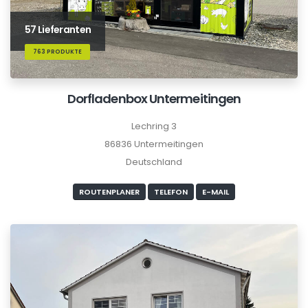
57 Lieferanten
763 PRODUKTE
Dorfladenbox Untermeitingen
Lechring 3
86836 Untermeitingen
Deutschland
ROUTENPLANER
TELEFON
E-MAIL