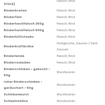
Fleisch, Rind
Stück)
Rinderbraten
Fleisch, Rind
Rinderfilet
Fleisch, Rind
Rinderhackfleisch 250g
Fleisch, Rind
Rinderhackfleisch 500g
Fleisch, Rind
Rinderhüftsteaks
Fleisch, Rind
Fertigküche, Saucen / Senf,
Rinderkraftbrühe
Saucen
Rinderlende
Fleisch, Rind
Rinderrouladen
Fleisch, Rind
Rinderschinken - gekocht -
Wurstwaren
50g
roher Rinderschinken -
Wurstwaren
geräuchert - 50g
Schinkenwurst
Wurstwaren
Schweinskäse
Wurstwaren