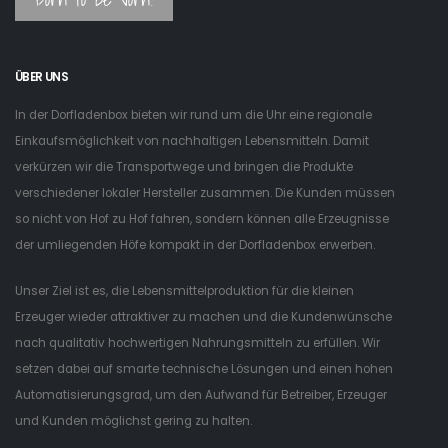
ÜBER UNS
In der Dorfladenbox bieten wir rund um die Uhr eine regionale
Einkaufsmöglichkeit von nachhaltigen Lebensmitteln. Damit
verkürzen wir die Transportwege und bringen die Produkte
verschiedener lokaler Hersteller zusammen. Die Kunden müssen
so nicht von Hof zu Hof fahren, sondern können alle Erzeugnisse
der umliegenden Höfe kompakt in der Dorfladenbox erwerben.
Unser Ziel ist es, die Lebensmittelproduktion für die kleinen
Erzeuger wieder attraktiver zu machen und die Kundenwünsche
nach qualitativ hochwertigen Nahrungsmitteln zu erfüllen. Wir
setzen dabei auf smarte technische Lösungen und einen hohen
Automatisierungsgrad, um den Aufwand für Betreiber, Erzeuger
und Kunden möglichst gering zu halten.