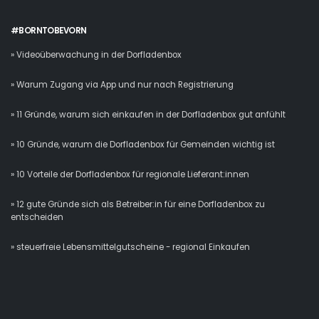
#BORNTOBEVORN
» Videoüberwachung in der Dorfladenbox
» Warum Zugang via App und nur nach Registrierung
» 11 Gründe, warum sich einkaufen in der Dorfladenbox gut anfühlt
» 10 Gründe, warum die Dorfladenbox für Gemeinden wichtig ist
» 10 Vorteile der Dorfladenbox für regionale Lieferant:innen
» 12 gute Gründe sich als Betreiber:in für eine Dorfladenbox zu
entscheiden
» steuerfreie Lebensmittelgutscheine - regional Einkaufen