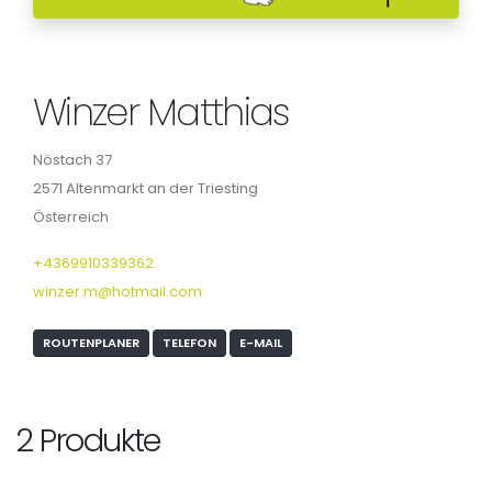
Winzer Matthias
Nöstach 37
2571 Altenmarkt an der Triesting
Österreich
+4369910339362
winzer.m@hotmail.com
ROUTENPLANER
TELEFON
E-MAIL
2 Produkte