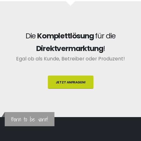
Die
Komplettlösung
für die
Direktvermarktung
!
Egal ob als Kunde, Betreiber oder Produzent!
JETZT ANFRAGEN!
Born to be vorn!