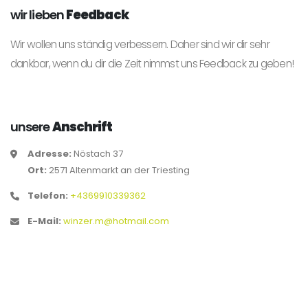
wir lieben
Feedback
Wir wollen uns ständig verbessern. Daher sind wir dir sehr
dankbar, wenn du dir die Zeit nimmst uns Feedback zu geben!
unsere
Anschrift
Adresse:
Nöstach 37
Ort:
2571 Altenmarkt an der Triesting
Telefon:
+4369910339362
E-Mail:
winzer.m@hotmail.com