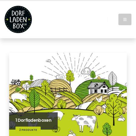
1 Dorfladenboxen
2 PRODUKTE