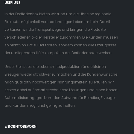
ÜBER UNS
In der Dorfladenbox bieten wir rund um die Uhr eine regionale
Einkaufsmöglichkeit von nachhaltigen Lebensmitteln. Damit
verkürzen wir die Transportwege und bringen die Produkte
verschiedener lokaler Hersteller zusammen. Die Kunden müssen
so nicht von Hof zu Hof fahren, sondern können alle Erzeugnisse
der umliegenden Höfe kompakt in der Dorfladenbox erwerben.
Unser Ziel ist es, die Lebensmittelproduktion für die kleinen
Erzeuger wieder attraktiver zu machen und die Kundenwünsche
nach qualitativ hochwertigen Nahrungsmitteln zu erfüllen. Wir
setzen dabei auf smarte technische Lösungen und einen hohen
Automatisierungsgrad, um den Aufwand für Betreiber, Erzeuger
und Kunden möglichst gering zu halten.
#BORNTOBEVORN