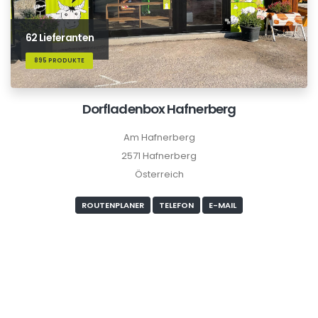
62 Lieferanten
895 PRODUKTE
Dorfladenbox Hafnerberg
Am Hafnerberg
2571 Hafnerberg
Österreich
ROUTENPLANER
TELEFON
E-MAIL