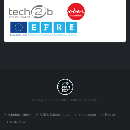
© Copyright 2026. Alle Rechte vorbehalten.
Administration
AGB & Datenschutz
Impressum
Presse
Dorli dankt!