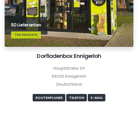
50 Lieferanten
744 PRODUKTE
Dorfladenbox Ennigerloh
Hauptstraße 34
59320 Ennigerloh
Deutschland
ROUTENPLANER
TELEFON
E-MAIL