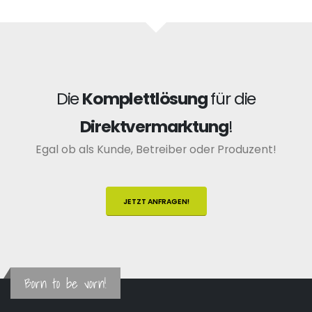
Die
Komplettlösung
für die
Direktvermarktung
!
Egal ob als Kunde, Betreiber oder Produzent!
JETZT ANFRAGEN!
Born to be vorn!