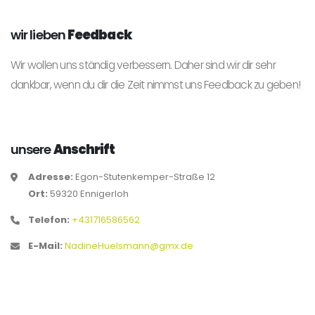
wir lieben
Feedback
Wir wollen uns ständig verbessern. Daher sind wir dir sehr
dankbar, wenn du dir die Zeit nimmst uns Feedback zu geben!
unsere
Anschrift
Adresse:
Egon-Stutenkemper-Straße 12
Ort:
59320 Ennigerloh
Telefon:
+431716586562
E-Mail:
NadineHuelsmann@gmx.de