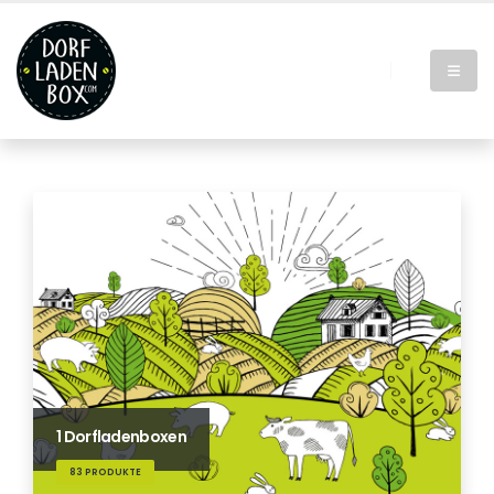
1 Dorfladenboxen
83 PRODUKTE