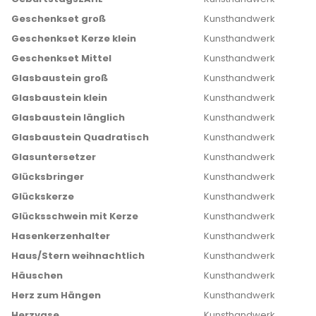
Geschenkset groß
Kunsthandwerk
Geschenkset Kerze klein
Kunsthandwerk
Geschenkset Mittel
Kunsthandwerk
Glasbaustein groß
Kunsthandwerk
Glasbaustein klein
Kunsthandwerk
Glasbaustein länglich
Kunsthandwerk
Glasbaustein Quadratisch
Kunsthandwerk
Glasuntersetzer
Kunsthandwerk
Glücksbringer
Kunsthandwerk
Glückskerze
Kunsthandwerk
Glücksschwein mit Kerze
Kunsthandwerk
Hasenkerzenhalter
Kunsthandwerk
Haus/Stern weihnachtlich
Kunsthandwerk
Häuschen
Kunsthandwerk
Herz zum Hängen
Kunsthandwerk
Herzvase
Kunsthandwerk