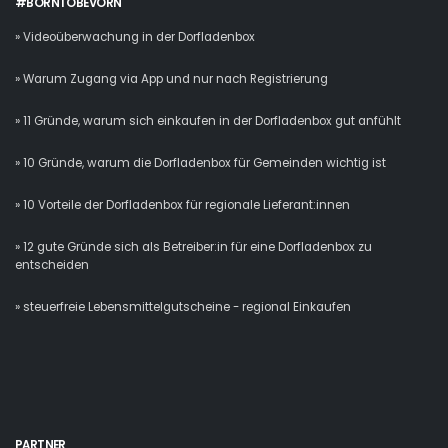
#BORNTOBEVORN
» Videoüberwachung in der Dorfladenbox
» Warum Zugang via App und nur nach Registrierung
» 11 Gründe, warum sich einkaufen in der Dorfladenbox gut anfühlt
» 10 Gründe, warum die Dorfladenbox für Gemeinden wichtig ist
» 10 Vorteile der Dorfladenbox für regionale Lieferant:innen
» 12 gute Gründe sich als Betreiber:in für eine Dorfladenbox zu
entscheiden
» steuerfreie Lebensmittelgutscheine - regional Einkaufen
PARTNER