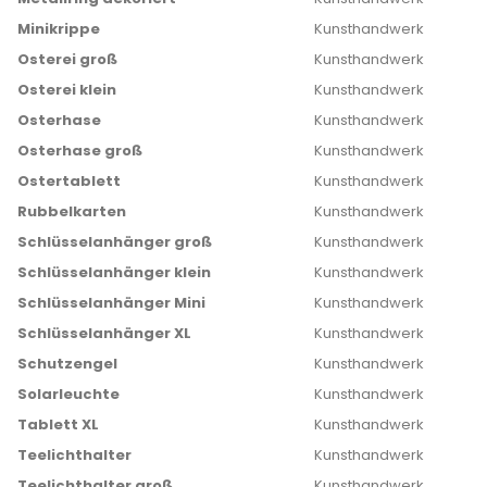
Minikrippe
Kunsthandwerk
Osterei groß
Kunsthandwerk
Osterei klein
Kunsthandwerk
Osterhase
Kunsthandwerk
Osterhase groß
Kunsthandwerk
Ostertablett
Kunsthandwerk
Rubbelkarten
Kunsthandwerk
Schlüsselanhänger groß
Kunsthandwerk
Schlüsselanhänger klein
Kunsthandwerk
Schlüsselanhänger Mini
Kunsthandwerk
Schlüsselanhänger XL
Kunsthandwerk
Schutzengel
Kunsthandwerk
Solarleuchte
Kunsthandwerk
Tablett XL
Kunsthandwerk
Teelichthalter
Kunsthandwerk
Teelichthalter groß
Kunsthandwerk