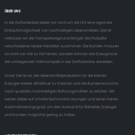
ÜBER UNS
In der Dorfladenbox bieten wir rund um die Uhr eine regionale
Einkaufsmöglichkeit von nachhaltigen Lebensmitteln. Damit
verkürzen wir die Transportwege und bringen die Produkte
verschiedener lokaler Hersteller zusammen. Die Kunden müssen
so nicht von Hof zu Hof fahren, sondern können alle Erzeugnisse
der umliegenden Höfe kompakt in der Dorfladenbox erwerben.
Unser Ziel ist es, die Lebensmittelproduktion für die kleinen
Erzeuger wieder attraktiver zu machen und die Kundenwünsche
nach qualitativ hochwertigen Nahrungsmitteln zu erfüllen. Wir
setzen dabei auf smarte technische Lösungen und einen hohen
Automatisierungsgrad, um den Aufwand für Betreiber, Erzeuger
und Kunden möglichst gering zu halten.