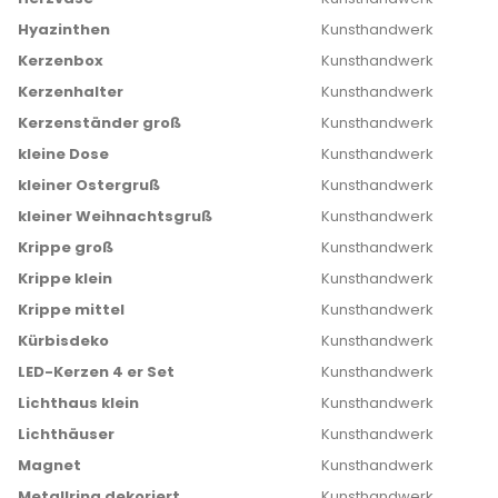
Hyazinthen
Kunsthandwerk
Kerzenbox
Kunsthandwerk
Kerzenhalter
Kunsthandwerk
Kerzenständer groß
Kunsthandwerk
kleine Dose
Kunsthandwerk
kleiner Ostergruß
Kunsthandwerk
kleiner Weihnachtsgruß
Kunsthandwerk
Krippe groß
Kunsthandwerk
Krippe klein
Kunsthandwerk
Krippe mittel
Kunsthandwerk
Kürbisdeko
Kunsthandwerk
LED-Kerzen 4 er Set
Kunsthandwerk
Lichthaus klein
Kunsthandwerk
Lichthäuser
Kunsthandwerk
Magnet
Kunsthandwerk
Metallring dekoriert
Kunsthandwerk