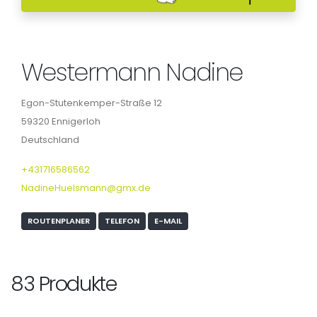
Westermann Nadine
Egon-Stutenkemper-Straße 12
59320 Ennigerloh
Deutschland
+431716586562
NadineHuelsmann@gmx.de
ROUTENPLANER
TELEFON
E-MAIL
83 Produkte