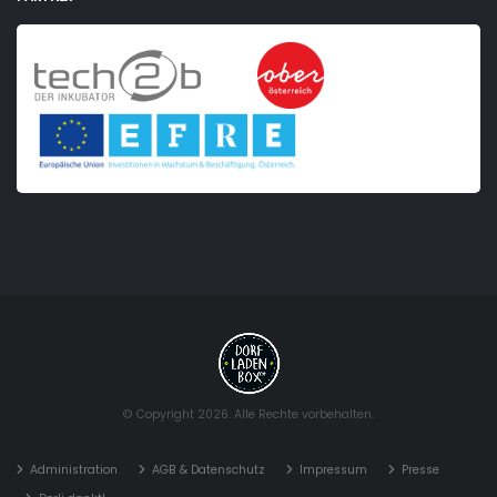
© Copyright 2026. Alle Rechte vorbehalten.
Administration
AGB & Datenschutz
Impressum
Presse