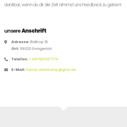
dankbar, wenn du dir die Zeit nimmst uns Feedback zu geben!
unsere
Anschrift
Adresse:
Büttrop 15
Ort:
59320 Ennigerloh
Telefon:
+4917661267774
E-Mail:
fabian.steinkamp@gmx.de