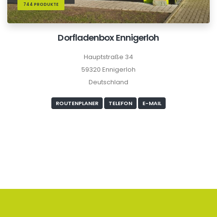
744 PRODUKTE
Dorfladenbox Ennigerloh
Hauptstraße 34
59320 Ennigerloh
Deutschland
ROUTENPLANER
TELEFON
E-MAIL