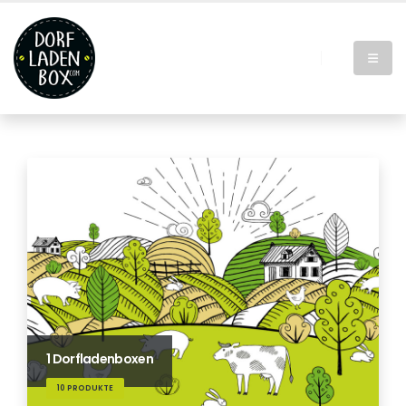
1 Dorfladenboxen
10 PRODUKTE