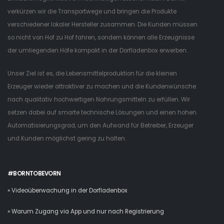
verkürzen wir die Transportwege und bringen die Produkte
verschiedener lokaler Hersteller zusammen. Die Kunden müssen
so nicht von Hof zu Hof fahren, sondern können alle Erzeugnisse
der umliegenden Höfe kompakt in der Dorfladenbox erwerben.
Unser Ziel ist es, die Lebensmittelproduktion für die kleinen
Erzeuger wieder attraktiver zu machen und die Kundenwünsche
nach qualitativ hochwertigen Nahrungsmitteln zu erfüllen. Wir
setzen dabei auf smarte technische Lösungen und einen hohen
Automatisierungsgrad, um den Aufwand für Betreiber, Erzeuger
und Kunden möglichst gering zu halten.
#BORNTOBEVORN
» Videoüberwachung in der Dorfladenbox
» Warum Zugang via App und nur nach Registrierung