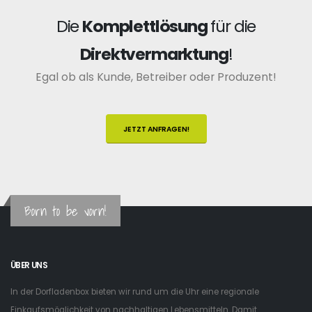
Die
Komplettlösung
für die
Direktvermarktung
!
Egal ob als Kunde, Betreiber oder Produzent!
JETZT ANFRAGEN!
Born to be vorn!
ÜBER UNS
In der Dorfladenbox bieten wir rund um die Uhr eine regionale
Einkaufsmöglichkeit von nachhaltigen Lebensmitteln. Damit