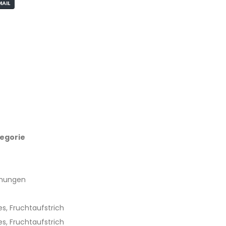
MAIL
egorie
hungen
s, Fruchtaufstrich
s, Fruchtaufstrich