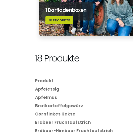
1 Dorfladenboxen
18 PRODUKTE
18 Produkte
Produkt
Apfelessig
Apfelmus
Bratkartoffelgewürz
Cornflakes Kekse
Erdbeer Fruchtaufstrich
Erdbeer-Himbeer Fruchtaufstrich