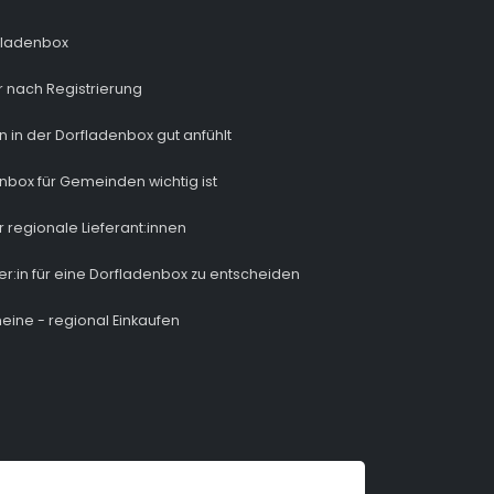
fladenbox
 nach Registrierung
n in der Dorfladenbox gut anfühlt
nbox für Gemeinden wichtig ist
r regionale Lieferant:innen
ber:in für eine Dorfladenbox zu entscheiden
eine - regional Einkaufen