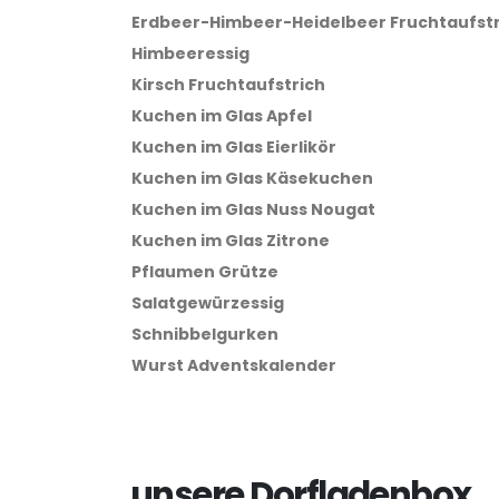
Erdbeer-Himbeer-Heidelbeer Fruchtaufstr
Himbeeressig
Kirsch Fruchtaufstrich
Kuchen im Glas Apfel
Kuchen im Glas Eierlikör
Kuchen im Glas Käsekuchen
Kuchen im Glas Nuss Nougat
Kuchen im Glas Zitrone
Pflaumen Grütze
Salatgewürzessig
Schnibbelgurken
Wurst Adventskalender
unsere Dorfladenbox