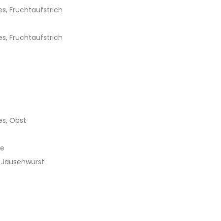
s, Fruchtaufstrich
s, Fruchtaufstrich
s, Obst
se
 Jausenwurst