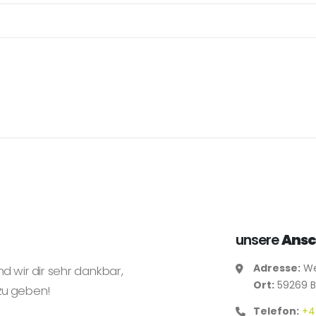
unsere
Ansc
Adresse:
We
nd wir dir sehr dankbar,
Ort:
59269 
zu geben!
Telefon:
+4