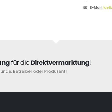
E-Mail:
luet
ung
für die
Direktvermarktung
!
Kunde, Betreiber oder Produzent!