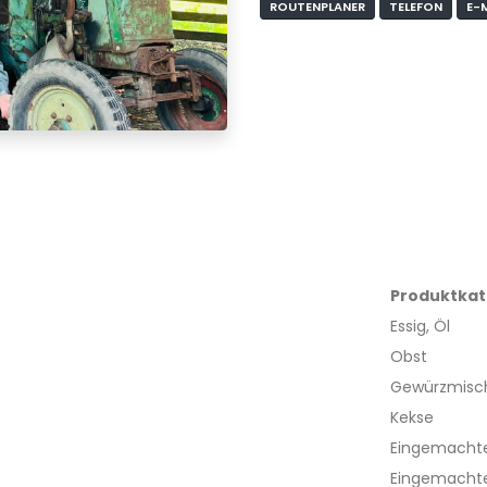
ROUTENPLANER
TELEFON
E-
Produktkat
Essig, Öl
Obst
Gewürzmisc
Kekse
Eingemachte
Eingemachte