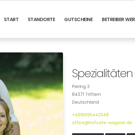
START
STANDORTE
GUTSCHEINE
BETREIBER WE
Spezialitäte
Piering 3
84371 Triftern
Deutschland
+4916095443348
office@hofcafe-wagerer.de