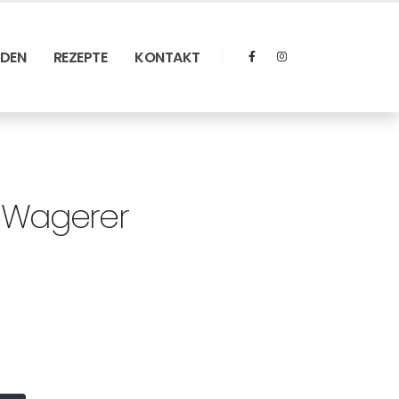
RDEN
REZEPTE
KONTAKT
n Wagerer