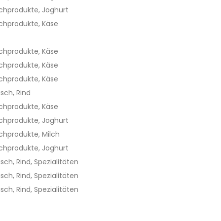
lchprodukte, Joghurt
lchprodukte, Käse
lchprodukte, Käse
lchprodukte, Käse
lchprodukte, Käse
isch, Rind
lchprodukte, Käse
lchprodukte, Joghurt
lchprodukte, Milch
lchprodukte, Joghurt
isch, Rind, Spezialitäten
isch, Rind, Spezialitäten
isch, Rind, Spezialitäten