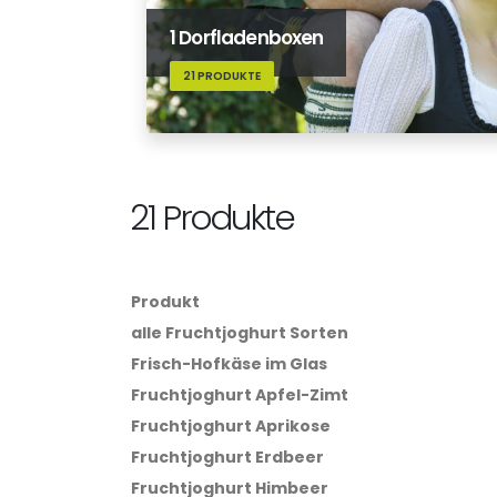
1 Dorfladenboxen
21 PRODUKTE
21 Produkte
Produkt
alle Fruchtjoghurt Sorten
Frisch-Hofkäse im Glas
Fruchtjoghurt Apfel-Zimt
Fruchtjoghurt Aprikose
Fruchtjoghurt Erdbeer
Fruchtjoghurt Himbeer