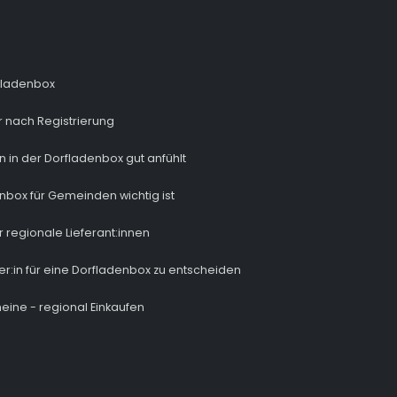
fladenbox
 nach Registrierung
n in der Dorfladenbox gut anfühlt
nbox für Gemeinden wichtig ist
r regionale Lieferant:innen
ber:in für eine Dorfladenbox zu entscheiden
eine - regional Einkaufen