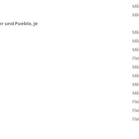
Mi
Mi
er und Pueblo, je
Mi
Mi
Mi
Fle
Mi
Mi
Mi
Mi
Fle
Fle
Fle