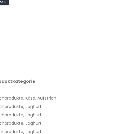
MAIL
oduktkategorie
chprodukte, Käse, Aufstrich
lchprodukte, Joghurt
lchprodukte, Joghurt
lchprodukte, Joghurt
lchprodukte, Joghurt