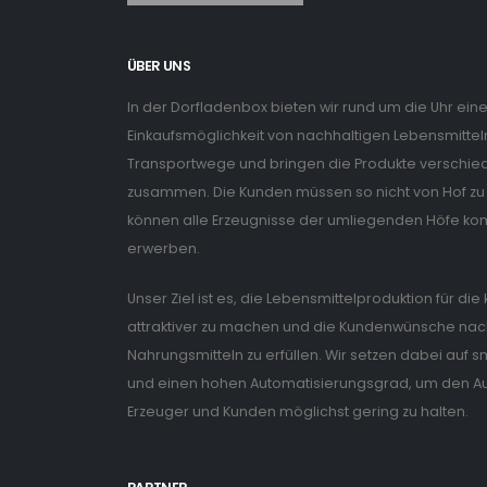
ÜBER UNS
In der Dorfladenbox bieten wir rund um die Uhr ein
Einkaufsmöglichkeit von nachhaltigen Lebensmitteln
Transportwege und bringen die Produkte verschiede
zusammen. Die Kunden müssen so nicht von Hof zu 
können alle Erzeugnisse der umliegenden Höfe ko
erwerben.
Unser Ziel ist es, die Lebensmittelproduktion für di
attraktiver zu machen und die Kundenwünsche nach
Nahrungsmitteln zu erfüllen. Wir setzen dabei auf
und einen hohen Automatisierungsgrad, um den Auf
Erzeuger und Kunden möglichst gering zu halten.