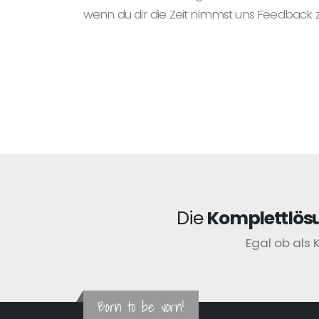
wenn du dir die Zeit nimmst uns Feedback 
Die
Komplettlös
Egal ob als 
Born to be vorn!