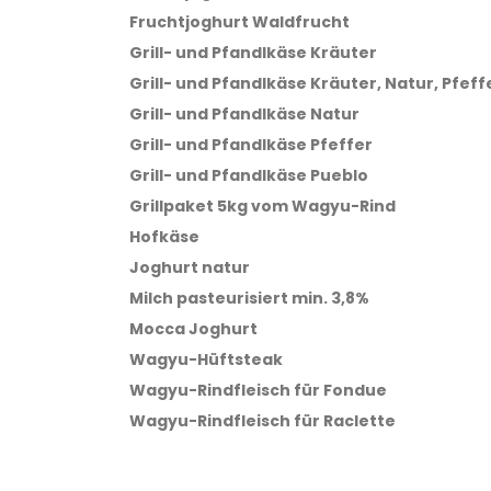
Fruchtjoghurt Waldfrucht
Grill- und Pfandlkäse Kräuter
Grill- und Pfandlkäse Kräuter, Natur, Pfeff
Grill- und Pfandlkäse Natur
Grill- und Pfandlkäse Pfeffer
Grill- und Pfandlkäse Pueblo
Grillpaket 5kg vom Wagyu-Rind
Hofkäse
Joghurt natur
Milch pasteurisiert min. 3,8%
Mocca Joghurt
Wagyu-Hüftsteak
Wagyu-Rindfleisch für Fondue
Wagyu-Rindfleisch für Raclette