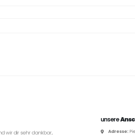
unsere
Ansc
Adresse:
Pie
nd wir dir sehr dankbar,