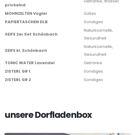
Getränke, Wasser
prickelnd
MOHNZELTEN Vogler
Süßes
PAPIERTASCHEN DLB
Sonstiges
Naturkosmetik,
SEIFE 2er Set Schönbach
Gesundheit
Naturkosmetik,
SEIFE kl. Schönbach
Gesundheit
TONIC WATER Lavendel
Getränke
ZISTERL GR 1
Sonstiges
ZISTERL GR 2
Sonstiges
unsere Dorfladenbox