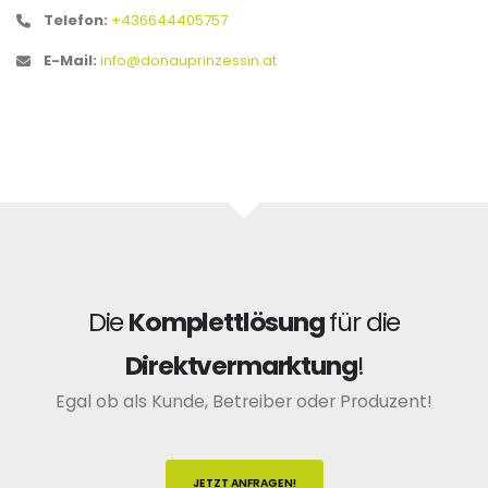
Telefon:
+436644405757
E-Mail:
info@donauprinzessin.at
Die
Komplettlösung
für die
Direktvermarktung
!
Egal ob als Kunde, Betreiber oder Produzent!
JETZT ANFRAGEN!