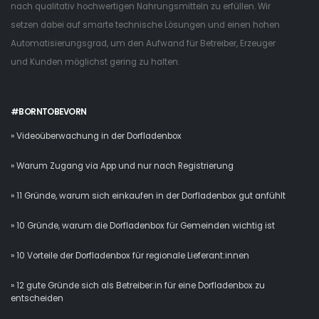
nach qualitativ hochwertigen Nahrungsmitteln zu erfüllen. Wir
setzen dabei auf smarte technische Lösungen und einen hohen
Automatisierungsgrad, um den Aufwand für Betreiber, Erzeuger
und Kunden möglichst gering zu halten.
#BORNTOBEVORN
» Videoüberwachung in der Dorfladenbox
» Warum Zugang via App und nur nach Registrierung
» 11 Gründe, warum sich einkaufen in der Dorfladenbox gut anfühlt
» 10 Gründe, warum die Dorfladenbox für Gemeinden wichtig ist
» 10 Vorteile der Dorfladenbox für regionale Lieferant:innen
» 12 gute Gründe sich als Betreiber:in für eine Dorfladenbox zu
entscheiden