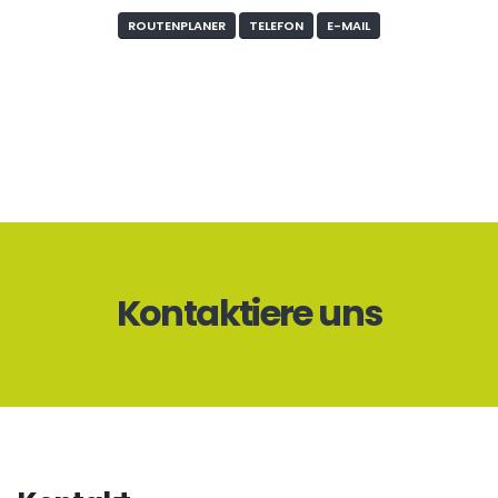
ROUTENPLANER
TELEFON
E-MAIL
Kontaktiere uns