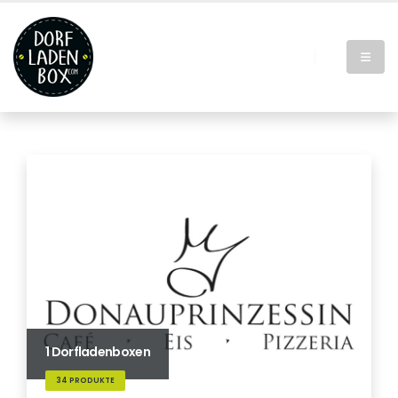
1 Dorfladenboxen
34 PRODUKTE