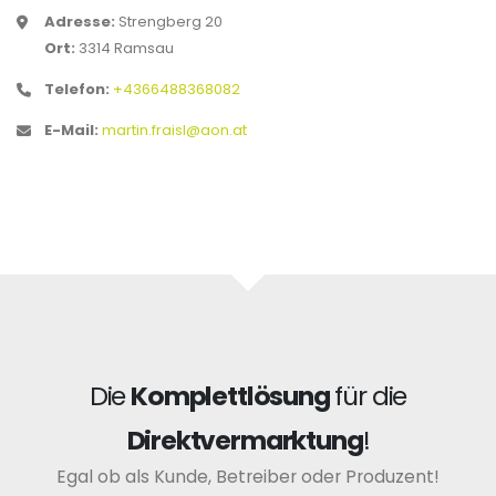
Adresse:
Strengberg 20
Ort:
3314 Ramsau
Telefon:
+4366488368082
E-Mail:
martin.fraisl@aon.at
Die
Komplettlösung
für die
Direktvermarktung
!
Egal ob als Kunde, Betreiber oder Produzent!