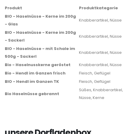
Produkt
Produktkategorie
BIO - Haselnüsse - Kerne im 200g
Knabberartikel, Nüsse
- Glas
BIO - Haselnüsse - Kerne im 200g
Knabberartikel, Nüsse
- Sackerl
BIO - Haselnüsse - mit Schale im
Knabberartikel, Nüsse
500g - Sackerl
Bio - Haselnusskerne geröstet
Knabberartikel, Nüsse
Bio - Hendl im Ganzen frisch
Fleisch, Geflügel
BIO - Hendl im Ganzen TK
Fleisch, Geflügel
Süßes, Knabberartikel,
Bio Haselnüsse gebrannt
Nüsse, Kerne
unsere Dorfladenbox