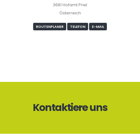
3681 Hofamt Priel
Österreich
ROUTENPLANER
TELEFON
E-MAIL
Kontaktiere uns