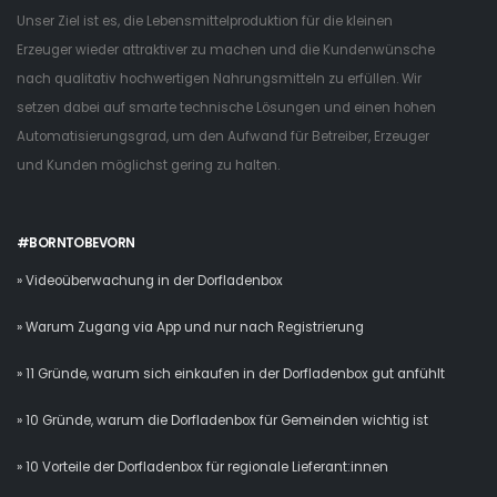
Unser Ziel ist es, die Lebensmittelproduktion für die kleinen
Erzeuger wieder attraktiver zu machen und die Kundenwünsche
nach qualitativ hochwertigen Nahrungsmitteln zu erfüllen. Wir
setzen dabei auf smarte technische Lösungen und einen hohen
Automatisierungsgrad, um den Aufwand für Betreiber, Erzeuger
und Kunden möglichst gering zu halten.
#BORNTOBEVORN
» Videoüberwachung in der Dorfladenbox
» Warum Zugang via App und nur nach Registrierung
» 11 Gründe, warum sich einkaufen in der Dorfladenbox gut anfühlt
» 10 Gründe, warum die Dorfladenbox für Gemeinden wichtig ist
» 10 Vorteile der Dorfladenbox für regionale Lieferant:innen