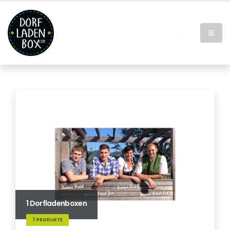
1 Dorfladenboxen
7 PRODUKTE