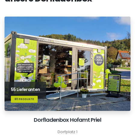
55 Lieferanten
811 PRODUKTE
Dorfladenbox Hofamt Priel
Dorfplatz 1