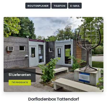
ROUTENPLANER
TELEFON
E-MAIL
51 Lieferanten
741 PRODUKTE
Dorfladenbox Tattendorf