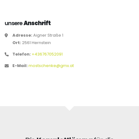
unsere
Anschrift
Adresse:
Aigner Straße 1
Ort:
2561 Hernstein
Telefon:
+436767052091
E-Mail:
mostschenke@gmx.at