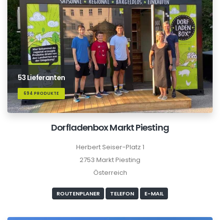
53 Lieferanten
694 PRODUKTE
Dorfladenbox Markt Piesting
Herbert Seiser-Platz 1
2753 Markt Piesting
Österreich
ROUTENPLANER
TELEFON
E-MAIL