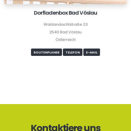
Dorfladenbox Bad Vöslau
Waldandachtstraße 23
2540 Bad Vöslau
Österreich
ROUTENPLANER
TELEFON
E-MAIL
Kontaktiere uns