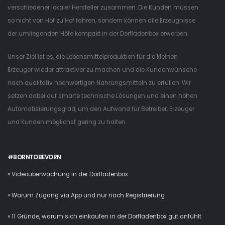
verschiedener lokaler Hersteller zusammen. Die Kunden müssen
so nicht von Hof zu Hof fahren, sondern können alle Erzeugnisse
der umliegenden Höfe kompakt in der Dorfladenbox erwerben.
Unser Ziel ist es, die Lebensmittelproduktion für die kleinen
Erzeuger wieder attraktiver zu machen und die Kundenwünsche
nach qualitativ hochwertigen Nahrungsmitteln zu erfüllen. Wir
setzen dabei auf smarte technische Lösungen und einen hohen
Automatisierungsgrad, um den Aufwand für Betreiber, Erzeuger
und Kunden möglichst gering zu halten.
#BORNTOBEVORN
» Videoüberwachung in der Dorfladenbox
» Warum Zugang via App und nur nach Registrierung
» 11 Gründe, warum sich einkaufen in der Dorfladenbox gut anfühlt