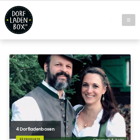
4 Dorfladenboxen
60 PRODUKTE