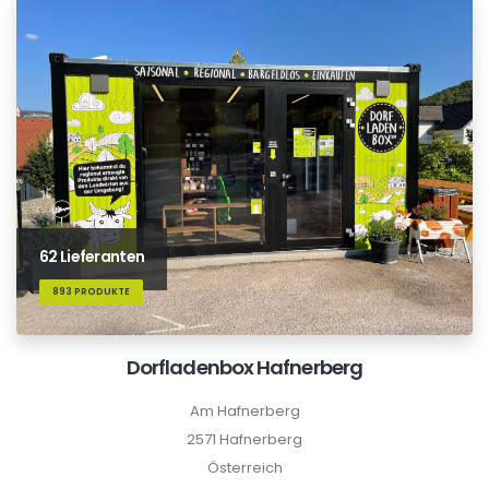
62 Lieferanten
893 PRODUKTE
Dorfladenbox Hafnerberg
Am Hafnerberg
2571 Hafnerberg
Österreich