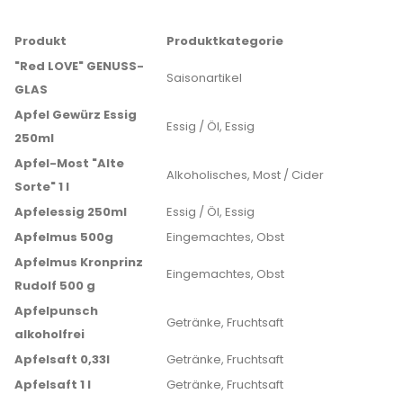
Produkt
Produktkategorie
"Red LOVE" GENUSS-
Saisonartikel
GLAS
Apfel Gewürz Essig
Essig / Öl, Essig
250ml
Apfel-Most "Alte
Alkoholisches, Most / Cider
Sorte" 1 l
Apfelessig 250ml
Essig / Öl, Essig
Apfelmus 500g
Eingemachtes, Obst
Apfelmus Kronprinz
Eingemachtes, Obst
Rudolf 500 g
Apfelpunsch
Getränke, Fruchtsaft
alkoholfrei
Apfelsaft 0,33l
Getränke, Fruchtsaft
Apfelsaft 1 l
Getränke, Fruchtsaft