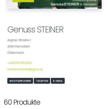
Genuss STEINER
Aigner Straße 1
2561 Hernstein
Österreich
+436767052091
mostschenke@gmx.at
ROUTENPLANER
TELEFON
E-MAIL
60 Produkte