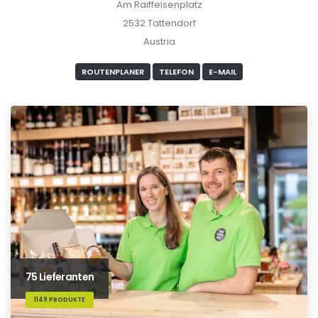
Am Raiffeisenplatz
2532 Tattendorf
Austria
ROUTENPLANER
TELEFON
E-MAIL
75 Lieferanten
1149 PRODUKTE