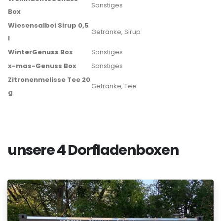
Sonstiges
Box
Wiesensalbei Sirup 0,5
Getränke, Sirup
l
WinterGenuss Box
Sonstiges
x-mas-Genuss Box
Sonstiges
Zitronenmelisse Tee 20
Getränke, Tee
g
unsere 4 Dorfladenboxen