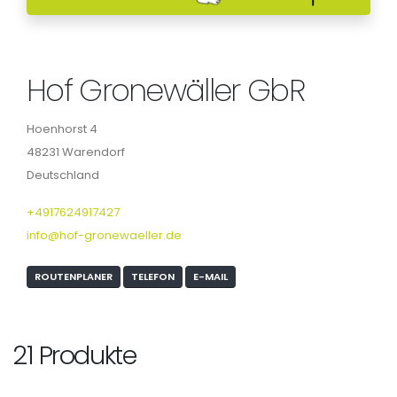
Hof Gronewäller GbR
Hoenhorst 4
48231 Warendorf
Deutschland
+4917624917427
info@hof-gronewaeller.de
ROUTENPLANER
TELEFON
E-MAIL
21 Produkte