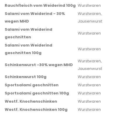
Rauchfleisch vom Weiderind 100g
Wurstwaren
Salami vom Weiderind - 30%
Wurstwaren,
wegen MHD
Jausenwurst
Salami vom Weiderind
Wurstwaren
geschnitten
Salami vom Weiderind
Wurstwaren
geschnitten 100g
Wurstwaren,
Schinkenwurst -30% wegen MHD
Jausenwurst
Schinkenwurst 100g
Wurstwaren
Sportsalami geschnitten
Wurstwaren
Sportsalami geschnitten 100g
Wurstwaren
Westf. Knochenschinken
Wurstwaren
Westf. Knochenschinken 100g
Wurstwaren