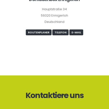
Hauptstraße 34
59320 Ennigerloh
Deutschland
ROUTENPLANER
TELEFON
E-MAIL
Kontaktiere uns