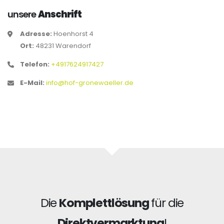
unsere
Anschrift
Adresse:
Hoenhorst 4
Ort:
48231 Warendorf
Telefon:
+4917624917427
E-Mail:
info@hof-gronewaeller.de
Die
Komplettlösung
für die
Direktvermarktung
!