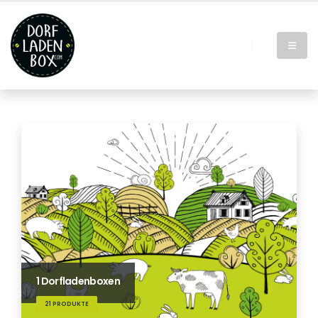
1 Dorfladenboxen
21 PRODUKTE