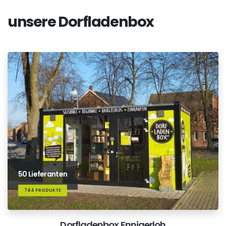
unsere Dorfladenbox
50 Lieferanten
744 PRODUKTE
Dorfladenbox Ennigerloh