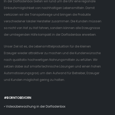
In der Dorfladenbox bieten wir rund um die Uhr eine regionale
Einkaufsmöglichkeit von nachhaltigen Lebensmitteln. Damit
verkürzen wir die Transportwege und bringen die Produkte
verschiedener lokaler Hersteller zusammen. Die Kunden müssen
so nicht von Hof zu Hof fahren, sondern können alle Erzeugnisse
der umliegenden Höfe kompakt in der Dorfladenbox erwerben.
Unser Ziel ist es, die Lebensmittelproduktion für die kleinen
Erzeuger wieder attraktiver zu machen und die Kundenwünsche
nach qualitativ hochwertigen Nahrungsmitteln zu erfüllen. Wir
setzen dabei auf smarte technische Lösungen und einen hohen
Automatisierungsgrad, um den Aufwand für Betreiber, Erzeuger
und Kunden möglichst gering zu halten.
#BORNTOBEVORN
» Videoüberwachung in der Dorfladenbox