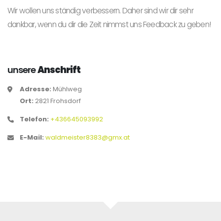
Wir wollen uns ständig verbessern. Daher sind wir dir sehr
dankbar, wenn du dir die Zeit nimmst uns Feedback zu geben!
unsere
Anschrift
Adresse:
Mühlweg
Ort:
2821 Frohsdorf
Telefon:
+436645093992
E-Mail:
waldmeister8383@gmx.at