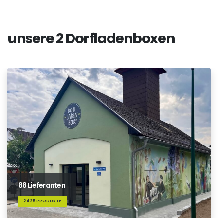
unsere 2 Dorfladenboxen
88 Lieferanten
2425 PRODUKTE