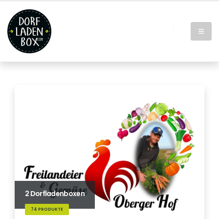
2 Dorfladenboxen
74 PRODUKTE