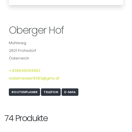
Oberger Hof
Mühlweg
2821 Frohsdorf
Österreich
+436645093992
waldmeister8383@gmx.at
ROUTENPLANER
TELEFON
E-MAIL
74 Produkte