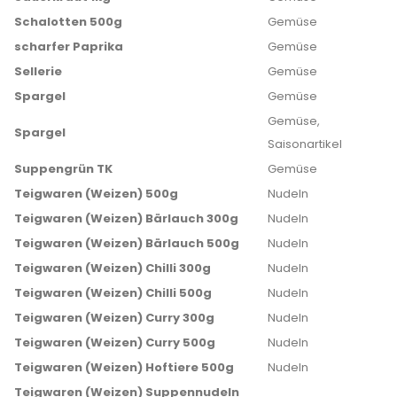
Schalotten 500g
Gemüse
scharfer Paprika
Gemüse
Sellerie
Gemüse
Spargel
Gemüse
Gemüse,
Spargel
Saisonartikel
Suppengrün TK
Gemüse
Teigwaren (Weizen) 500g
Nudeln
Teigwaren (Weizen) Bärlauch 300g
Nudeln
Teigwaren (Weizen) Bärlauch 500g
Nudeln
Teigwaren (Weizen) Chilli 300g
Nudeln
Teigwaren (Weizen) Chilli 500g
Nudeln
Teigwaren (Weizen) Curry 300g
Nudeln
Teigwaren (Weizen) Curry 500g
Nudeln
Teigwaren (Weizen) Hoftiere 500g
Nudeln
Teigwaren (Weizen) Suppennudeln