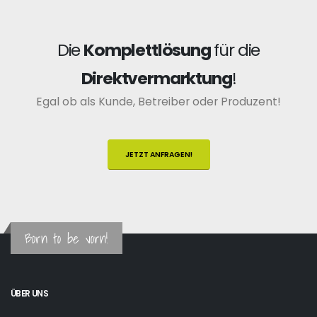
Die
Komplettlösung
für die
Direktvermarktung
!
Egal ob als Kunde, Betreiber oder Produzent!
JETZT ANFRAGEN!
Born to be vorn!
ÜBER UNS