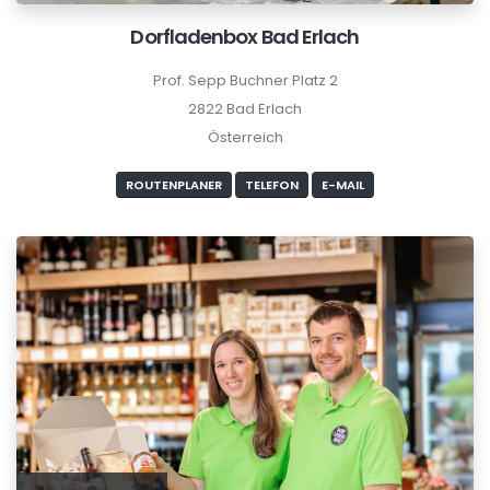
Dorfladenbox Bad Erlach
Prof. Sepp Buchner Platz 2
2822 Bad Erlach
Österreich
ROUTENPLANER
TELEFON
E-MAIL