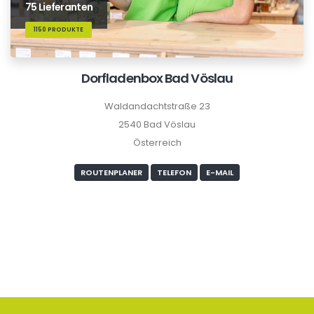
75 Lieferanten
1150 PRODUKTE
Dorfladenbox Bad Vöslau
Waldandachtstraße 23
2540 Bad Vöslau
Österreich
ROUTENPLANER
TELEFON
E-MAIL