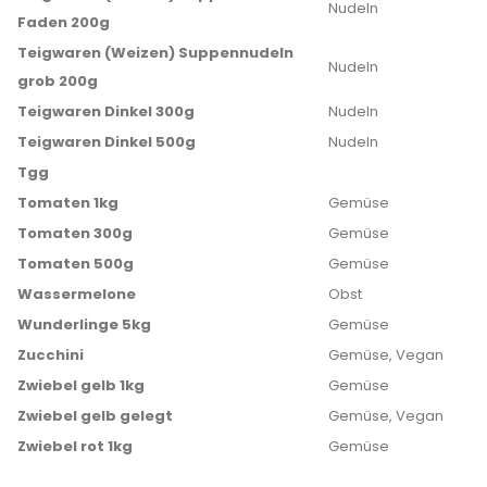
Nudeln
Faden 200g
Teigwaren (Weizen) Suppennudeln
Nudeln
grob 200g
Teigwaren Dinkel 300g
Nudeln
Teigwaren Dinkel 500g
Nudeln
Tgg
Tomaten 1kg
Gemüse
Tomaten 300g
Gemüse
Tomaten 500g
Gemüse
Wassermelone
Obst
Wunderlinge 5kg
Gemüse
Zucchini
Gemüse, Vegan
Zwiebel gelb 1kg
Gemüse
Zwiebel gelb gelegt
Gemüse, Vegan
Zwiebel rot 1kg
Gemüse